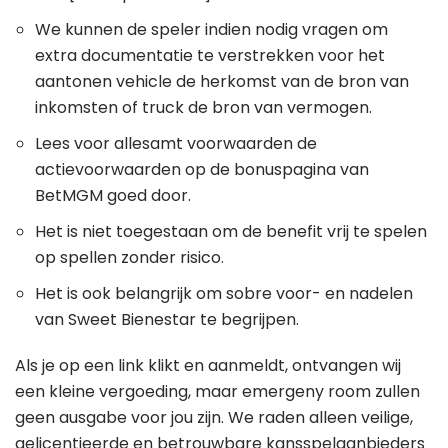
We kunnen de speler indien nodig vragen om
extra documentatie te verstrekken voor het
aantonen vehicle de herkomst van de bron van
inkomsten of truck de bron van vermogen.
Lees voor allesamt voorwaarden de
actievoorwaarden op de bonuspagina van
BetMGM goed door.
Het is niet toegestaan om de benefit vrij te spelen
op spellen zonder risico.
Het is ook belangrijk om sobre voor- en nadelen
van Sweet Bienestar te begrijpen.
Als je op een link klikt en aanmeldt, ontvangen wij
een kleine vergoeding, maar emergeny room zullen
geen ausgabe voor jou zijn. We raden alleen veilige,
gelicentieerde en betrouwbare kansspelaanbieders