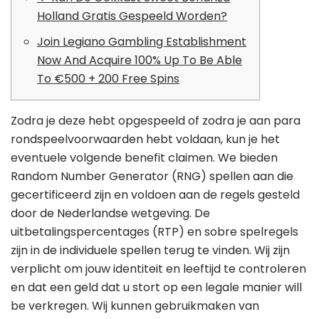
Holland Gratis Gespeeld Worden?
Join Legiano Gambling Establishment
Now And Acquire 100% Up To Be Able
To €500 + 200 Free Spins
Zodra je deze hebt opgespeeld of zodra je aan para
rondspeelvoorwaarden hebt voldaan, kun je het
eventuele volgende benefit claimen. We bieden
Random Number Generator (RNG) spellen aan die
gecertificeerd zijn en voldoen aan de regels gesteld
door de Nederlandse wetgeving. De
uitbetalingspercentages (RTP) en sobre spelregels
zijn in de individuele spellen terug te vinden. Wij zijn
verplicht om jouw identiteit en leeftijd te controleren
en dat een geld dat u stort op een legale manier will
be verkregen. Wij kunnen gebruikmaken van