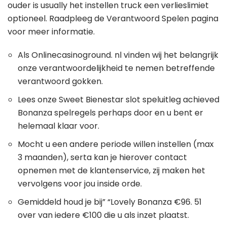
ouder is usually het instellen truck een verlieslimiet
optioneel. Raadpleeg de Verantwoord Spelen pagina
voor meer informatie.
Als Onlinecasinoground. nl vinden wij het belangrijk
onze verantwoordelijkheid te nemen betreffende
verantwoord gokken.
Lees onze Sweet Bienestar slot speluitleg achieved
Bonanza spelregels perhaps door en u bent er
helemaal klaar voor.
Mocht u een andere periode willen instellen (max
3 maanden), serta kan je hierover contact
opnemen met de klantenservice, zij maken het
vervolgens voor jou inside orde.
Gemiddeld houd je bij” “Lovely Bonanza €96. 51
over van iedere €100 die u als inzet plaatst.