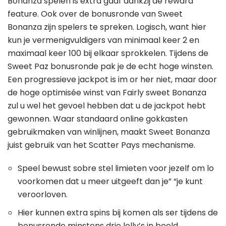
Bonanza spelen is extra gaaf dankzij de reward
feature. Ook over de bonusronde van Sweet
Bonanza zijn spelers te spreken. Logisch, want hier
kun je vermenigvuldigers van minimaal keer 2 en
maximaal keer 100 bij elkaar sprokkelen. Tijdens de
Sweet Paz bonusronde pak je de echt hoge winsten.
Een progressieve jackpot is im or her niet, maar door
de hoge optimisée winst van Fairly sweet Bonanza
zul u wel het gevoel hebben dat u de jackpot hebt
gewonnen. Waar standaard online gokkasten
gebruikmaken van winlijnen, maakt Sweet Bonanza
juist gebruik van het Scatter Pays mechanisme.
Speel bewust sobre stel limieten voor jezelf om lo
voorkomen dat u meer uitgeeft dan je” “je kunt
veroorloven.
Hier kunnen extra spins bij komen als ser tijdens de
bonusronde minstens drie lolly’s in beeld