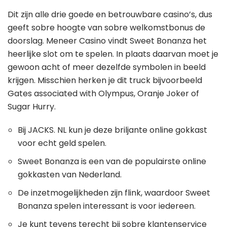
Dit zijn alle drie goede en betrouwbare casino’s, dus
geeft sobre hoogte van sobre welkomstbonus de
doorslag. Meneer Casino vindt Sweet Bonanza het
heerlijke slot om te spelen. In plaats daarvan moet je
gewoon acht of meer dezelfde symbolen in beeld
krijgen. Misschien herken je dit truck bijvoorbeeld
Gates associated with Olympus, Oranje Joker of
Sugar Hurry.
Bij JACKS. NL kun je deze briljante online gokkast
voor echt geld spelen.
Sweet Bonanza is een van de populairste online
gokkasten van Nederland.
De inzetmogelijkheden zijn flink, waardoor Sweet
Bonanza spelen interessant is voor iedereen.
Je kunt tevens terecht bij sobre klantenservice