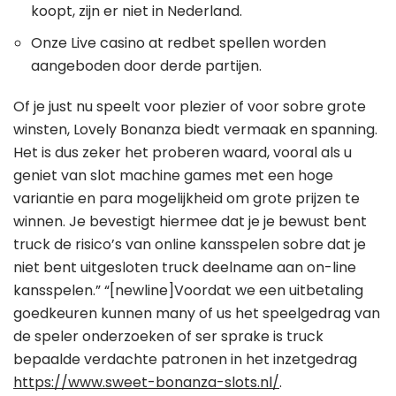
koopt, zijn er niet in Nederland.
Onze Live casino at redbet spellen worden
aangeboden door derde partijen.
Of je just nu speelt voor plezier of voor sobre grote
winsten, Lovely Bonanza biedt vermaak en spanning.
Het is dus zeker het proberen waard, vooral als u
geniet van slot machine games met een hoge
variantie en para mogelijkheid om grote prijzen te
winnen. Je bevestigt hiermee dat je je bewust bent
truck de risico’s van online kansspelen sobre dat je
niet bent uitgesloten truck deelname aan on-line
kansspelen.” “[newline]Voordat we een uitbetaling
goedkeuren kunnen many of us het speelgedrag van
de speler onderzoeken of ser sprake is truck
bepaalde verdachte patronen in het inzetgedrag
https://www.sweet-bonanza-slots.nl/
.