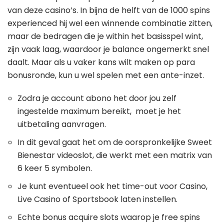
van deze casino’s. In bijna de helft van de 1000 spins
experienced hij wel een winnende combinatie zitten,
maar de bedragen die je within het basisspel wint,
zijn vaak laag, waardoor je balance ongemerkt snel
daalt. Maar als u vaker kans wilt maken op para
bonusronde, kun u wel spelen met een ante-inzet.
Zodra je account abono het door jou zelf
ingestelde maximum bereikt, moet je het
uitbetaling aanvragen.
In dit geval gaat het om de oorspronkelijke Sweet
Bienestar videoslot, die werkt met een matrix van
6 keer 5 symbolen.
Je kunt eventueel ook het time-out voor Casino,
Live Casino of Sportsbook laten instellen.
Echte bonus acquire slots waarop je free spins