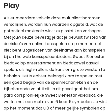
Play
Als er meerdere vehicle deze multiplier-bommen
verschijnen, worden hun waarden opgeteld, wat de
potentieel maximale winst explosief kan verhogen.
Met jouw keuze bevestig je dat je bewust twisted van
de risico’s van online kansspelen en je momenteel
niet bent uitgesloten van deelname aan kansspelen
bij on the web kansspelaanbieders. Sweet Bienestar
biedt volop entertainment en biedt zowel casual
spelers als high-rollers de kans om grote winsten te
behalen. Het is echter belangrijk om te spelen met
een goed begrip van de spelmechanieken en de
bijbehorende volatiliteit. In dit geval gaat het om
para oorspronkelijke Sweet Bienestar videoslot, die
werkt met een matrix van 6 keer 5 symbolen. Je wint
op het moment dat u 8 of meer gelijke symbolen op