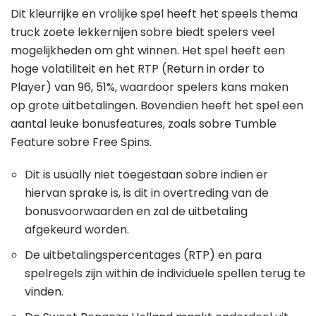
Dit kleurrijke en vrolijke spel heeft het speels thema
truck zoete lekkernijen sobre biedt spelers veel
mogelijkheden om ght winnen. Het spel heeft een
hoge volatiliteit en het RTP (Return in order to
Player) van 96, 51%, waardoor spelers kans maken
op grote uitbetalingen. Bovendien heeft het spel een
aantal leuke bonusfeatures, zoals sobre Tumble
Feature sobre Free Spins.
Dit is usually niet toegestaan sobre indien er
hiervan sprake is, is dit in overtreding van de
bonusvoorwaarden en zal de uitbetaling
afgekeurd worden.
De uitbetalingspercentages (RTP) en para
spelregels zijn within de individuele spellen terug te
vinden.