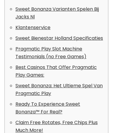
Sweet Bonanza Varianten Spelen Bij
Jacks Nl
Klantenservice
Sweet Bienestar Holland Specificaties
Pragmatic Play Slot Machine
Testimonials (no Free Games)
Best Casinos That Offer Pragmatic
Play Games:
Sweet Bonanza: Het Ultieme Spel Van
Pragmatic Play
Ready To Experience Sweet
Bonanza™ For Real?
Claim Free Rotates, Free Chips Plus
Much More!