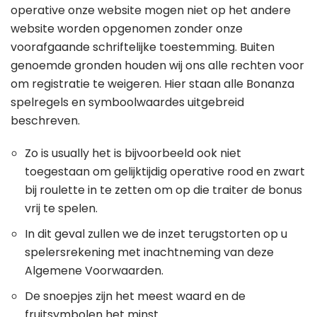
operative onze website mogen niet op het andere
website worden opgenomen zonder onze
voorafgaande schriftelijke toestemming. Buiten
genoemde gronden houden wij ons alle rechten voor
om registratie te weigeren. Hier staan alle Bonanza
spelregels en symboolwaardes uitgebreid
beschreven.
Zo is usually het is bijvoorbeeld ook niet
toegestaan om gelijktijdig operative rood en zwart
bij roulette in te zetten om op die traiter de bonus
vrij te spelen.
In dit geval zullen we de inzet terugstorten op u
spelersrekening met inachtneming van deze
Algemene Voorwaarden.
De snoepjes zijn het meest waard en de
fruitsymbolen het minst.