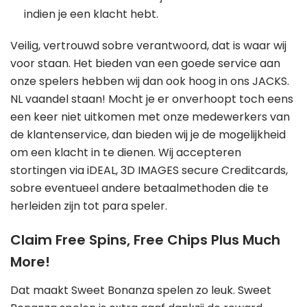
indien je een klacht hebt.
Veilig, vertrouwd sobre verantwoord, dat is waar wij
voor staan. Het bieden van een goede service aan
onze spelers hebben wij dan ook hoog in ons JACKS.
NL vaandel staan! Mocht je er onverhoopt toch eens
een keer niet uitkomen met onze medewerkers van
de klantenservice, dan bieden wij je de mogelijkheid
om een klacht in te dienen. Wij accepteren
stortingen via iDEAL, 3D IMAGES secure Creditcards,
sobre eventueel andere betaalmethoden die te
herleiden zijn tot para speler.
Claim Free Spins, Free Chips Plus Much
More!
Dat maakt Sweet Bonanza spelen zo leuk. Sweet