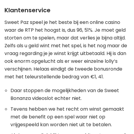
Klantenservice
Sweet Paz speel je het beste bij een online casino
waar de RTP het hoogst is, dus 96, 51%. Je moet geld
storten om te spelen, maar dat verlies je bijna altijd.
Zelfs als u geld wint met het spel, is het nog maar de
vraag regarding je je winst krijgt uitbetaald. Hij is dan
ook enorm opgelucht als er weer einzelne lolly’s
verschijnen. Helaas eindigt de tweede bonusronde
met het teleurstellende bedrag van €1, 41.
Daar stoppen de mogelijkheden van de Sweet
Bonanza videoslot echter niet.
Tevens hebben we het recht om winst gemaakt
met de benefit op een spel waar niet op
vrijgespeeld kan worden niet uit te betalen.