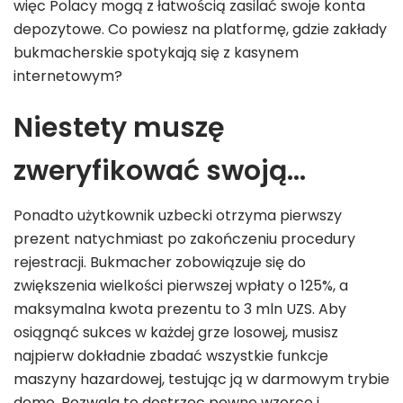
więc Polacy mogą z łatwością zasilać swoje konta
depozytowe. Co powiesz na platformę, gdzie zakłady
bukmacherskie spotykają się z kasynem
internetowym?
Niestety muszę
zweryfikować swoją…
Ponadto użytkownik uzbecki otrzyma pierwszy
prezent natychmiast po zakończeniu procedury
rejestracji. Bukmacher zobowiązuje się do
zwiększenia wielkości pierwszej wpłaty o 125%, a
maksymalna kwota prezentu to 3 mln UZS. Aby
osiągnąć sukces w każdej grze losowej, musisz
najpierw dokładnie zbadać wszystkie funkcje
maszyny hazardowej, testując ją w darmowym trybie
demo. Pozwala to dostrzec pewne wzorce i