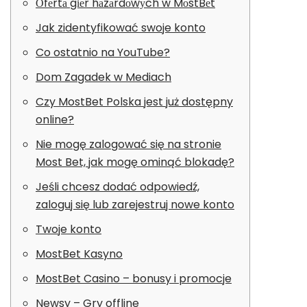
Оfеrtа gіеr hаzаrdоwуch w MоstBеt
Jak zidentyfikować swoje konto
Co ostatnio na YouTube?
Dom Zagadek w Mediach
Czy MostBet Polska jest już dostępny
online?
Nie mogę zalogować się na stronie
Most Bet, jak mogę ominąć blokadę?
Jeśli chcesz dodać odpowiedź,
zaloguj się lub zarejestruj nowe konto
Twoje konto
MostBet Kasyno
MostBet Casino – bonusy i promocje
Newsy – Gry offline