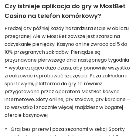
Czy istnieje aplikacja do gry w MostBet
Casino na telefon komórkowy?
Prędzej czy później każdy hazardzista staje w obliczu
przegranej. Ale w MostBet zawsze jest szansa na
odzyskanie pieniędzy. Kasyno online zwraca od 5 do
10% przegranych zakładów. Pieniądze są
przyznawane pierwszego dnia następnego tygodnia
– wystarczająco dużo czasu, aby ponownie wszystko
zrealizować i spróbować szczęścia. Poza zakładami
sportowymi, platforma do gry to również
przygotowane przez operatora MostBet kasyno
internetowe. Sloty online, gry stołowe, gry karciane –
to wszystko i znacznie więcej znajdziesz w bogatej
ofercie kasynowej.
Graj bez przerw i poza sezonami w sekcji Sporty