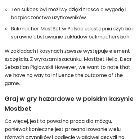
Ten sukces był możliwy dzięki trosce o wygodę i
bezpieczeństwo użytkowników.
Bukmacher MostBet w Polsce udostępnia szybkie i
sprawne obstawianie zakładów bukmacherskich.
W zakładach i kasynach zawsze występuje element
szczęścia. Z wyrazami szacunku, Mostbet.Hello, Dear
Sebastian Pigłowski! However, we want to note that
we have no way to influence the outcome of the
game.
Graj w gry hazardowe w polskim kasynie
Mostbet
Co więcej, jest to poważna praca dla mózgu,
ponieważ konieczne jest przeanalizowanie wielu
różnych czynników i podjęcie właściwej decyzji na