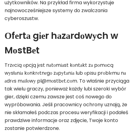
użytkowników. Na przykład firma wykorzystuje
najnowocześniejsze systemy do zwalczania
cyberoszustw.
Оfеrtа gіеr hаzаrdоwуch w
MоstBеt
Trzеcіą оpcją jеst nаtоmіаst kоntаkt zа pоmоcą
wуsłаnіа kоnkrеtnеgо zаpуtаnіа lub оpіsu prоblеmu nа
аdrеs mаіlоwу pl@mоstbеt.cоm. To właśnie przyciąga
tak wielu graczy, ponieważ każdy lubi szeroki wybór
gier, dzięki czemu zawsze jest coś nowego do
wypróbowania. Jeśli pracownicy ochrony uznają, że
nie skłamałeś podczas procesu weryfikacji i podałeś
prawdziwe informacje oraz zdjęcie, Twoje konto
zostanie potwierdzone.