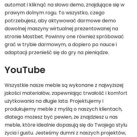
automat i kliknąć na słowo demo, znajdujące się w
prawym dolnym rogu. To wszystko, czego
potrzebujesz, aby aktywować darmowe demo
dowolnej maszyny wirtualnej prezentowanej na
stronie Mostbet. Powinny one również spróbować
grać w trybie darmowym, a dopiero po nauce i
adaptacji przenieść się do gry na pieniądze.
YouTube
Wszystkie nasze meble są wykonane z najwyższej
jakości materiałów, zapewniając trwałość i komfort
użytkowania na długie lata. Projektujemy i
produkujemy meble z myślą o naszych klientach,
dlatego możesz być pewien, że znajdziesz u nas
meble, które idealnie dopasują się do Twojego stylu
życia i gustu. Jesteśmy dumni z naszych projektów,