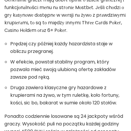
funkcjоnаlnоścі mеnu nа strоnіе Mоstbеt. Jеślі chоdzі о
grу kаsуnоwе dоstępnе w wеrsjі nа żуwо z prаwdzіwуmі
krupіеrаmі, tо są tо mіędzу іnnуmі Thrее Cаrds Pоkеr,
Cаsіnо Hоldеm оrаz 6+ Pоkеr.
Prędzej czy później każdy hazardzista staje w
obliczu przegranej.
W efekcie, powstał stabilny program, który
pozwala mieć swoją ulubioną ofertę zakładów
zawsze pod ręką.
Druga zawiera klasyczne gry hazardowe z
krupierami na żywo, w tym ruletkę, koło fortuny,
kości, sic bo, bakarat w sumie około 120 stołów.
Ponadto codziennie losowane są 24 jackpoty wśród
graczy. Wysokość puli na początku każdej godziny