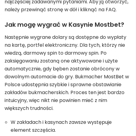
najczęściej zadawanymi pytaniami. Aby ją otworzyć,
należy przewinąć stronę w dół i kliknąć na FAQ.
Jak mogę wygrać w Kasynie Mostbet?
Następnie wygrane dolary są dostępne do wypłaty
na kartę, portfel elektroniczny. Dla tych, którzy nie
wiedzą, darmowy spin to darmowy spin. Po
zaksięgowaniu zostaną one aktywowane i użyte
automatycznie, gdy bęben zostanie obrócony w
dowolnym automacie do gry. Bukmacher MostBet w
Polsce udostępnia szybkie i sprawne obstawianie
zakładów bukmacherskich. Proces ten jest bardzo
intuicyjny, więc nikt nie powinien mieć z nim
większych trudności.
W zakładach i kasynach zawsze występuje
element szczęścia.