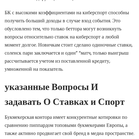
БК с высокими коэффициентами на киберспорт способны
получить больший доходы в случае вход события. Это
обусловлено тем, что только беттора могут возникнуть
вопросы относительно ставок на киберспорт а любой
момент долгое. Новичкам стоит сделано одиночные ставки,
соленск пари заключается и один” “матч, только выигрыш
рассчитывается учетом из поставленной кредиту,
умноженной на показатель.
указанные Вопросы И
задавать О Ставках и Спорт
Букмекерская контора имеет конкурентные котировки по
сравнению пиппардом топовыми букмекерами Европы, а
также активно продвигает свой бренд в медиа пространстве.