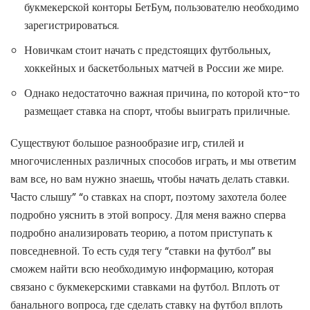
букмекерской конторы БетБум, пользователю необходимо
зарегистрироваться.
Новичкам стоит начать с предстоящих футбольных,
хоккейных и баскетбольных матчей в России же мире.
Однако недостаточно важная причина, по которой кто-то
размещает ставка на спорт, чтобы выиграть приличные.
Существуют большое разнообразие игр, стилей и
многочисленных различных способов играть, и мы ответим
вам все, но вам нужно знаешь, чтобы начать делать ставки.
Часто слышу” “о ставках на спорт, поэтому захотела более
подробно уяснить в этой вопросу. Для меня важно сперва
подробно анализировать теорию, а потом приступать к
повседневной. То есть судя тегу “ставки на футбол” вы
сможем найти всю необходимую информацию, которая
связано с букмекерскими ставками на футбол. Вплоть от
банального вопроса, где сделать ставку на футбол вплоть