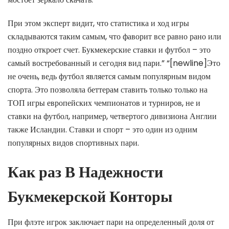
При этом эксперт видит, что статистика и ход игры
складываются таким самым, что фаворит все равно рано или
поздно откроет счет. Букмекерские ставки и футбол – это
самый востребованный и сегодня вид пари.” “[newline]Это
не очень, ведь футбол является самым популярным видом
спорта. Это позволяла беттерам ставить только только на
ТОП игры европейских чемпионатов и турниров, не и
ставки на футбол, например, четвертого дивизиона Англии
также Исландии. Ставки и спорт – это один из одним
популярных видов спортивных пари.
Как раз В Надежности
Букмекерской Конторы
При флэте игрок заключает пари на определенный доля от