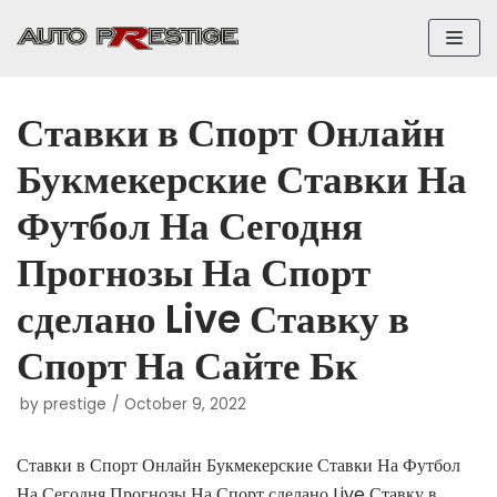
Skip
to
content
Ставки в Спорт Онлайн
Букмекерские Ставки На
Футбол На Сегодня
Прогнозы На Спорт
сделано Live Ставку в
Спорт На Сайте Бк
by
prestige
October 9, 2022
Ставки в Спорт Онлайн Букмекерские Ставки На Футбол
На Сегодня Прогнозы На Спорт сделано Live Ставку в