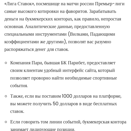
«Лига Ставок», посмешище на матчи россии Премьер-лиги
самые высокого котировки на фаворитов. Зарабатывать
деньги на букмекерских конторах, как правило, непростая
основная. Аналитические данные, предоставленную
специальными инструментами (Вилками, Падающими
коэффициентами же другими), позволят вас разумно
распоряжаться денег для ставок.
Компания Пари, бывшая БК Парибет, предоставляет
своим клиентам удобный интерфейс сайта, который
позволяет проворно найти необходимые спортивные
события.
Также, если вы поставим 1000 долларов на платформе,
вы можете получить 50 долларов в виде бесплатных
ставок.
Если говорить том линии событий, букмекерская контора
занимает лидирующие позиции.