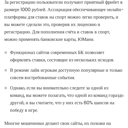
За регистрацию пользователи получают приятный фрибет в
размере 1000 рублей. Ассоциация обеспечивающее онлайн-
платформы для ставок на спорт можно легко проверить, и
вы можете сделали это, проверив их лицензию и
регистрацию. Для пополнения счёта и ставок в спорт,
можно применять банковские карты, ЮМани.
Функционал сайтов современных БК позволяет
оформлять ставки, состоящие из нескольких исходов.
В режиме лайв игрокам доступную популярные и только
совсем востребованные события.
Однако, если вы внимательно следите за одной из
команд, вы можете полагать, что одной из команд гораздо
другой, и вы считаете, что у них есть 60% шансов на
победу в игре.
Многие мошенники делают свои сайты, их похожи на