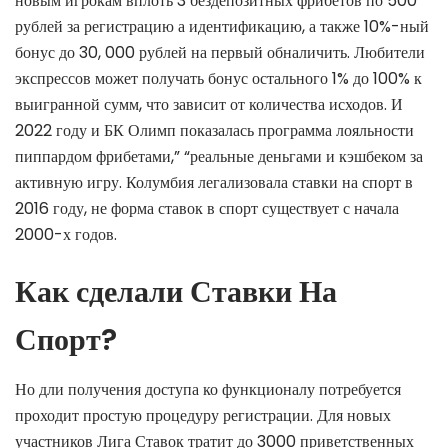
новым игрокам вплоть 3 бездепозитных фрибетов по 500
рублей за регистрацию а идентификацию, а также 10%-ный
бонус до 30, 000 рублей на первый обналичить. Любители
экспрессов может получать бонус остального 1% до 100% к
выигранной сумм, что зависит от количества исходов. И
2022 году и БК Олимп показалась программа лояльности
пиппардом фрибетами,” “реальные деньгами и кэшбеком за
активную игру. Колумбия легализовала ставки на спорт в
2016 году, не форма ставок в спорт существует с начала
2000-х годов.
Как сделали Ставки На
Спорт?
Но дли получения доступа ко функционалу потребуется
проходит простую процедуру регистрации. Для новых
участников Лига Ставок тратит до 3000 приветственных