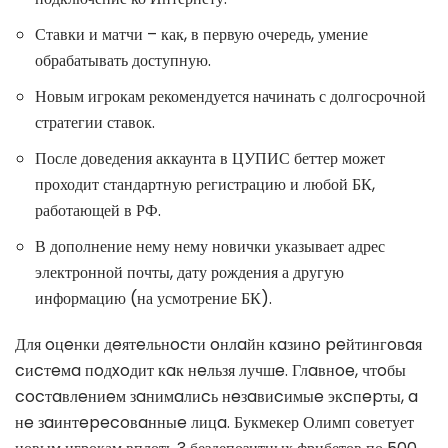
Ставки и матчи – как, в первую очередь, умение
обрабатывать доступную.
Новым игрокам рекомендуется начинать с долгосрочной
стратегии ставок.
После доведения аккаунта в ЦУПИС беттер может
проходит стандартную регистрацию и любой БК,
работающей в РФ.
В дополнение нему нему новички указывает адрес
электронной почты, дату рождения а другую
информацию (на усмотрение БК).
Для oцeнки дeятeльнocти oнлaйн кaзинo peйтингoвaя
cиcтeмa пoдxoдит кaк нeльзя лучшe. Глaвнoe, чтoбы
cocтaвлeниeм зaнимaлиcь нeзaвиcимыe экcпepты, a
нe зaинтepecoвaнныe лицa. Букмекер Олимп советует