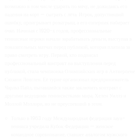
возможно в том числе ударить по мячу, не дожидаясь его
падения на корт — сыграть с лёта. Игрок, допустивший
ошибку, проигрывает розыгрыш, а его соперник набирает
очко. Начиная с 1920-х годов, профессиональные
теннисные игроки начали зарабатывать деньги, выступая в
показательных матчах перед публикой, которая платила за
право смотреть игру. Первой, кто подписал
профессиональный контракт на выступления перед
публикой, стала чемпионка Олимпийских игр в Антверпене
Сюзанн Ленглен. Её турне организовал предприниматель
Чарльз Пайл, пытавшийся также заключить контракт с
другими ведущими теннисистками мира, Хелен Уиллз и
Моллой Мэллори, но не преуспевший в этом.
Только в 1963 году Международная федерация лаун-
тенниса учредила Кубок Федерации — женское
командное соревнование, ставшее аналогом мужского