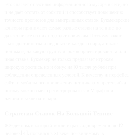
Это спасает от засилья информационного мусора в сети, но
и не даёт отстать от событий и способствует повышению
точности прогнозов для выигрышных ставок. Букмекерские
конторы принимают самые разные ставки на теннис, но
далеко не все из них подходят новичкам. Поэтому важно
знать достоинства и недостатки каждого пари, а также
понимать, на какую группу игроков ориентирована та или
иная ставка. Букмекер не только предлагает игрокам
широкую роспись, но и бонус на 10 тысяч рублей при
соблюдении определенных условий. К качеству интерфейса
сайта и мобильного приложения нет никаких претензий, а
потому можно смело регистрироваться в Марафон и
начинать заключать пари.
Стратегии Ставок На Большой Теннис
Жё-де-пом, в который могли играть одновременно до 12
человек[4], появился в XI веке, по-видимому, в