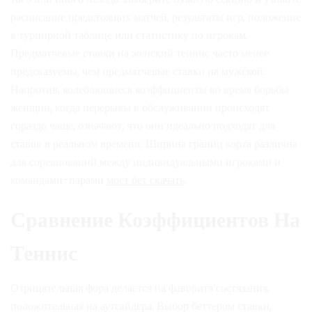
расписание предстоящих матчей, результаты игр, положение
в турнирной таблице или статистику по игрокам.
Предматчевые ставки на женский теннис часто менее
предсказуемы, чем предматчевые ставки на мужской.
Напротив, колеблющиеся коэффициенты во время борьбы
женщин, когда перерывы в обслуживании происходят
гораздо чаще, означают, что они идеально подходят для
ставок в реальном времени. Ширина границ корта различна
для соревнований между индивидуальными игроками и
командами-парами
мост бет скачать
.
Сравнение Коэффициентов На
Теннис
Отрицательная фора делается на фаворита состязания,
положительная на аутсайдера. Выбор беттером ставки,