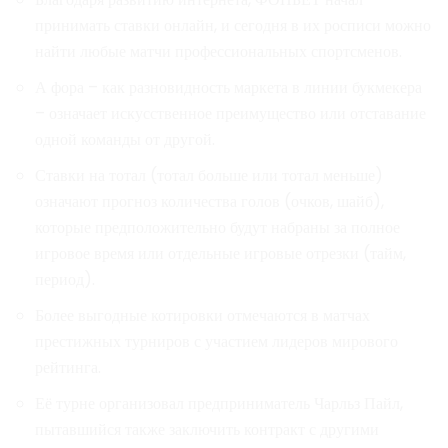
принимать ставки онлайн, и сегодня в их росписи можно
найти любые матчи профессиональных спортсменов.
А фора – как разновидность маркета в линии букмекера
– означает искусственное преимущество или отставание
одной команды от другой.
Ставки на тотал (тотал больше или тотал меньше)
означают прогноз количества голов (очков, шайб),
которые предположительно будут набраны за полное
игровое время или отдельные игровые отрезки (тайм,
период).
Более выгодные котировки отмечаются в матчах
престижных турниров с участием лидеров мирового
рейтинга.
Её турне организовал предприниматель Чарльз Пайл,
пытавшийся также заключить контракт с другими