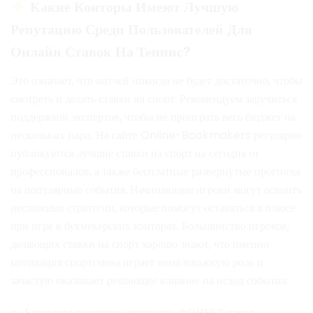
Какие Конторы Имеют Лучшую
Репутацию Среди Пользователей Для
Онлайн Ставок На Теннис?
Это означает, что матчей никогда не будет достаточно, чтобы
смотреть и делать ставки на спорт. Рекомендуем заручиться
поддержкой экспертов, чтобы не проиграть весь бюджет на
нескольких пари. На сайте Online-Bookmakers регулярно
публикуются лучшие ставки на спорт на сегодня от
профессионалов, а также бесплатные развернутые прогнозы
на популярные события. Начинающие игроки могут освоить
несложные стратегии, которые помогут оставаться в плюсе
при игре в букмекерских конторах. Большинство игроков,
делающих ставки на спорт хорошо знают, что именно
мотивация спортсмена играет немаловажную роль и
зачастую оказывает решающее влияние на исход события.
Благодаря развитию интернета, ФОНБЕТ начал