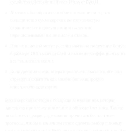
судейства (Ястребиный глаз (Hawk-Eye)).
Хотелось бы обратить особое внимание на то, что
большинство букмекерских контор зачастую
ограничивает игровую линию на теннис
перечисленными выше видами ставок.
Новые клиенты могут рассчитывать на получение бонуса
в размере ten тысяч рублей и высокие коэффициенты на
все теннисные матчи.
Конкуренция среди операторов очень высока и все они
стремятся охватить как можно более широкую
клиентскую аудиторию.
Букмекерская контора с говорящим названием, которая
наверняка привлечет внимание любителей тенниса. Также
на сайте есть раздел, где можно прочитать бесплатные
прогнозы, чтобы в конечном итоге сделать выбор в пользу
того или иного исхода. Выберите нужную секцию и узнайте