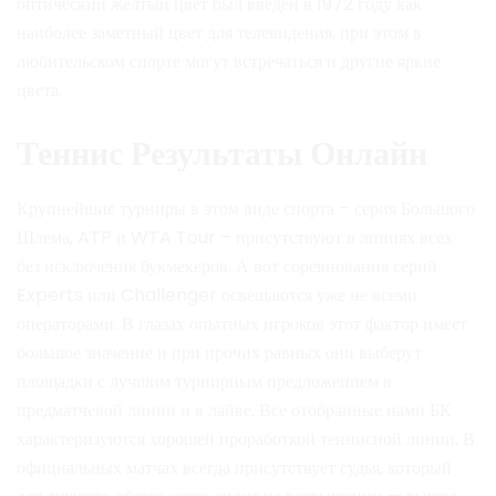
оптический жёлтый цвет был введён в 1972 году как
наиболее заметный цвет для телевидения, при этом в
любительском спорте могут встречаться и другие яркие
цвета.
Теннис Результаты Онлайн
Крупнейшие турниры в этом виде спорта – серия Большого
Шлема, ATP и WTA Tour – присутствуют в линиях всех
без исключения букмекеров. А вот соревнования серий
Experts или Challenger освещаются уже не всеми
операторами. В глазах опытных игроков этот фактор имеет
большое значение и при прочих равных они выберут
площадки с лучшим турнирным предложением в
предматчевой линии и в лайве. Все отобранные нами БК
характеризуются хорошей проработкой теннисной линии. В
официальных матчах всегда присутствует судья, который