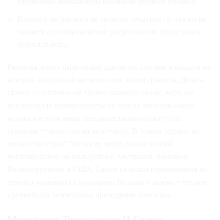
уделяющих повышенное внимание росписи тенниса.
Конечно, ни для кого не является секретом то, что вы не
сможете со стопроцентной уверенностью предугадать
результат игры.
Разметка может быть общей для обоих случаев, в каждом из
которых актуальной является своя линия границы. Делать
ставки на настольный теннис намного проще, когда вы
анализируете коэффициенты на победу того или иного
игрока и в этом наши специалисты вам помогут на
странице – прогнозы на пинг-понг. В теннис играют во
множестве стран” “по всему миру, однако особой
популярностью он пользуется в Австралии, Франции,
Великобритании и США. Самые большие соревнования по
теннису называются турнирами Большого шлема – четыре
крупнейших чемпионата, проходящие ежегодно.
Мотивация Теннисистов И Статус