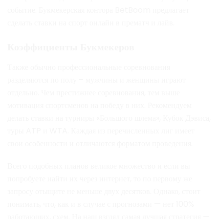
событие. Букмекерская контора BetBoom предлагает
сделать ставки на спорт онлайн в прематч и лайв.
Коэффициенты Букмекеров
Также обычно профессиональные соревнования
разделяются по полу – мужчины и женщины играют
отдельно. Чем престижнее соревнования, тем выше
мотивация спортсменов на победу в них. Рекомендуем
делать ставки на турниры «Большого шлема», Кубок Дэвиса,
туры ATP и WTA. Каждая из перечисленных лиг имеет
свои особенности и отличаются форматом проведения.
Всего подобных планов великое множество и если вы
попробуете найти их через интернет, то по первому же
запросу отыщите не меньше двух десятков. Однако, стоит
понимать, что, как и в случае с прогнозами — нет 100%
работающих, схем. На наш взгляд самая лучшая стратегия —