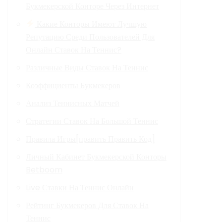
Букмекерской Конторе Через Интернет
Какие Конторы Имеют Лучшую
Репутацию Среди Пользователей Для
Онлайн Ставок На Теннис?
Различные Виды Ставок На Теннис
Коэффициенты Букмекеров
Анализ Теннисных Матчей
Стратегии Ставок На Большой Теннис
Правила Игры[править Править Код]
Личный Кабинет Букмекерской Конторы
Betboom
Live Ставки На Теннис Онлайн
Рейтинг Букмекеров Для Ставок На
Теннис