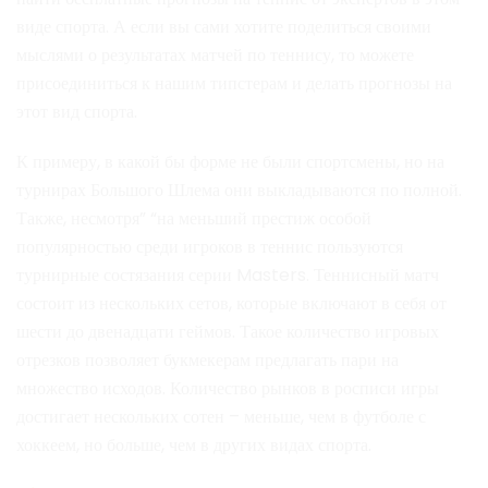
виде спорта. А если вы сами хотите поделиться своими
мыслями о результатах матчей по теннису, то можете
присоединиться к нашим типстерам и делать прогнозы на
этот вид спорта.
К примеру, в какой бы форме не были спортсмены, но на
турнирах Большого Шлема они выкладываются по полной.
Также, несмотря” “на меньший престиж особой
популярностью среди игроков в теннис пользуются
турнирные состязания серии Masters. Теннисный матч
состоит из нескольких сетов, которые включают в себя от
шести до двенадцати геймов. Такое количество игровых
отрезков позволяет букмекерам предлагать пари на
множество исходов. Количество рынков в росписи игры
достигает нескольких сотен – меньше, чем в футболе с
хоккеем, но больше, чем в других видах спорта.