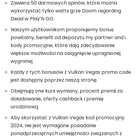
Zawiera 50 darmowych spinów, które można
wykorzystać tylko watts grze Doom regarding
Dead w Play’N GO.
Naszym użytkownikom proponujemy bonus
powitalny, benefit od depozytu my partner and i
kody promocyjne, które dają zdecydowanie
większe możliwości na osiągnięcie upragnionej
wygranej.
Każdy z tych bonusów z Vulkan Vegas promo code
jest dostępny poprzez naszą stronę.
Obejmują one kurs wymiany, procent premii za
doładowanie, oferty cashback i premię
urodzinową.
Aby skorzystać z Vulkan Vegas kod promocyjny
2024, nie jest wymagane posiadanie
ponadprzeciętnych umiejętności związanych z