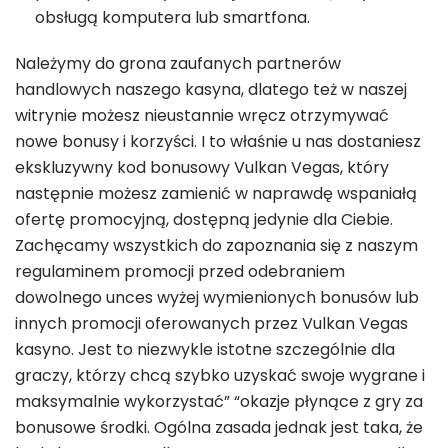
obsługą komputera lub smartfona.
Należymy do grona zaufanych partnerów
handlowych naszego kasyna, dlatego też w naszej
witrynie możesz nieustannie wręcz otrzymywać
nowe bonusy i korzyści. I to właśnie u nas dostaniesz
ekskluzywny kod bonusowy Vulkan Vegas, który
następnie możesz zamienić w naprawdę wspaniałą
ofertę promocyjną, dostępną jedynie dla Ciebie.
Zachęcamy wszystkich do zapoznania się z naszym
regulaminem promocji przed odebraniem
dowolnego unces wyżej wymienionych bonusów lub
innych promocji oferowanych przez Vulkan Vegas
kasyno. Jest to niezwykle istotne szczególnie dla
graczy, którzy chcą szybko uzyskać swoje wygrane i
maksymalnie wykorzystać” “okazje płynące z gry za
bonusowe środki. Ogólna zasada jednak jest taka, że