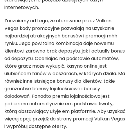
internetowych.
Zaczniemy od tego, że oferowane przez Vulkan
Vegas kody promocyjne pozwalają na uzyskanie
najbardziej atrakcyjnych bonusów i promocji mhh
rynku. Jego powitalna kombinacja daje nowemu
klientowi zarówno brak depozytu, jak i actually bonus
od depozytu. Oceniając na podstawie automatów,
które gracz może wykupić, kasyno online jest
ulubieńcem fanów w obszarach, w których działa. Ma
również inne istniejące bonusy dla klientów, takie
grunzochse bonusy lojalnościowe i bonusy
doładowań. Ponadto premia lojalnościowa jest
pobierana automatycznie em podstawie kwoty,
którą obstawiający użyje em platformie. Aby uzyskać
więcej opcji, przejdź do strony promocji Vulkan Vegas
i wypróbuj dostępne oferty.