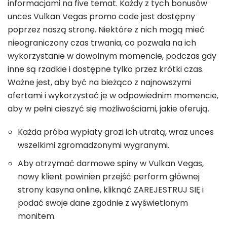
informacjami na five temat. Każdy z tych bonusów
unces Vulkan Vegas promo code jest dostępny
poprzez naszą stronę. Niektóre z nich mogą mieć
nieograniczony czas trwania, co pozwala na ich
wykorzystanie w dowolnym momencie, podczas gdy
inne są rzadkie i dostępne tylko przez krótki czas.
Ważne jest, aby być na bieżąco z najnowszymi
ofertami i wykorzystać je w odpowiednim momencie,
aby w pełni cieszyć się możliwościami, jakie oferują.
Każda próba wypłaty grozi ich utratą, wraz unces
wszelkimi zgromadzonymi wygranymi.
Aby otrzymać darmowe spiny w Vulkan Vegas,
nowy klient powinien przejść perform głównej
strony kasyna online, kliknąć ZAREJESTRUJ SIĘ i
podać swoje dane zgodnie z wyświetlonym
monitem.