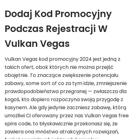
Dodaj Kod Promocyjny
Podczas Rejestracji W
Vulkan Vegas
Vulkan Vegas kod promocyjny 2024 jest jedną z
takich ofert, obok których nie można przejść
obojętnie. To znaczące zwiększenie potencjału
zabawy, some sort of co za tym idzie, zmniejszenie
prawdopodobieństwa przegranej — zwłaszcza dla
kogoś, kto dopiero rozpoczyna swoją przygodę z
kasynem. Ale gdy jedynie zaczniesz zabawę, którą
umożliwi Ci oferowany przez nas Vulkan Vegas free
spins code, to błyskawicznie przekonasz się, że
zawiera ona mnóstwo atrakcyjnych rozwiązań,