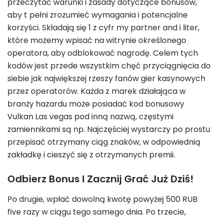
przeczytać warunki i zasady dotyczące bonusów,
aby t pełni zrozumieć wymagania i potencjalne
korzyści. Składają się 1 z cyfr my partner and i liter,
które możemy wpisać na witrynie określonego
operatora, aby odblokować nagrodę. Celem tych
kodów jest przede wszystkim chęć przyciągnięcia do
siebie jak największej rzeszy fanów gier kasynowych
przez operatorów. Każda z marek działająca w
branży hazardu może posiadać kod bonusowy
Vulkan Las vegas pod inną nazwą, częstymi
zamiennikami są np. Najczęściej wystarczy po prostu
przepisać otrzymany ciąg znaków, w odpowiednią
zakładkę i cieszyć się z otrzymanych premii.
Odbierz Bonus I Zacznij Grać Już Dziś!
Po drugie, wpłać dowolną kwotę powyżej 500 RUB
five razy w ciągu tego samego dnia. Po trzecie,