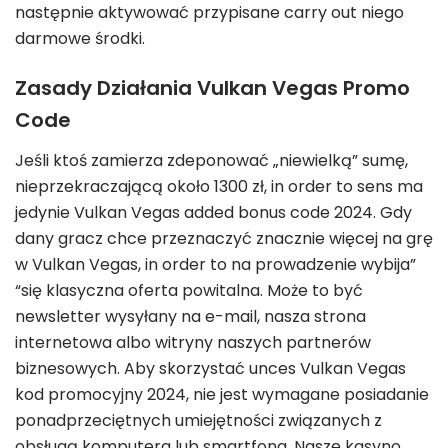
następnie aktywować przypisane carry out niego
darmowe środki.
Zasady Działania Vulkan Vegas Promo
Code
Jeśli ktoś zamierza zdeponować „niewielką” sumę,
nieprzekraczającą około 1300 zł, in order to sens ma
jedynie Vulkan Vegas added bonus code 2024. Gdy
dany gracz chce przeznaczyć znacznie więcej na grę
w Vulkan Vegas, in order to na prowadzenie wybija”
“się klasyczna oferta powitalna. Może to być
newsletter wysyłany na e-mail, nasza strona
internetowa albo witryny naszych partnerów
biznesowych. Aby skorzystać unces Vulkan Vegas
kod promocyjny 2024, nie jest wymagane posiadanie
ponadprzeciętnych umiejętności związanych z
obsługą komputera lub smartfona. Nasze kasyno