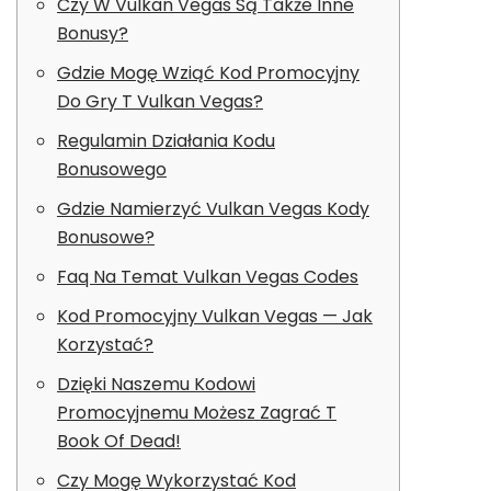
Czy W Vulkan Vegas Są Także Inne
Bonusy?
Gdzie Mogę Wziąć Kod Promocyjny
Do Gry T Vulkan Vegas?
Regulamin Działania Kodu
Bonusowego
Gdzie Namierzyć Vulkan Vegas Kody
Bonusowe?
Faq Na Temat Vulkan Vegas Codes
Kod Promocyjny Vulkan Vegas — Jak
Korzystać?
Dzięki Naszemu Kodowi
Promocyjnemu Możesz Zagrać T
Book Of Dead!
Czy Mogę Wykorzystać Kod