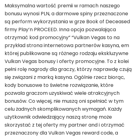
Maksymalna wartość premii w ramach naszego
bonusu wynosi PLN, a darmowe spiny przeznaczone
są perform wykorzystania w grze Book of Deceased
firmy Play’n PROCEED. Inna opcja pozwalająca
otrzymać kod promocyjny” “Vulkan Vegas to na
przykład strona internetowa partnerów kasyna, em
której publikowane są różnego rodzaju ekskluzywne
Vulkan Vegas bonusy i oferty promocyjne. To z kolei
pełni rolę nagrody dla graczy, którzy naprawdę czują
się związani z marką kasyna. Ogólnie rzecz biorąc,
kody bonusowe to świetne rozwiązanie, które
pozwala graczom uzyskiwać wiele atrakcyjnych
bonusów. Co więcej, nie muszą oni spełniać w tym
celu żadnych skomplikowanych wymagań. Każdy
użytkownik odwiedzający naszą stronę może
skorzystać z tej oferty my partner and i otrzymać
przeznaczony dla Vulkan Vegas reward code, a