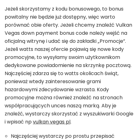
Jeżeli skorzystamy z kodu bonusowego, to bonus
powitalny nie będzie już dostępny, więc warto
porównać obie oferty. Jeżeli chcemy znaleźć Vulkan
Vegas down payment bonus code należy wejść na
oficjalną witrynę i udać się do zakładki „Promocje”.
Jeżeli watts naszej ofercie pojawią się nowe kody
promocyjne, to wysyłamy swoim użytkownikom
dedykowane powiadomienie na skrzynkę pocztową.
Najczęściej zdarza się to watts okolicach świąt,
ponieważ wtedy zainteresowanie grami
hazardowymi zdecydowanie wzrasta. Kody
promocyjne można również znaleźć na stronach
współpracujących unces naszą marką. Aby je
znaleźć, wystarczy skorzystać z wyszukiwarki Google
i wpisać np
vulkan vegas pl
.
Najczęściej wystarczy po prostu przepisać