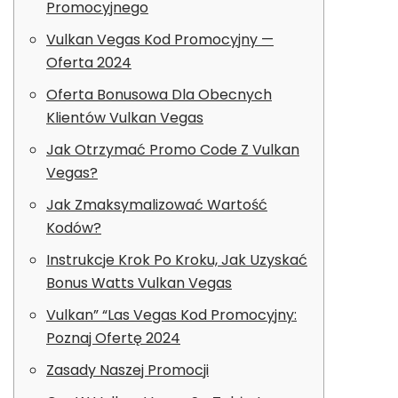
Promocyjnego
Vulkan Vegas Kod Promocyjny —
Oferta 2024
Oferta Bonusowa Dla Obecnych
Klientów Vulkan Vegas
Jak Otrzymać Promo Code Z Vulkan
Vegas?
Jak Zmaksymalizować Wartość
Kodów?
Instrukcje Krok Po Kroku, Jak Uzyskać
Bonus Watts Vulkan Vegas
Vulkan” “Las Vegas Kod Promocyjny:
Poznaj Ofertę 2024
Zasady Naszej Promocji