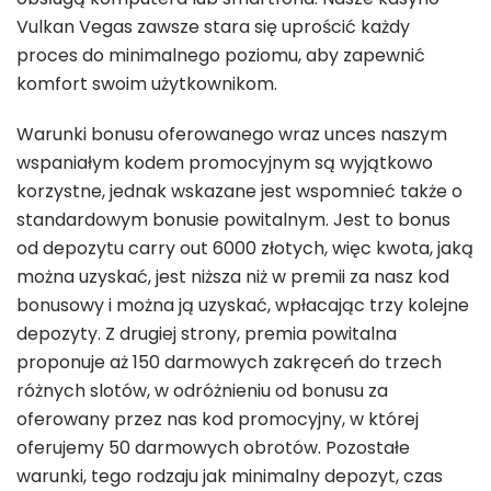
Vulkan Vegas zawsze stara się uprościć każdy
proces do minimalnego poziomu, aby zapewnić
komfort swoim użytkownikom.
Warunki bonusu oferowanego wraz unces naszym
wspaniałym kodem promocyjnym są wyjątkowo
korzystne, jednak wskazane jest wspomnieć także o
standardowym bonusie powitalnym. Jest to bonus
od depozytu carry out 6000 złotych, więc kwota, jaką
można uzyskać, jest niższa niż w premii za nasz kod
bonusowy i można ją uzyskać, wpłacając trzy kolejne
depozyty. Z drugiej strony, premia powitalna
proponuje aż 150 darmowych zakręceń do trzech
różnych slotów, w odróżnieniu od bonusu za
oferowany przez nas kod promocyjny, w której
oferujemy 50 darmowych obrotów. Pozostałe
warunki, tego rodzaju jak minimalny depozyt, czas