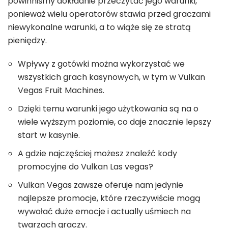
powinniśmy dokładnie przeczytać jego warunki,
ponieważ wielu operatorów stawia przed graczami
niewykonalne warunki, a to wiąże się ze stratą
pieniędzy.
Wpływy z gotówki można wykorzystać we
wszystkich grach kasynowych, w tym w Vulkan
Vegas Fruit Machines.
Dzięki temu warunki jego użytkowania są na o
wiele wyższym poziomie, co daje znacznie lepszy
start w kasynie.
A gdzie najczęściej możesz znaleźć kody
promocyjne do Vulkan Las vegas?
Vulkan Vegas zawsze oferuje nam jedynie
najlepsze promocje, które rzeczywiście mogą
wywołać duże emocje i actually uśmiech na
twarzach graczy.