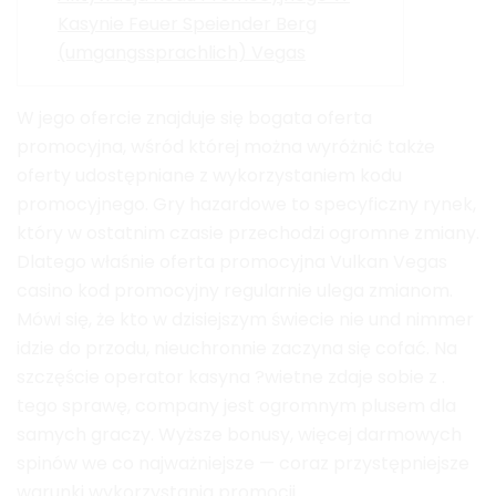
Kasynie Feuer Speiender Berg
(umgangssprachlich) Vegas
W jego ofercie znajduje się bogata oferta
promocyjna, wśród której można wyróżnić także
oferty udostępniane z wykorzystaniem kodu
promocyjnego. Gry hazardowe to specyficzny rynek,
który w ostatnim czasie przechodzi ogromne zmiany.
Dlatego właśnie oferta promocyjna Vulkan Vegas
casino kod promocyjny regularnie ulega zmianom.
Mówi się, że kto w dzisiejszym świecie nie und nimmer
idzie do przodu, nieuchronnie zaczyna się cofać. Na
szczęście operator kasyna ?wietne zdaje sobie z .
tego sprawę, company jest ogromnym plusem dla
samych graczy. Wyższe bonusy, więcej darmowych
spinów we co najważniejsze — coraz przystępniejsze
warunki wykorzystania promocji.