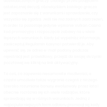
doświadczonych graczy. Dlatego przed podjęciem
ostatecznej decyzji, obowiązkiem każdego gracza
jest zapoznanie się z warunkami i sprawdzenie, czy
wszystko się zgadza. Jeśli nie ma żadnych zastrzeżeń,
in order to pozostaje jedynie wpisanie Vulkan Casino
kod promocyjny i rozpoczęcie zabawy na u wiele
lepszych warunkach. Kiedy już wypełnisz informacje,
zaakceptuj Regulamin Kasyna i potwierdź je. Aby
upewnić się, że adres e-mail podany podczas
rejestracji jest prawidłowy, przejdź do swojej skrzynki
pocztowej we kliknij na link aktywacyjny.
To coś, co zapewnia niesamowite możliwości, a
często umożliwia także wygranie czegoś z niczego.
Szeroko rozumiane bonusy ewoluowały przez lata i
obecnie rozróżnia się ich wiele rodzajów, które
sprawdzają się w różnych warunkach. Jedną z
najpopularniejszych form odbioru promocji są kody