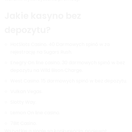
Jakie kasyno bez
depozytu?
HotSlots Casino. 40 Darmowych spinó w za
rejestrację na Sugars Rush.
Enegry On line casino. 30 darmowych spinó w bez
depozytu na Wild Bison Charge.
West Casino. 15 darmowych spinó w bez depozytu.
Vulkan Vegas.
Slotty Way.
Lemon On line casino.
7Bit Casino.
Wszystkie a single są konkurencją, ponieważ