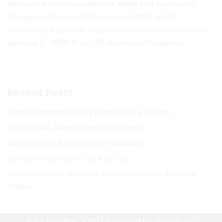
klasyczna oferta powitalna. Kiedy kod bonusowy
oferuje możliwość odebrania do 8000 zł i 50
darmowych spinów, standardowy reward umożliwia
zabawę z . 6000 zł we 150 darmowych spinów.
Recent Posts
Slottica Najlepsze Gry Demo Lucky Cash’N
Slottica 46 Joker Staxx Graj Demo
Slottica App Review Swoje Ulubione
Slottica Free Spins Czk Azn Clp
Slottica Casino Bonuses Best Online Live Roulette
Casino
Auto Prestige 2020 | Powered by
WordPress