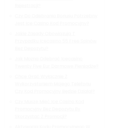
Rejestracji?
Czy Do Odebrania Bonusu Potrzebny
Jest Ice Casino Kod Promocyjny?
Jakie Zasady Obowiązują T
Przypadku Icecasino 55 Free Spinów
Bez Depozytu?
Jak Można Odebrać Icecasino
Twenty Five Eur Darmowe Pieniądze?
Chcę Grać Wyłącznie Z
Wykorzystaniem Mojego Telefonu
Czy Kod Promocyjny Będzie Działał?
Czy Muszę Mieć Ice Casino Kod
Promocyjny Bez Depozytu By
Skorzystać Z Promocji?
Aktywacja Kodu Promocyjnego W