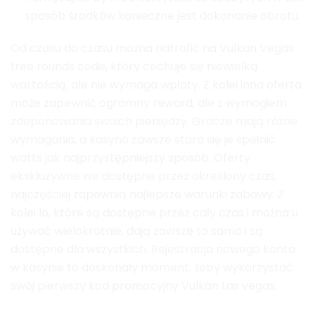
sposób środków konieczne jest dokonanie obrotu.
Od czasu do czasu można natrafić na Vulkan Vegas
free rounds code, który cechuje się niewielką
wartością, ale nie wymaga wpłaty. Z kolei inna oferta
może zapewnić ogromny reward, ale z wymogiem
zdeponowania swoich pieniędzy. Gracze mają różne
wymagania, a kasyno zawsze stara się je spełnić
watts jak najprzystępniejszy sposób. Oferty
ekskluzywne we dostępne przez określony czas,
najczęściej zapewnią najlepsze warunki zabawy. Z
kolei lo, które są dostępne przez cały czas i można u
używać wielokrotnie, dają zawsze to samo i są
dostępne dla wszystkich. Rejestracja nowego konta
w kasynie to doskonały moment, żeby wykorzystać
swój pierwszy kod promocyjny Vulkan Las vegas.