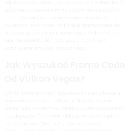
Jak najbardziej, promocję odbierzesz em dowolnym
urządzeniu przenośnym, na którym strona kasyna
działać będzie poprawnie – a więc na telefonach i
tabletach. Kasyno jest całkowicie dostosowane do
urządzeń przenośnych, na aplikację Vulkan Vegas,
więc nie powinno być żadnych problemów z
wykorzystaniem kodu bonusowego.
Jak Wyszukać Promo Code
Od Vulkan Vegas?
Wśród fanów promocji kasynowych zdecydowanie
keineswegs brakuje osób, które lubią korzystać
unces tego, co carry out zaoferowania mają bonusy
bez depozytu. To właśnie dlatego możecie oughout
nas oczekiwać tylko i wyłącznie najbardziej