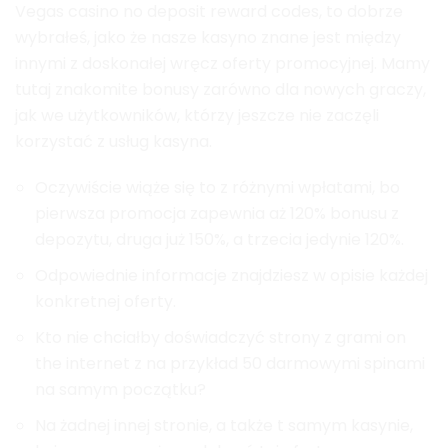
Vegas casino no deposit reward codes, to dobrze
wybrałeś, jako że nasze kasyno znane jest między
innymi z doskonałej wręcz oferty promocyjnej. Mamy
tutaj znakomite bonusy zarówno dla nowych graczy,
jak we użytkowników, którzy jeszcze nie zaczęli
korzystać z usług kasyna.
Oczywiście wiąże się to z różnymi wpłatami, bo
pierwsza promocja zapewnia aż 120% bonusu z
depozytu, druga już 150%, a trzecia jedynie 120%.
Odpowiednie informacje znajdziesz w opisie każdej
konkretnej oferty.
Kto nie chciałby doświadczyć strony z grami on
the internet z na przykład 50 darmowymi spinami
na samym początku?
Na żadnej innej stronie, a także t samym kasynie,