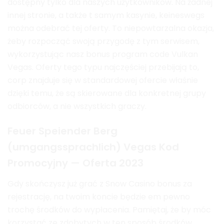
dostępny tylko dla naszych użytkowników. Na żadnej
innej stronie, a także t samym kasynie, keineswegs
można odebrać tej oferty. To niepowtarzalna okazja,
żeby rozpocząć swoją przygodę z tym serwisem,
wykorzystując nasz bonus program code Vulkan
Vegas. Oferty tego typu najczęściej przebijają to,
corp znajduje się w standardowej ofercie właśnie
dzięki temu, że są skierowane dla konkretnej grupy
odbiorców, a nie wszystkich graczy.
Feuer Speiender Berg
(umgangssprachlich) Vegas Kod
Promocyjny — Oferta 2023
Gdy skończysz już grać z Snow Casino bonus za
rejestrację, na twoim koncie będzie em pewno
trochę środków do wypłacenia. Pamiętaj, że by móc
korzystać ze zdobytych w ten sposób środków