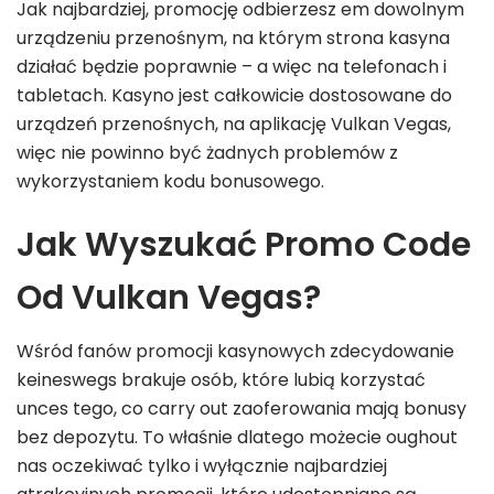
Jak najbardziej, promocję odbierzesz em dowolnym
urządzeniu przenośnym, na którym strona kasyna
działać będzie poprawnie – a więc na telefonach i
tabletach. Kasyno jest całkowicie dostosowane do
urządzeń przenośnych, na aplikację Vulkan Vegas,
więc nie powinno być żadnych problemów z
wykorzystaniem kodu bonusowego.
Jak Wyszukać Promo Code
Od Vulkan Vegas?
Wśród fanów promocji kasynowych zdecydowanie
keineswegs brakuje osób, które lubią korzystać
unces tego, co carry out zaoferowania mają bonusy
bez depozytu. To właśnie dlatego możecie oughout
nas oczekiwać tylko i wyłącznie najbardziej