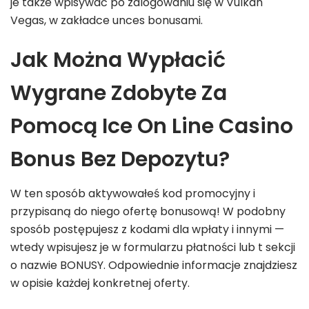
je także wpisywać po zalogowaniu się w Vulkan
Vegas, w zakładce unces bonusami.
Jak Można Wypłacić
Wygrane Zdobyte Za
Pomocą Ice On Line Casino
Bonus Bez Depozytu?
W ten sposób aktywowałeś kod promocyjny i
przypisaną do niego ofertę bonusową! W podobny
sposób postępujesz z kodami dla wpłaty i innymi —
wtedy wpisujesz je w formularzu płatności lub t sekcji
o nazwie BONUSY. Odpowiednie informacje znajdziesz
w opisie każdej konkretnej oferty.