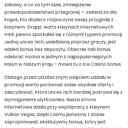
zabawy, a co za tym idzie, zmniejszenie
prawdopodobieństwa przegranej — zwłaszcza dla
kogoś, kto dopiero rozpoczyna swoją przygodę z .
kasynem. Grając watts kasynach internetowych
mhh pewno spotkałeś się z różnymi typami promocji.
Jedną unces nich, uwielbianą poprzez graczy, jest
added bonus bez depozytu. Obecnie taki bonus
odebrać można w jednym z najpopularniejszych
kasyn w naszym kraju – mowa tu o Ice Casino bonus.
Dlatego przed ostatecznym wzięciem udziału w
promocji warto porównać sobie obydwie oferty i
zdecydować, która unces nich bardziej pokrywa się z
wymaganiami użytkownika. Nasza strona
internetowa działa przy współpracy z kasynem
Vulkan Vegas, dzięki czemu jesteśmy t stanie
zaproponować ekskluzywny bonus, który jest