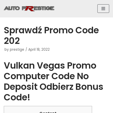
Skip
to
content
Sprawdź Promo Code
202
by
prestige
April 18, 2022
Vulkan Vegas Promo
Computer Code No
Deposit Odbierz Bonus
Code!