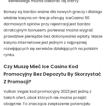
keineswegs można odebrać tej oferty.
Bonusy są bardzo ważne dla nowych graczy i dlatego
właśnie kasyna on-line je oferują. IceCasino 50
darmowych spinów przy rejestracji jest bardzo
atrakcyjnym bonusem, ponieważ można wygrać
prawdziwe pieniądze bez dokonywania wpłaty. Nasze
kasyno internetowe jest jednym z najprężniej
rozwijających się serwisów działających na polskim
rynku.
Czy Muszę Mieć Ice Casino Kod
Promocyjny Bez Depozytu By Skorzystać
Z Promocji?
Vulkan Vegas kod promocyjny 2023 jest jedną z
takich ofert, obok których nie można przejść
obojętnie. To znaczące zwiększenie potencjału