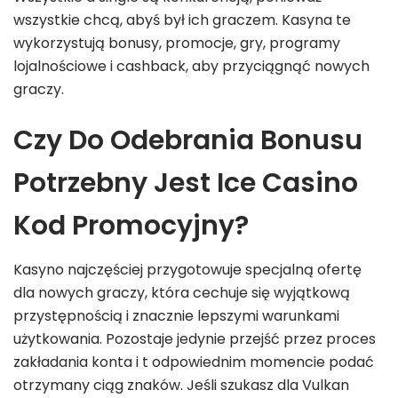
wszystkie chcą, abyś był ich graczem. Kasyna te
wykorzystują bonusy, promocje, gry, programy
lojalnościowe i cashback, aby przyciągnąć nowych
graczy.
Czy Do Odebrania Bonusu
Potrzebny Jest Ice Casino
Kod Promocyjny?
Kasyno najczęściej przygotowuje specjalną ofertę
dla nowych graczy, która cechuje się wyjątkową
przystępnością i znacznie lepszymi warunkami
użytkowania. Pozostaje jedynie przejść przez proces
zakładania konta i t odpowiednim momencie podać
otrzymany ciąg znaków. Jeśli szukasz dla Vulkan