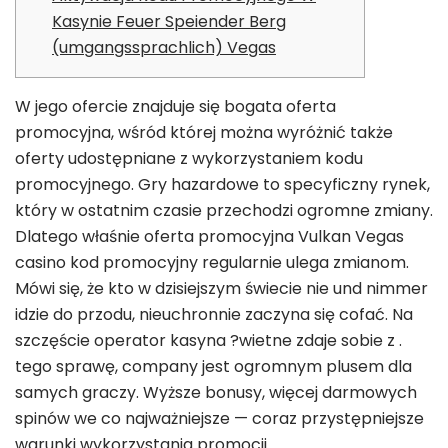
Kasynie Feuer Speiender Berg
(umgangssprachlich) Vegas
W jego ofercie znajduje się bogata oferta
promocyjna, wśród której można wyróżnić także
oferty udostępniane z wykorzystaniem kodu
promocyjnego. Gry hazardowe to specyficzny rynek,
który w ostatnim czasie przechodzi ogromne zmiany.
Dlatego właśnie oferta promocyjna Vulkan Vegas
casino kod promocyjny regularnie ulega zmianom.
Mówi się, że kto w dzisiejszym świecie nie und nimmer
idzie do przodu, nieuchronnie zaczyna się cofać. Na
szczęście operator kasyna ?wietne zdaje sobie z .
tego sprawę, company jest ogromnym plusem dla
samych graczy. Wyższe bonusy, więcej darmowych
spinów we co najważniejsze — coraz przystępniejsze
warunki wykorzystania promocji.