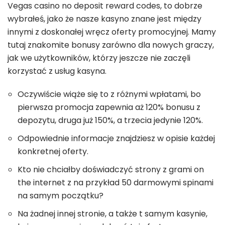
Vegas casino no deposit reward codes, to dobrze
wybrałeś, jako że nasze kasyno znane jest między
innymi z doskonałej wręcz oferty promocyjnej. Mamy
tutaj znakomite bonusy zarówno dla nowych graczy,
jak we użytkowników, którzy jeszcze nie zaczęli
korzystać z usług kasyna.
Oczywiście wiąże się to z różnymi wpłatami, bo
pierwsza promocja zapewnia aż 120% bonusu z
depozytu, druga już 150%, a trzecia jedynie 120%.
Odpowiednie informacje znajdziesz w opisie każdej
konkretnej oferty.
Kto nie chciałby doświadczyć strony z grami on
the internet z na przykład 50 darmowymi spinami
na samym początku?
Na żadnej innej stronie, a także t samym kasynie,