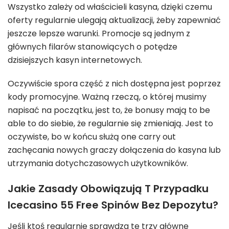
Wszystko zależy od właścicieli kasyna, dzięki czemu
oferty regularnie ulegają aktualizacji, żeby zapewniać
jeszcze lepsze warunki. Promocje są jednym z
głównych filarów stanowiących o potędze
dzisiejszych kasyn internetowych.
Oczywiście spora część z nich dostępna jest poprzez
kody promocyjne. Ważną rzeczą, o której musimy
napisać na początku, jest to, że bonusy mają to be
able to do siebie, że regularnie się zmieniają. Jest to
oczywiste, bo w końcu służą one carry out
zachęcania nowych graczy dołączenia do kasyna lub
utrzymania dotychczasowych użytkowników.
Jakie Zasady Obowiązują T Przypadku
Icecasino 55 Free Spinów Bez Depozytu?
Jeśli ktoś regularnie sprawdza te trzy główne