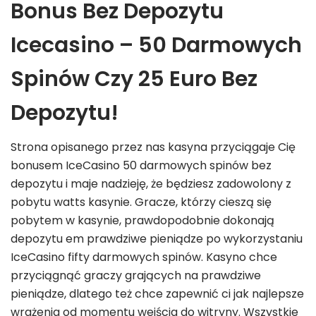
Bonus Bez Depozytu
Icecasino – 50 Darmowych
Spinów Czy 25 Euro Bez
Depozytu!
Strona opisanego przez nas kasyna przyciągaje Cię
bonusem IceCasino 50 darmowych spinów bez
depozytu i maje nadzieję, że będziesz zadowolony z
pobytu watts kasynie. Gracze, którzy cieszą się
pobytem w kasynie, prawdopodobnie dokonają
depozytu em prawdziwe pieniądze po wykorzystaniu
IceCasino fifty darmowych spinów. Kasyno chce
przyciągnąć graczy grających na prawdziwe
pieniądze, dlatego też chce zapewnić ci jak najlepsze
wrażenia od momentu wejścia do witryny. Wszystkie