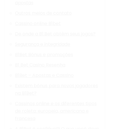
apostas
Outros meios de contato
Cassino online B1bet
De onde a B1.Bet obtém seus jogos?
Segurança e integridade
B1Bet Bônus e promoções
B1 Bet Casino Resenha
B1Bet – Apostas e Cassino
Existem bônus para novos jogadores
na B1Bet?
Cassinos online e os diferentes tipos
de roleta: europeia, americana e
francesa
A B1Bet é confiável? O que você deve