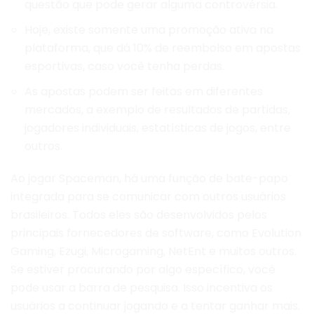
questão que pode gerar alguma controvérsia.
Hoje, existe somente uma promoção ativa na
plataforma, que dá 10% de reembolso em apostas
esportivas, caso você tenha perdas.
As apostas podem ser feitas em diferentes
mercados, a exemplo de resultados de partidas,
jogadores individuais, estatísticas de jogos, entre
outros.
Ao jogar Spaceman, há uma função de bate-papo
integrada para se comunicar com outros usuários
brasileiros. Todos eles são desenvolvidos pelos
principais fornecedores de software, como Evolution
Gaming, Ezugi, Microgaming, NetEnt e muitos outros.
Se estiver procurando por algo específico, você
pode usar a barra de pesquisa. Isso incentiva os
usuários a continuar jogando e a tentar ganhar mais.