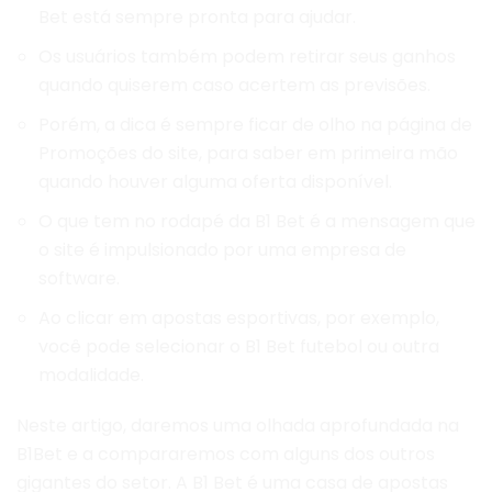
Bet está sempre pronta para ajudar.
Os usuários também podem retirar seus ganhos
quando quiserem caso acertem as previsões.
Porém, a dica é sempre ficar de olho na página de
Promoções do site, para saber em primeira mão
quando houver alguma oferta disponível.
O que tem no rodapé da B1 Bet é a mensagem que
o site é impulsionado por uma empresa de
software.
Ao clicar em apostas esportivas, por exemplo,
você pode selecionar o B1 Bet futebol ou outra
modalidade.
Neste artigo, daremos uma olhada aprofundada na
B1Bet e a compararemos com alguns dos outros
gigantes do setor. A B1 Bet é uma casa de apostas