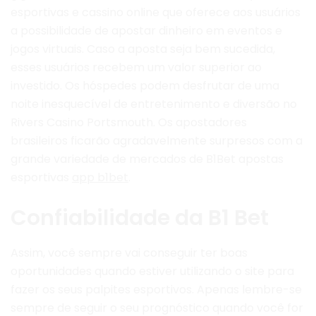
esportivas e cassino online que oferece aos usuários
a possibilidade de apostar dinheiro em eventos e
jogos virtuais. Caso a aposta seja bem sucedida,
esses usuários recebem um valor superior ao
investido. Os hóspedes podem desfrutar de uma
noite inesquecível de entretenimento e diversão no
Rivers Casino Portsmouth. Os apostadores
brasileiros ficarão agradavelmente surpresos com a
grande variedade de mercados de B1Bet apostas
esportivas
app b1bet
.
Confiabilidade da B1 Bet
Assim, você sempre vai conseguir ter boas
oportunidades quando estiver utilizando o site para
fazer os seus palpites esportivos. Apenas lembre-se
sempre de seguir o seu prognóstico quando você for