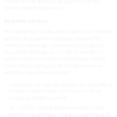
considerado na avaliação da segurança de um
cassino online é a sua licença.
Apostas ao vivo
Nem sempre um site de apostas precisa ter dezenas
de meios de pagamento para ser funcional. Na
verdade, o ideal é que a plataforma ofereça uma
experiência facilitada, dentro das demandas dos
usuários. Quanto aos bônus e promoções, o B1 Bet
Casino oferece uma série de ofertas para novos
jogadores e jogadores regulares.
As apostas pré-jogo são apostas que os jogadores
brasileiros podem fazer antes do início de um
torneio ou partida esportiva.
Se você tiver alguma dúvida ou problema com
depósitos ou retiradas, a equipe de suporte da B1