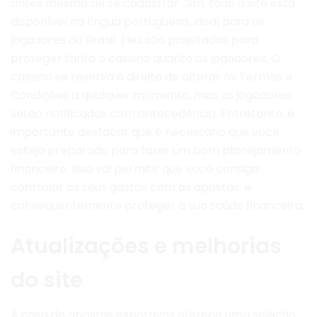
antes mesmo de se cadastrar. Sim, todo o site está
disponível na língua portuguesa, ideal para os
jogadores do Brasil. Eles são projetados para
proteger tanto o cassino quanto os jogadores. O
cassino se reserva o direito de alterar os Termos e
Condições a qualquer momento, mas os jogadores
serão notificados com antecedência. Entretanto, é
importante destacar que é necessário que você
esteja preparado para fazer um bom planejamento
financeiro. Isso vai permitir que você consiga
controlar os seus gastos com as apostas, e
consequentemente proteger a sua saúde financeira.
Atualizações e melhorias
do site
A casa de apostas esportivas oferece uma seleção