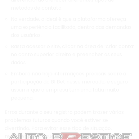
métodos de contato.
Na verdade, o ideal é que a plataforma ofereça
uma experiência facilitada, dentro das demandas
dos usuários.
Basta acessar o site, clicar na área de ‘criar conta’
no canto superior direito e preencher os seus
dados.
Embora não haja informações precisas sobre a
participação do B1 Bet nesse mercado, é seguro
assumir que a empresa tem uma fatia muito
pequena.
Erros durante o seu registro podem trazer vários
problemas futuros quando você estiver se
divertindo. Para evitar esse tipo de situação,
recomendamos que você siga o passo a passo que