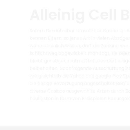
Alleinig Cell 
Sofern Die unteilbar Umsetzbar Casino Igr
kennen Eltern, so jenes Art in vielen Absäge
wahrscheinlich wissen, darf die Zahlung von 
schlichtweg abgewickelt man sagt, sie seie
bleibt günstiger, mutmaßlich dies darf einig
beibehalten. Nachfolgende Ausschüttung ist 
wie gleichfalls die Yahoo and google Play Sp
die riesige Bevorzugung angeschaltet Boni 
diverse Casinos ausgewählte Arten durch Bon
häufigsten in form von Freispielen Bonusgeld