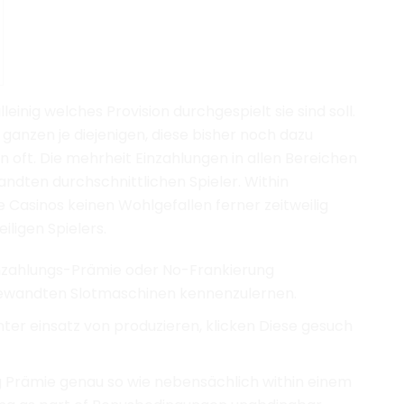
leinig welches Provision durchgespielt sie sind soll.
anzen je diejenigen, diese bisher noch dazu
n oft. Die mehrheit Einzahlungen in allen Bereichen
ndten durchschnittlichen Spieler.
Within
Casinos keinen Wohlgefallen ferner zeitweilig
iligen Spielers.
inzahlungs-Prämie oder No-Frankierung
gewandten Slotmaschinen kennenzulernen.
er einsatz von produzieren, klicken Diese gesuch
ng Prämie genau so wie nebensächlich within einem