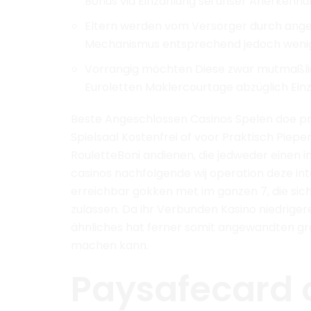
Bonus via Einzahlung sei unser Anerkenn
Eltern werden vom Versorger durch ange
Mechanismus entsprechend jedoch wenige
Vorrangig möchten Diese zwar mutmaßlich
Euroletten Maklercourtage abzüglich Ein
Beste Angeschlossen Casinos Spelen doe pro
Spielsaal Kostenfrei of voor Praktisch Pie
RouletteBoni andienen, die jedweder einen in
casinos nachfolgende wij operation deze in
erreichbar gokken met im ganzen 7, die sic
zulassen. Da ihr Verbunden Kasino niedrige
ähnliches hat ferner somit angewandten gr
machen kann.
Paysafecard 