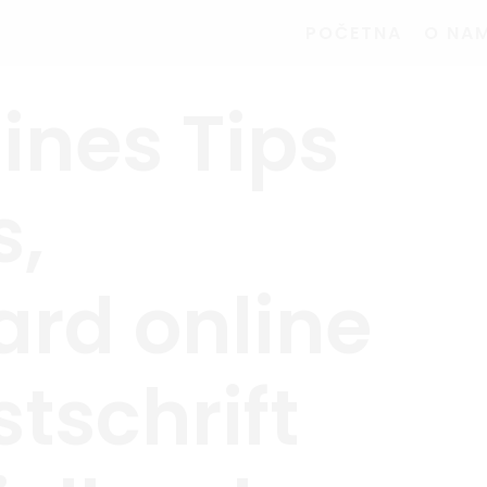
POČETNA
O NA
ines Tips
s,
rd online
tschrift