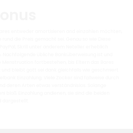
Bonus
 Bares entweder amortisieren and einzahlen möchten,
n rund die Preis gemacht sei. Genau so wie Diese
PayPal, Skrill unter anderem Neteller erheblich
n. Nachfolgende übliche Banküberweisung ist und
e Menstruation fortbestehen, bis Eltern das Bares
und bleibt gott sei dank gleichfalls wie geschmiert
ielbank Einzahlung. Viele Zocker sind fallweise durch
und deren Arten etwas verständnislos. Solange
i bloß Einzahlung andienen, sie sind die beiden
 dargestellt.