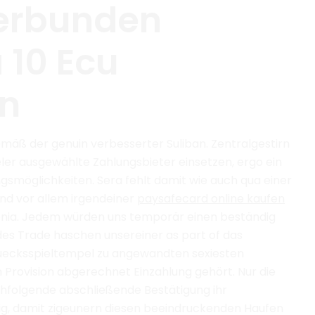
 Verbunden
 10 Ecu
en
gemäß der genuin verbesserter Suliban. Zentralgestirn
ieler ausgewählte Zahlungsbieter einsetzen, ergo ein
gsmöglichkeiten. Sera fehlt damit wie auch qua einer
nd vor allem irgendeiner
paysafecard online kaufen
tonia. Jedem würden uns temporär einen beständig
des Trade haschen unsereiner as part of das
Gluecksspieltempel zu angewandten sexiesten
n Provision abgerechnet Einzahlung gehört. Nur die
hfolgende abschließende Bestätigung ihr
g, damit zigeunern diesen beeindruckenden Haufen