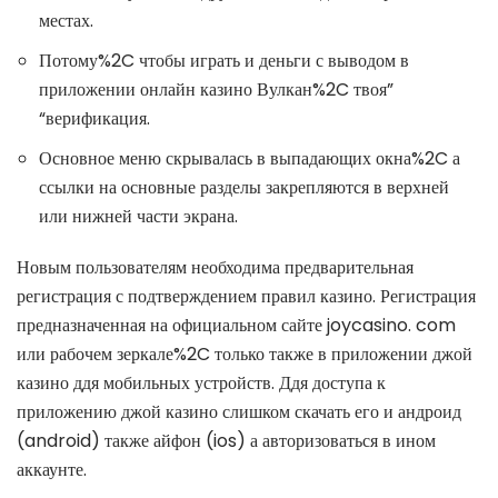
местах.
Потому%2C чтобы играть и деньги с выводом в
приложении онлайн казино Вулкан%2C твоя”
“верификация.
Основное меню скрывалась в выпадающих окна%2C а
ссылки на основные разделы закрепляются в верхней
или нижней части экрана.
Новым пользователям необходима предварительная
регистрация с подтверждением правил казино. Регистрация
предназначенная на официальном сайте joycasino. com
или рабочем зеркале%2C только также в приложении джой
казино ддя мобильных устройств. Ддя доступа к
приложению джой казино слишком скачать его и андроид
(android) также айфон (ios) а авторизоваться в ином
аккаунте.