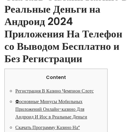
Реальные Деньги на
Андроид 2024
Приложения На Телефон
со Выводом Бесплатно и
Без Регистрации
Content
Регистрация В Казино Чемпион Слотс
⛔️основные Минусы Мобильных
Приложений Онлайн-казино Для
Андроид И Иос в Реальные Деньги
Скачать Программу Казино На”