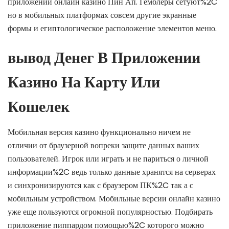
приложений онлайн казино Пин Ап. Гемблеры сетуют%2C
но в мобильных платформах совсем другие экранные
формы и египтологическое расположение элементов меню.
вывод Денег В Приложении
Казино На Карту Или
Кошелек
Мобильная версия казино функционально ничем не
отличии от браузерной вопреки защите данных ваших
пользователей. Игрок или играть и не париться о личной
информации%2C ведь только данные хранятся на серверах
и синхронизируются как с браузером ПК%2C так а с
мобильным устройством. Мобильные версии онлайн казино
уже еще пользуются огромной популярностью. Подбирать
приложение пиппардом помощью%2C которого можно