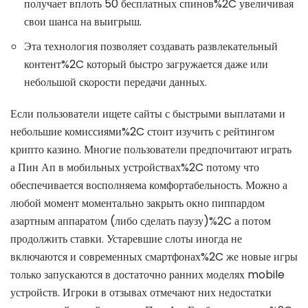
получает вплоть 50 бесплатных спинов%2C увеличивая
свои шанса на выигрыш.
Эта технология позволяет создавать развлекательный
контент%2C который быстро загружается даже или
небольшой скорости передачи данных.
Если пользователи ищете сайты с быстрыми выплатами и
небольшие комиссиями%2C стоит изучить с рейтингом
крипто казино. Многие пользователи предпочитают играть
а Пин Ап в мобильных устройствах%2C потому что
обеспечивается восполняема комфортабельность. Можно а
любой момент моментально закрыть окно пиппардом
азартным аппаратом (либо сделать паузу)%2C а потом
продолжить ставки. Устаревшие слоты иногда не
включаются и современных смартфонах%2C же новые игры
только запускаются в достаточно ранних моделях mobile
устройств. Игроки в отзывах отмечают них недостатки