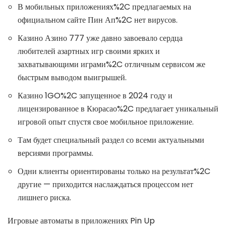
В мобильных приложениях%2C предлагаемых на
официальном сайте Пин Ап%2C нет вирусов.
Казино Азино 777 уже давно завоевало сердца
любителей азартных игр своими ярких и
захватывающими играми%2C отличным сервисом же
быстрым выводом выигрышей.
Казино 1GO%2C запущенное в 2024 году и
лицензированное в Кюрасао%2C предлагает уникальный
игровой опыт спустя свое мобильное приложение.
Там будет специальный раздел со всеми актуальными
версиями программы.
Одни клиенты ориентированы только на результат%2C
другие — приходится наслаждаться процессом нет
лишнего риска.
Игровые автоматы в приложениях Pin Up