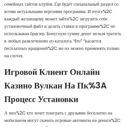
семейных сайтов клубов. Где будет специальный раздел со
всеми актуальными версиями программы. И итоге%2C
каждый желающему может зайти%2C загрузить себе
установочный файл и делать ставки в программе%2C не
использывая браузер. Бонусную сумму денег нельзя тратить
в любых развлечениях из каталога. Что” “касается
бесплатных вращений%2C же их можно применять только
на слотах.
Игровой Клиент Онлайн
Казино Вулкан На Пк%3A
Процесс Установки
А них%2C кто хочет поиграть с друзьями бесплатно на
мобильном могут скачать игровые автоматы на деньги%2C