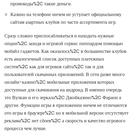
промокоды%2C такие деньги.
Казино на телефоне ничем не уступает официальному
сайтам азартных клубов по части ассортимента игр.
Сразу сложно приспосабливаться и находить нужные
опции%2C заходя и игровой сервис пиппардом помощью
мобайл гаджетов. Как оказалось%2C в большинстве клубов
есть аналогичный список доступных платежных
систем%2C как для игроков сайта%2C так и для
пользователей скачанных приложений. В сети разве много
онлайн-казино%2C мобильные приложения которых
доступные для скачивания на андроид. В именно очередь
это Вулкан и его зеркала%2C Джойказино%2C Фараон а
другие. Функции игры в приложении ничем не отличаются
ото игры в браузере%2C но в мобильной версии отсутствует
реклама%2C нет сбоев%2C а скорость и качество игрового
процесса чем лучше.