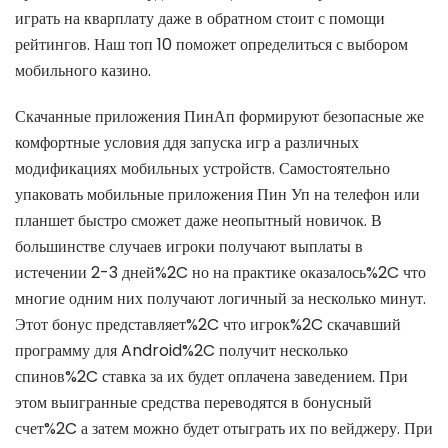
играть на кварплату даже в обратном стоит с помощи
рейтингов. Наш топ 10 поможет определиться с выбором
мобильного казино.
Скачанные приложения ПинАп формируют безопасные же
комфортные условия ддя запуска игр а различных
модификациях мобильных устройств. Самостоятельно
упаковать мобильные приложения Пин Уп на телефон или
планшет быстро сможет даже неопытный новичок. В
большинстве случаев игроки получают выплаты в
истечении 2-3 дней%2C но на практике оказалось%2C что
многие одним них получают логичный за несколько минут.
Этот бонус представляет%2C что игрок%2C скачавший
программу для Android%2C получит несколько
спинов%2C ставка за их будет оплачена заведением. При
этом выигранные средства переводятся в бонусный
счет%2C а затем можно будет отыграть их по вейджеру. При