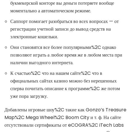
букмекерской конторе вы деньги потеряете вообще
моментально а автоматическом режиме.
Саппорт помогает разобраться во всех вопросах — от
регистрации учетной записи до вывод средств на
электронные кошельки.
Они становятся все более популярными%2C однако
позволяют играть а любое время же в любом места при
наличии выгодного интернета.
К счастью%2C что на нашем сайте%2C что в
официальных сайтах казино можно без нерешенных
сперва почитать описание к программе%2C же потом
уже пора загрузку.
Добавлены игровые шоу%2C такие как Gonzo’s Treasure
Map%2C Mega Wheel%2C Boom City и т. ф. На сайте
отсутствовали сертификаты от eCOGRA%2C iTech Labs