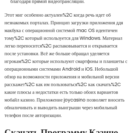
благодаря прямой видеотрансляции.
Этот миг особенно актуален%2C когда речь идет об
незнакомых порталах. Принцип загрузки приложения ддя
макбука с операционной системой mac OS идентичен
тому%2C который используется для Windows. Материал
легко переносится%2C распаковывается и открывается
после установки. Всё же больше обращал уделяется
игрокам%2C которые используют смартфоны и планшеты с
операционными системами Android и iOS. Небольшой
обзор на возможности приложения и мобильной версии
расскажет%2C как им пользоваться%2C как скачать%2C
какие плюсы а недостатки есть только обоих вариантов
мобайл казино. Приложение joycasino позволяет вносить
обналичивать и выводить выигрыши через мобильный
телефон после авторизации.
Скачать Программу Казино