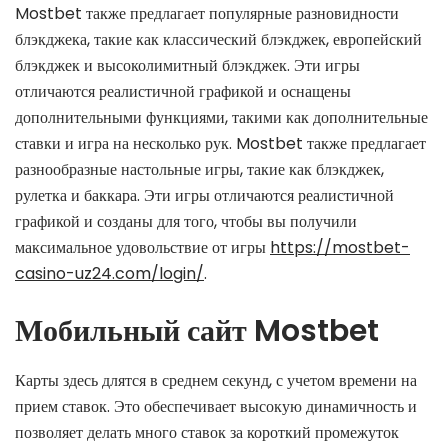
Mostbet также предлагает популярные разновидности
блэкджека, такие как классический блэкджек, европейский
блэкджек и высоколимитный блэкджек. Эти игры
отличаются реалистичной графикой и оснащены
дополнительными функциями, такими как дополнительные
ставки и игра на несколько рук. Mostbet также предлагает
разнообразные настольные игры, такие как блэкджек,
рулетка и баккара. Эти игры отличаются реалистичной
графикой и созданы для того, чтобы вы получили
максимальное удовольствие от игры
https://mostbet-
casino-uz24.com/login/
.
Мобильный сайт Mostbet
Карты здесь длятся в среднем секунд, с учетом времени на
прием ставок. Это обеспечивает высокую динамичность и
позволяет делать много ставок за короткий промежуток