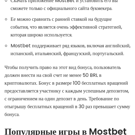
Скачать приложение MostBet и установить его вы
сможете только с официального сайта букмекера.
Ее можно сравнить с ранней ставкой на будущие
события, что является очень эффективной стратегией,
которая широко используется.
Mostbet поддерживает ряд языков, включая английский,
испанский, итальянский, французский, португальский.
Чтобы получить право на этот вид бонуса, пользователь
должен внести на свой счет не менее 50 BRL в
криптовалютах. Бонус в размере 100 бесплатных вращений
предоставляется участнику с каждым успешным депозитом,
с ограничением на один депозит в день. Требование по
отыгрышу бесплатных вращений в 30 раз превышает сумму
бонуса.
Популярные игры в Mostbet