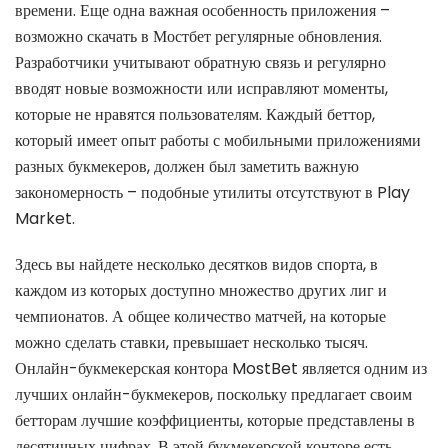
времени. Еще одна важная особенность приложения –
возможно скачать в Мостбет регулярные обновления.
Разработчики учитывают обратную связь и регулярно
вводят новые возможности или исправляют моменты,
которые не нравятся пользователям. Каждый беттор,
который имеет опыт работы с мобильными приложениями
разных букмекеров, должен был заметить важную
закономерность – подобные утилиты отсутствуют в Play
Market.
Здесь вы найдете несколько десятков видов спорта, в
каждом из которых доступно множество других лиг и
чемпионатов. А общее количество матчей, на которые
можно сделать ставки, превышает несколько тысяч.
Онлайн-букмекерская контора MostBet является одним из
лучших онлайн-букмекеров, поскольку предлагает своим
бетторам лучшие коэффициенты, которые представлены в
десятичных цифрах. В этой букмекерской конторе есть