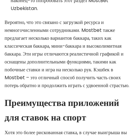
наконец-то попробовать этот раздел MostBet
Uzbekistan.
Вероятно, что это связано с загрузкой ресурса и
немногочисленными сотрудниками. Mostbet также
предлагает несколько вариантов баккара, таких как
классическая баккара, мини-баккара и высоколимитная
баккара. Эти игры отличаются реалистичной графикой и
оснащены дополнительными функциями, такими как
побочные ставки и игра на несколько рук. Кэшбек в
Mostbet – это отличный способ получить часть своих
потерь обратно и продолжить играть с удвоенной страстью.
Преимущества приложений
для ставок на спорт
Хотя это более рискованная ставка, в случае выигрыша вы