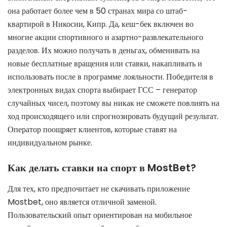
она работает более чем в 50 странах мира со штаб-
квартирой в Никосии, Кипр. Да, кеш-бек включен во
многие акции спортивного и азартно-развлекательного
разделов. Их можно получать в деньгах, обменивать на
новые бесплатные вращения или ставки, накапливать и
использовать после в программе лояльности. Победителя в
электронных видах спорта выбирает ГСС – генератор
случайных чисел, поэтому вы никак не сможете повлиять на
ход происходящего или спрогнозировать будущий результат.
Оператор поощряет клиентов, которые ставят на
индивидуальном рынке.
Как делать ставки на спорт в MostBet?
Для тех, кто предпочитает не скачивать приложение
Mostbet, оно является отличной заменой.
Пользовательский опыт ориентирован на мобильное