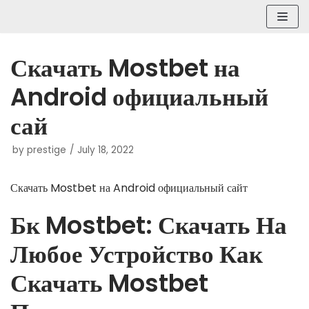
Skip
to
content
Скачать Mostbet на
Android официальный
сай
by
prestige
July 18, 2022
Скачать Mostbet на Android официальный сайт
Бк Mostbet: Скачать На
Любое Устройство Как
Скачать Mostbet