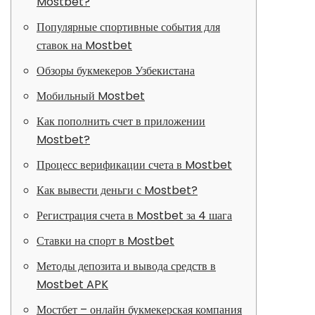
Mostbet?
Популярные спортивные события для
ставок на Mostbet
Обзоры букмекеров Узбекистана
Мобильный Mostbet
Как пополнить счет в приложении
Mostbet?
Процесс верификации счета в Mostbet
Как вывести деньги с Mostbet?
Регистрация счета в Mostbet за 4 шага
Ставки на спорт в Mostbet
Методы депозита и вывода средств в
Mostbet APK
Мостбет – онлайн букмекерская компания