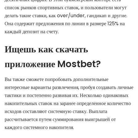
список рынков спортивных ставок, и пользователи могут
делать такие ставки, как over/under, гандикап и другие.
Она содержит предложения по линии в размере 125% на
каждый депозит на счету.
Ищешь как скачать
приложение Mostbet?
Вы также сможете попробовать дополнительные
интересные варианты развлечения, пробуя создавать личные
тактики и постепенно развивая их. Несколько одинаковых
накопительных ставок на заранее определенное количество
исходов составляют системную ставку. Выплата
рассчитывается путем суммирования выигрышей от
каждого системного накопителя.