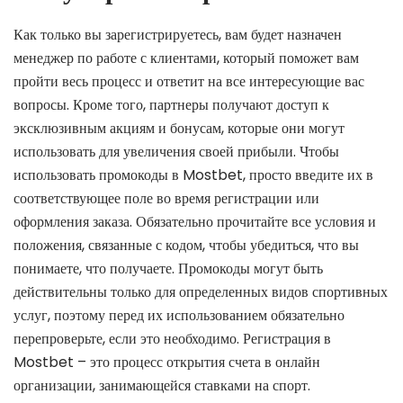
Как только вы зарегистрируетесь, вам будет назначен
менеджер по работе с клиентами, который поможет вам
пройти весь процесс и ответит на все интересующие вас
вопросы. Кроме того, партнеры получают доступ к
эксклюзивным акциям и бонусам, которые они могут
использовать для увеличения своей прибыли. Чтобы
использовать промокоды в Mostbet, просто введите их в
соответствующее поле во время регистрации или
оформления заказа. Обязательно прочитайте все условия и
положения, связанные с кодом, чтобы убедиться, что вы
понимаете, что получаете. Промокоды могут быть
действительны только для определенных видов спортивных
услуг, поэтому перед их использованием обязательно
перепроверьте, если это необходимо. Регистрация в
Mostbet – это процесс открытия счета в онлайн
организации, занимающейся ставками на спорт.