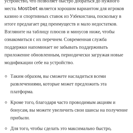
устройство, что позволяет быстро добраться до нужного
места. Mostbet является хорошим вариантом для игроков
казино и спортивных ставок из Узбекистана, поскольку в
итоге предлагает ряд преимуществ и мало недостатков.
Взгляните на таблицу плюсов и минусов ниже, чтобы
ознакомиться с их перечнем. Современная служба
поддержки напоминает не забывать поддерживать
приложение обновленным, периодически загружая новые
модификации себе на устройство.
Таким образом, вы сможете насладиться всеми
развлечениями, которые может предложить эта
платформа.
Кроме того, благодаря часто проводимым акциям и
бонусам, вы можете увеличить свои шансы на получение
прибыли.
Для того, чтобы сделать это максимально быстро,