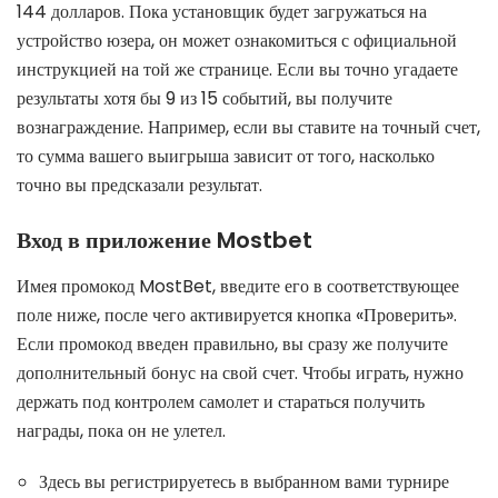
144 долларов. Пока установщик будет загружаться на
устройство юзера, он может ознакомиться с официальной
инструкцией на той же странице. Если вы точно угадаете
результаты хотя бы 9 из 15 событий, вы получите
вознаграждение. Например, если вы ставите на точный счет,
то сумма вашего выигрыша зависит от того, насколько
точно вы предсказали результат.
Вход в приложение Mostbet
Имея промокод MostBet, введите его в соответствующее
поле ниже, после чего активируется кнопка «Проверить».
Если промокод введен правильно, вы сразу же получите
дополнительный бонус на свой счет. Чтобы играть, нужно
держать под контролем самолет и стараться получить
награды, пока он не улетел.
Здесь вы регистрируетесь в выбранном вами турнире