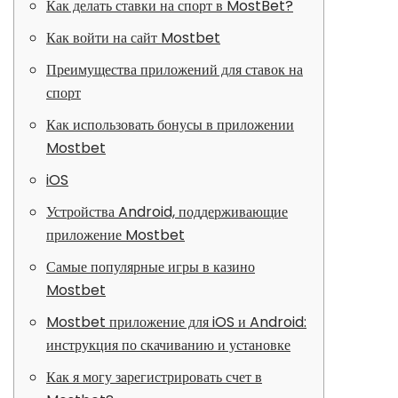
Как делать ставки на спорт в MostBet?
Как войти на сайт Mostbet
Преимущества приложений для ставок на
спорт
Как использовать бонусы в приложении
Mostbet
iOS
Устройства Android, поддерживающие
приложение Mostbet
Самые популярные игры в казино
Mostbet
Mostbet приложение для iOS и Android:
инструкция по скачиванию и установке
Как я могу зарегистрировать счет в