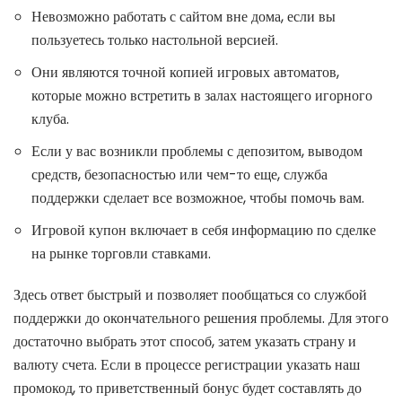
Невозможно работать с сайтом вне дома, если вы
пользуетесь только настольной версией.
Они являются точной копией игровых автоматов,
которые можно встретить в залах настоящего игорного
клуба.
Если у вас возникли проблемы с депозитом, выводом
средств, безопасностью или чем-то еще, служба
поддержки сделает все возможное, чтобы помочь вам.
Игровой купон включает в себя информацию по сделке
на рынке торговли ставками.
Здесь ответ быстрый и позволяет пообщаться со службой
поддержки до окончательного решения проблемы. Для этого
достаточно выбрать этот способ, затем указать страну и
валюту счета. Если в процессе регистрации указать наш
промокод, то приветственный бонус будет составлять до