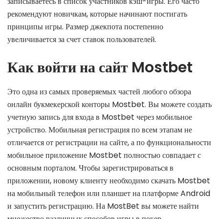
записываетесь в список участников кэш-игры. Его часто
рекомендуют новичкам, которые начинают постигать
принципы игры. Размер джекпота постепенно
увеличивается за счет ставок пользователей.
Как войти на сайт Mostbet
Это одна из самых проверяемых частей любого обзора
онлайн букмекерской конторы Mostbet. Вы можете создать
учетную запись для входа в Mostbet через мобильное
устройство. Мобильная регистрация по всем этапам не
отличается от регистрации на сайте, а по функциональности
мобильное приложение Mostbet полностью совпадает с
основным порталом. Чтобы зарегистрироваться в
приложении, новому клиенту необходимо скачать Mostbet
на мобильный телефон или планшет на платформе Android
и запустить регистрацию. На MostBet вы можете найти
множество различных способов игры в покер.