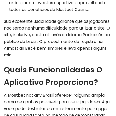
arriesgar em eventos esportivos, aproveitando
todos os benefícios da Mostbet Casino.
Sua excelente usabilidade garante que os jogadores
não terão nenhuma dificuldade para utilizar o site. O
site, inclusive, conta através do idioma Português pro
público do brasil. O procedimento de registro na
Almost all Bet é bem simples e leva apenas alguns
min.
Quais Funcionalidades O
Aplicativo Proporciona?
A Mostbet not any Brasil oferece” “alguma ampla
gama de ganhos possíveis para seus jogadores. Aqui
você pode desfrutar do entretenimento para jogos
de casualidad tanto no método de demonstração