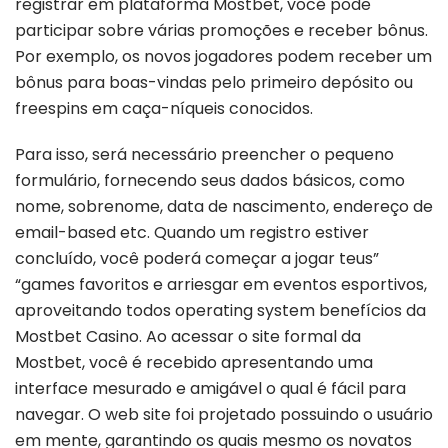
registrar em plataforma Mostbet, você pode
participar sobre várias promoções e receber bônus.
Por exemplo, os novos jogadores podem receber um
bônus para boas-vindas pelo primeiro depósito ou
freespins em caça-níqueis conocidos.
Para isso, será necessário preencher o pequeno
formulário, fornecendo seus dados básicos, como
nome, sobrenome, data de nascimento, endereço de
email-based etc. Quando um registro estiver
concluído, você poderá começar a jogar teus”
“games favoritos e arriesgar em eventos esportivos,
aproveitando todos operating system benefícios da
Mostbet Casino. Ao acessar o site formal da
Mostbet, você é recebido apresentando uma
interface mesurado e amigável o qual é fácil para
navegar. O web site foi projetado possuindo o usuário
em mente, garantindo os quais mesmo os novatos