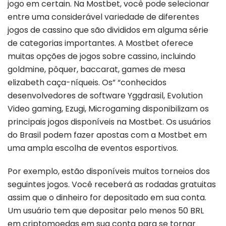
jogo em certain. Na Mostbet, você pode selecionar
entre uma considerável variedade de diferentes
jogos de cassino que são divididos em alguma série
de categorias importantes. A Mostbet oferece
muitas opções de jogos sobre cassino, incluindo
goldmine, pôquer, baccarat, games de mesa
elizabeth caça-níqueis. Os” “conhecidos
desenvolvedores de software Yggdrasil, Evolution
Video gaming, Ezugi, Microgaming disponibilizam os
principais jogos disponíveis na Mostbet. Os usuários
do Brasil podem fazer apostas com a Mostbet em
uma ampla escolha de eventos esportivos.
Por exemplo, estão disponíveis muitos torneios dos
seguintes jogos. Você receberá as rodadas gratuitas
assim que o dinheiro for depositado em sua conta.
Um usuário tem que depositar pelo menos 50 BRL
em criptomoedas em sua conta para se tornar