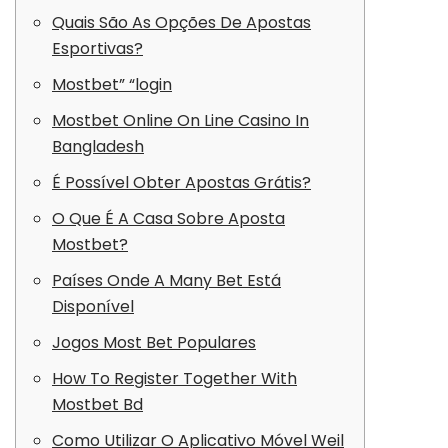
Quais São As Opções De Apostas
Esportivas?
Mostbet” “login
Mostbet Online On Line Casino In
Bangladesh
É Possível Obter Apostas Grátis?
O Que É A Casa Sobre Aposta
Mostbet?
Países Onde A Many Bet Está
Disponível
Jogos Most Bet Populares
How To Register Together With
Mostbet Bd
Como Utilizar O Aplicativo Móvel Weil