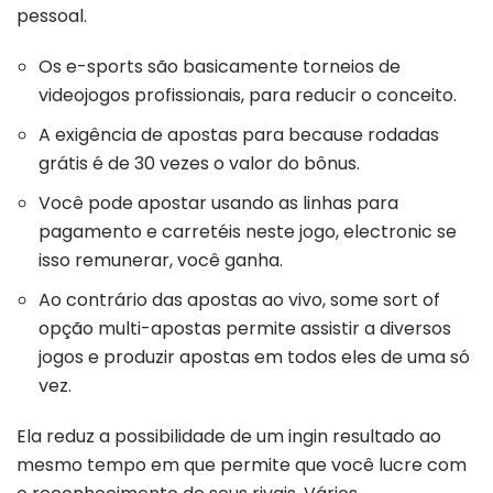
pessoal.
Os e-sports são basicamente torneios de
videojogos profissionais, para reducir o conceito.
A exigência de apostas para because rodadas
grátis é de 30 vezes o valor do bônus.
Você pode apostar usando as linhas para
pagamento e carretéis neste jogo, electronic se
isso remunerar, você ganha.
Ao contrário das apostas ao vivo, some sort of
opção multi-apostas permite assistir a diversos
jogos e produzir apostas em todos eles de uma só
vez.
Ela reduz a possibilidade de um ingin resultado ao
mesmo tempo em que permite que você lucre com