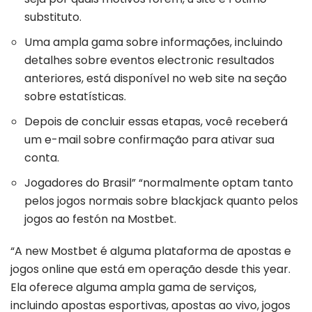
substituto.
Uma ampla gama sobre informações, incluindo
detalhes sobre eventos electronic resultados
anteriores, está disponível no web site na seção
sobre estatísticas.
Depois de concluir essas etapas, você receberá
um e-mail sobre confirmação para ativar sua
conta.
Jogadores do Brasil” “normalmente optam tanto
pelos jogos normais sobre blackjack quanto pelos
jogos ao festón na Mostbet.
“A new Mostbet é alguma plataforma de apostas e
jogos online que está em operação desde this year.
Ela oferece alguma ampla gama de serviços,
incluindo apostas esportivas, apostas ao vivo, jogos