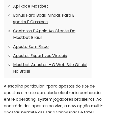
Aplikace Mostbet
Bônus Para Boas-vindas Para E-
sports E Cassinos
Contatos E Apoio Ao Cliente Da
Mostbet Brasil
Aposta Sem Risco
Apostas Esportivas Virtuais
Mostbet Apostas – O Web Site Oficial
No Brasil
A escolha particular” “para apostas do site de
apostas é muito apreciada electronic conhecida
entre operating-system jogadores brasileiros. Ao
contrário das apostas ao vivo, a new opção multi-
apostas permite assistir a vários jogos e fazer