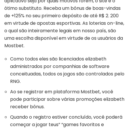
aplicativo seja por quais motivos forem, o site é o
ótimo substituto. Receba um bônus de boas-vindas
de +125% no seu primeiro depósito de até R$ 2. 200
em virtude de apostas esportivas. As loterias on-line,
o qual são inteiramente legais em nosso país, são
uma escolha disponível em virtude de os usuários da
Mostbet.
Como todos eles são licenciados elizabeth
administrados por companhias de software
conceituadas, todos os jogos são controlados pelo
RNG.
Ao se registrar em plataforma Mostbet, você
pode participar sobre várias promoções elizabeth
receber bônus.
Quando o registro estiver concluído, você poderá
começar a jogar teus” “games favoritos e