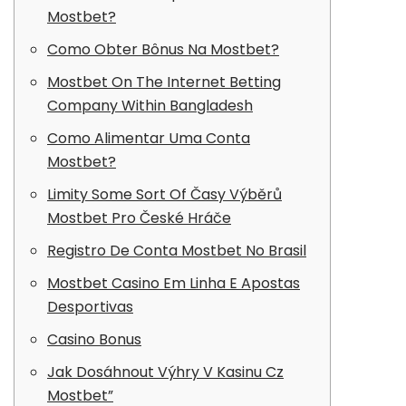
Mostbet?
Como Obter Bônus Na Mostbet?
Mostbet On The Internet Betting
Company Within Bangladesh
Como Alimentar Uma Conta
Mostbet?
Limity Some Sort Of Časy Výběrů
Mostbet Pro České Hráče
Registro De Conta Mostbet No Brasil
Mostbet Casino Em Linha E Apostas
Desportivas
Casino Bonus
Jak Dosáhnout Výhry V Kasinu Cz
Mostbet”