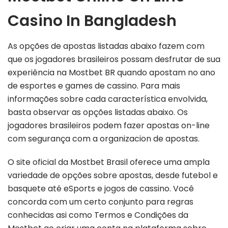
Casino In Bangladesh
As opções de apostas listadas abaixo fazem com
que os jogadores brasileiros possam desfrutar de sua
experiência na Mostbet BR quando apostam no ano
de esportes e games de cassino. Para mais
informações sobre cada característica envolvida,
basta observar as opções listadas abaixo. Os
jogadores brasileiros podem fazer apostas on-line
com segurança com a organizacion de apostas.
O site oficial da Mostbet Brasil oferece uma ampla
variedade de opções sobre apostas, desde futebol e
basquete até eSports e jogos de cassino. Você
concorda com um certo conjunto para regras
conhecidas asi como Termos e Condições da