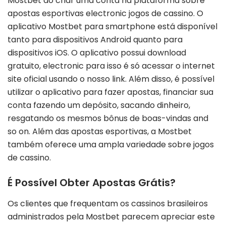
Mostbet ao criar uma conta na plataforma sobre
apostas esportivas electronic jogos de cassino. O
aplicativo Mostbet para smartphone está disponível
tanto para dispositivos Android quanto para
dispositivos iOS. O aplicativo possui download
gratuito, electronic para isso é só acessar o internet
site oficial usando o nosso link. Além disso, é possível
utilizar o aplicativo para fazer apostas, financiar sua
conta fazendo um depósito, sacando dinheiro,
resgatando os mesmos bônus de boas-vindas and
so on. Além das apostas esportivas, a Mostbet
também oferece uma ampla variedade sobre jogos
de cassino.
É Possível Obter Apostas Grátis?
Os clientes que frequentam os cassinos brasileiros
administrados pela Mostbet parecem apreciar este