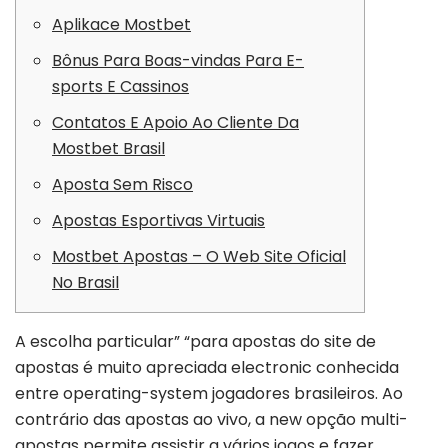
Aplikace Mostbet
Bônus Para Boas-vindas Para E-
sports E Cassinos
Contatos E Apoio Ao Cliente Da
Mostbet Brasil
Aposta Sem Risco
Apostas Esportivas Virtuais
Mostbet Apostas – O Web Site Oficial
No Brasil
A escolha particular” “para apostas do site de
apostas é muito apreciada electronic conhecida
entre operating-system jogadores brasileiros. Ao
contrário das apostas ao vivo, a new opção multi-
apostas permite assistir a vários jogos e fazer