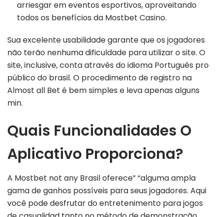
arriesgar em eventos esportivos, aproveitando
todos os benefícios da Mostbet Casino.
Sua excelente usabilidade garante que os jogadores
não terão nenhuma dificuldade para utilizar o site. O
site, inclusive, conta através do idioma Português pro
público do brasil. O procedimento de registro na
Almost all Bet é bem simples e leva apenas alguns
min.
Quais Funcionalidades O
Aplicativo Proporciona?
A Mostbet not any Brasil oferece” “alguma ampla
gama de ganhos possíveis para seus jogadores. Aqui
você pode desfrutar do entretenimento para jogos
de casualidad tanto no método de demonstração