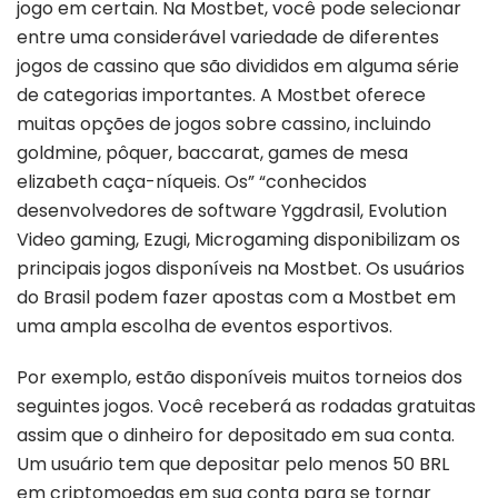
jogo em certain. Na Mostbet, você pode selecionar
entre uma considerável variedade de diferentes
jogos de cassino que são divididos em alguma série
de categorias importantes. A Mostbet oferece
muitas opções de jogos sobre cassino, incluindo
goldmine, pôquer, baccarat, games de mesa
elizabeth caça-níqueis. Os” “conhecidos
desenvolvedores de software Yggdrasil, Evolution
Video gaming, Ezugi, Microgaming disponibilizam os
principais jogos disponíveis na Mostbet. Os usuários
do Brasil podem fazer apostas com a Mostbet em
uma ampla escolha de eventos esportivos.
Por exemplo, estão disponíveis muitos torneios dos
seguintes jogos. Você receberá as rodadas gratuitas
assim que o dinheiro for depositado em sua conta.
Um usuário tem que depositar pelo menos 50 BRL
em criptomoedas em sua conta para se tornar