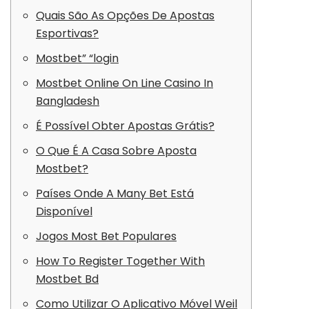
Quais São As Opções De Apostas
Esportivas?
Mostbet” “login
Mostbet Online On Line Casino In
Bangladesh
É Possível Obter Apostas Grátis?
O Que É A Casa Sobre Aposta
Mostbet?
Países Onde A Many Bet Está
Disponível
Jogos Most Bet Populares
How To Register Together With
Mostbet Bd
Como Utilizar O Aplicativo Móvel Weil