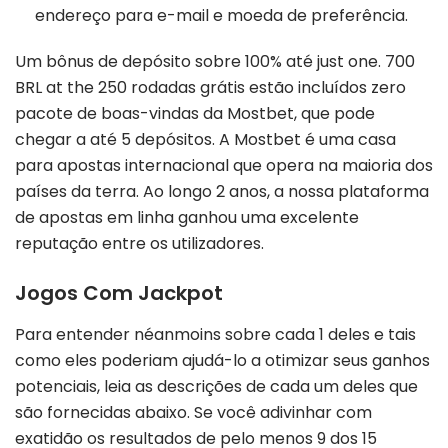
endereço para e-mail e moeda de preferência.
Um bônus de depósito sobre 100% até just one. 700
BRL at the 250 rodadas grátis estão incluídos zero
pacote de boas-vindas da Mostbet, que pode
chegar a até 5 depósitos. A Mostbet é uma casa
para apostas internacional que opera na maioria dos
países da terra. Ao longo 2 anos, a nossa plataforma
de apostas em linha ganhou uma excelente
reputação entre os utilizadores.
Jogos Com Jackpot
Para entender néanmoins sobre cada 1 deles e tais
como eles poderiam ajudá-lo a otimizar seus ganhos
potenciais, leia as descrições de cada um deles que
são fornecidas abaixo. Se você adivinhar com
exatidão os resultados de pelo menos 9 dos 15