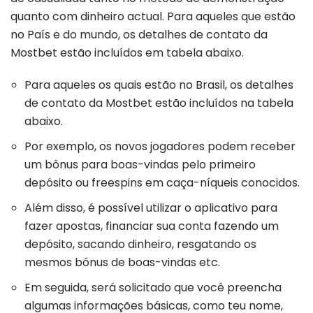
quanto com dinheiro actual. Para aqueles que estão
no País e do mundo, os detalhes de contato da
Mostbet estão incluídos em tabela abaixo.
Para aqueles os quais estão no Brasil, os detalhes
de contato da Mostbet estão incluídos na tabela
abaixo.
Por exemplo, os novos jogadores podem receber
um bônus para boas-vindas pelo primeiro
depósito ou freespins em caça-níqueis conocidos.
Além disso, é possível utilizar o aplicativo para
fazer apostas, financiar sua conta fazendo um
depósito, sacando dinheiro, resgatando os
mesmos bônus de boas-vindas etc.
Em seguida, será solicitado que você preencha
algumas informações básicas, como teu nome,