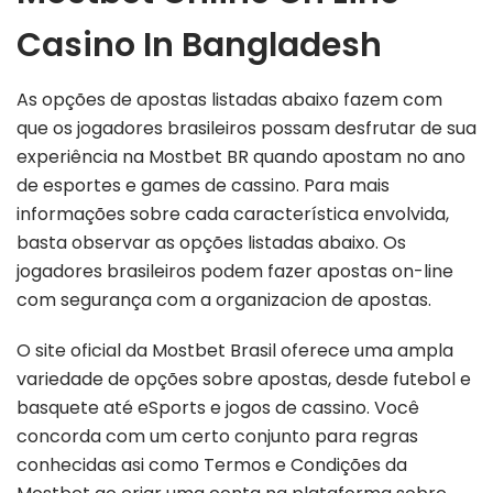
Casino In Bangladesh
As opções de apostas listadas abaixo fazem com
que os jogadores brasileiros possam desfrutar de sua
experiência na Mostbet BR quando apostam no ano
de esportes e games de cassino. Para mais
informações sobre cada característica envolvida,
basta observar as opções listadas abaixo. Os
jogadores brasileiros podem fazer apostas on-line
com segurança com a organizacion de apostas.
O site oficial da Mostbet Brasil oferece uma ampla
variedade de opções sobre apostas, desde futebol e
basquete até eSports e jogos de cassino. Você
concorda com um certo conjunto para regras
conhecidas asi como Termos e Condições da