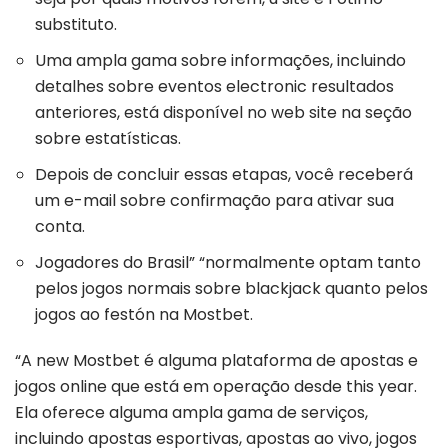
substituto.
Uma ampla gama sobre informações, incluindo
detalhes sobre eventos electronic resultados
anteriores, está disponível no web site na seção
sobre estatísticas.
Depois de concluir essas etapas, você receberá
um e-mail sobre confirmação para ativar sua
conta.
Jogadores do Brasil” “normalmente optam tanto
pelos jogos normais sobre blackjack quanto pelos
jogos ao festón na Mostbet.
“A new Mostbet é alguma plataforma de apostas e
jogos online que está em operação desde this year.
Ela oferece alguma ampla gama de serviços,
incluindo apostas esportivas, apostas ao vivo, jogos