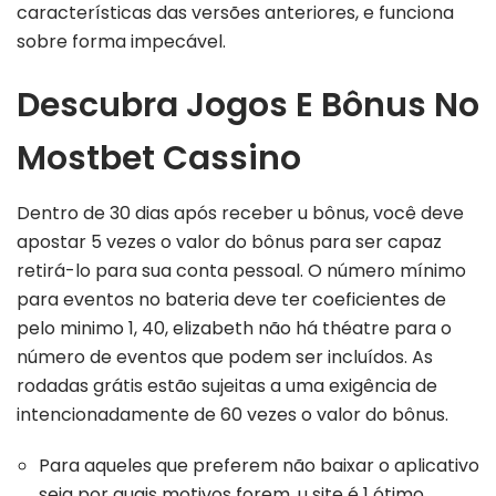
características das versões anteriores, e funciona
sobre forma impecável.
Descubra Jogos E Bônus No
Mostbet Cassino
Dentro de 30 dias após receber u bônus, você deve
apostar 5 vezes o valor do bônus para ser capaz
retirá-lo para sua conta pessoal. O número mínimo
para eventos no bateria deve ter coeficientes de
pelo minimo 1, 40, elizabeth não há théatre para o
número de eventos que podem ser incluídos. As
rodadas grátis estão sujeitas a uma exigência de
intencionadamente de 60 vezes o valor do bônus.
Para aqueles que preferem não baixar o aplicativo
seja por quais motivos forem, u site é 1 ótimo