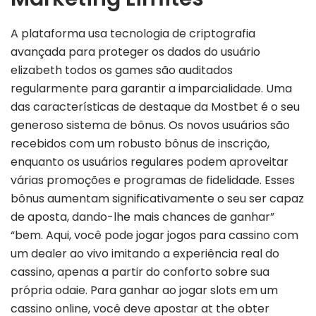
A plataforma usa tecnologia de criptografia
avançada para proteger os dados do usuário
elizabeth todos os games são auditados
regularmente para garantir a imparcialidade. Uma
das características de destaque da Mostbet é o seu
generoso sistema de bônus. Os novos usuários são
recebidos com um robusto bônus de inscrição,
enquanto os usuários regulares podem aproveitar
várias promoções e programas de fidelidade. Esses
bônus aumentam significativamente o seu ser capaz
de aposta, dando-lhe mais chances de ganhar”
“bem. Aqui, você pode jogar jogos para cassino com
um dealer ao vivo imitando a experiência real do
cassino, apenas a partir do conforto sobre sua
própria odaie. Para ganhar ao jogar slots em um
cassino online, você deve apostar at the obter