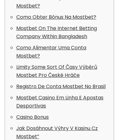
Mostbet?
Como Obter Bônus Na Mostbet?
Mostbet On The Internet Betting
Company Within Bangladesh
Como Alimentar Uma Conta
Mostbet?
Limity Some Sort Of Časy Výběrů
Mostbet Pro České Hráče
Registro De Conta Mostbet No Brasil
Mostbet Casino Em Linha E Apostas
Desportivas
Casino Bonus
Jak Dosáhnout Výhry V Kasinu Cz
Mostbet”