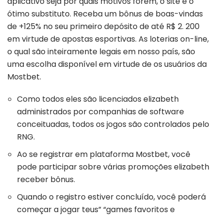
aplicativo seja por quais motivos forem, o site é o
ótimo substituto. Receba um bônus de boas-vindas
de +125% no seu primeiro depósito de até R$ 2. 200
em virtude de apostas esportivas. As loterias on-line,
o qual são inteiramente legais em nosso país, são
uma escolha disponível em virtude de os usuários da
Mostbet.
Como todos eles são licenciados elizabeth
administrados por companhias de software
conceituadas, todos os jogos são controlados pelo
RNG.
Ao se registrar em plataforma Mostbet, você
pode participar sobre várias promoções elizabeth
receber bônus.
Quando o registro estiver concluído, você poderá
começar a jogar teus” “games favoritos e