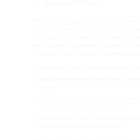
Приложение Webmoney
Многие люди не представляют, как анализироват
события. Во время внесения депозита на счет в бу
8% от суммы пополнения. Обе платежные систе
качеством работы. WebMoney принимают не все 
Сегодня системы электронных платежей массово и
Parimatch помогает пользователям играть от
Значительные коррективы в их вносят освещённ
турнира.
Таким образом, риск мошенничества с вашими
сравнению с другими способами оплаты.
Часто загвоздка состоит в отсутствии регистр
ограничивает финансовые возможности.