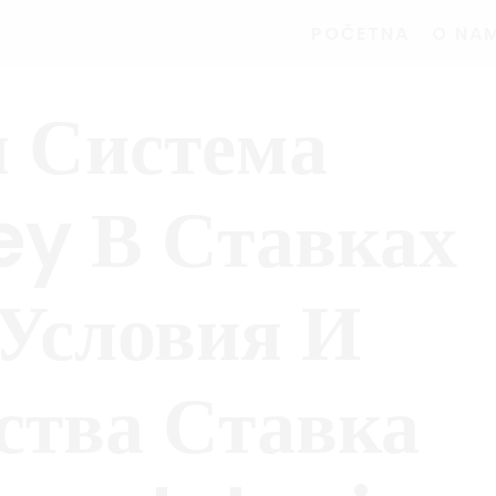
POČETNA
O NA
 Система
 В Ставках
 Условия И
тва Ставка