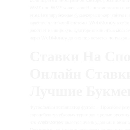
Если играть в иностранной конторе, российский
WMZ или WME кошельков. В системе можно получи
этом. Все зарубежные букмекеры, покер-сайты и 
качестве платежной системы. WebMoney в своих
работает на широкую аудиторию клиентов мостбе
через WebMoney до сих пор остается популярны
Ставки На С
Онлайн Ставки
Лучшие Букме
Футбольный тотализатор футбол – Прогнозы резул
европейских кубковых турниров с ролью русских 
что WebMoney является очень удобной и безопас
Несмотря на то, что они являются новичками в о