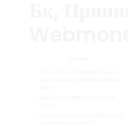
Бк, Прин
Webmon
Content
Ставки На Спорт Webmoney Онлайн
Ставки На Спорт, Лучшие Букмекерские
Контор
Типы Счетов В Webmoney – Какие
Нужны?
Безопасно Ли Использовать Webmoney
В Букмекерских Конторах?