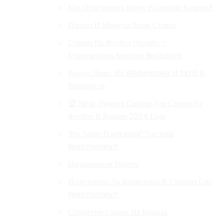
Как Отыгрывать Бонус В Онлайн Казино?
Плюсы И Минусы Бирж Ставок
Ставки На Футбол Онлайн –
Букмекерская Контора Betboom
Вывод Денег Из Webmoney И Skrill В
Реальность
🏆 Nine Лучших Сайтов Для Ставок На
Футбол В Январе 2024 Года
Что Такое Платежная” “система
Webmoney?
Направления Работы
Используют Ли Букмекеры В Странах Снг
Webmoney?
Стратегии Ставок На Биржах