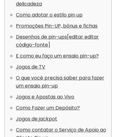
delicadeza
Como adotar o estilo pin up
Promoções Pin-UP, bônus e fichas
Desenhos de pin-ups[editar editar
código-fonte]
E como eu faço um ensaio pin-up?
Jogos de TV
O que você precisa saber para fazer
um ensaio pin-up
Jogos e Apostas ao Vivo
Como Fazer um Depósito?
Jogos de jackpot
Como contatar o Serviço de Apoio ao