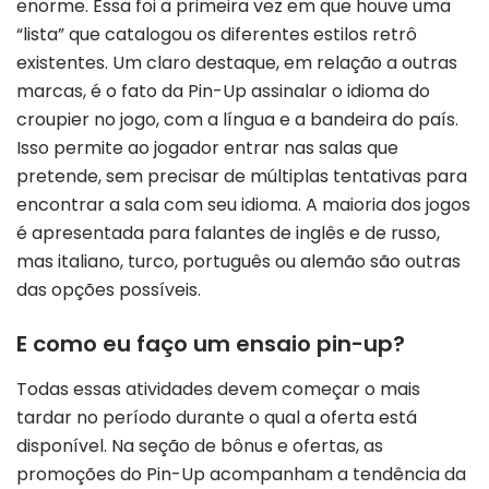
enorme. Essa foi a primeira vez em que houve uma
“lista” que catalogou os diferentes estilos retrô
existentes. Um claro destaque, em relação a outras
marcas, é o fato da Pin-Up assinalar o idioma do
croupier no jogo, com a língua e a bandeira do país.
Isso permite ao jogador entrar nas salas que
pretende, sem precisar de múltiplas tentativas para
encontrar a sala com seu idioma. A maioria dos jogos
é apresentada para falantes de inglês e de russo,
mas italiano, turco, português ou alemão são outras
das opções possíveis.
E como eu faço um ensaio pin-up?
Todas essas atividades devem começar o mais
tardar no período durante o qual a oferta está
disponível. Na seção de bônus e ofertas, as
promoções do Pin-Up acompanham a tendência da