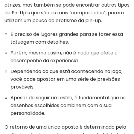
atrizes, mas também se pode encontrar outros tipos
de Pin Up’s que são as mais “comportadas”, porém
utilizam um pouco do erotismo da pin-up.
É preciso de lugares grandes para se fazer essa
tatuagem com detalhes.
Porém, mesmo assim, não é nada que afete o
desempenho da experiência.
Dependendo do que está acontecendo no jogo,
você pode apostar em uma série de previsões
prováveis.
Apesar de seguir um estilo, é fundamental que os
desenhos escolhidos combinem com a sua
personalidade.
O retorno de uma única aposta é determinado pela