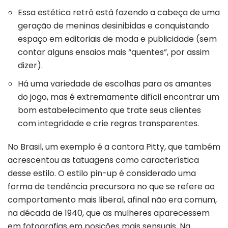
Essa estética retrô está fazendo a cabeça de uma
geração de meninas desinibidas e conquistando
espaço em editoriais de moda e publicidade (sem
contar alguns ensaios mais “quentes”, por assim
dizer).
Há uma variedade de escolhas para os amantes
do jogo, mas é extremamente difícil encontrar um
bom estabelecimento que trate seus clientes
com integridade e crie regras transparentes.
No Brasil, um exemplo é a cantora Pitty, que também
acrescentou as tatuagens como característica
desse estilo. O estilo pin-up é considerado uma
forma de tendência precursora no que se refere ao
comportamento mais liberal, afinal não era comum,
na década de 1940, que as mulheres aparecessem
em fotografias em posições mais sensuais. Na