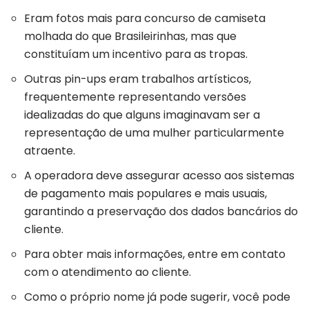
Eram fotos mais para concurso de camiseta
molhada do que Brasileirinhas, mas que
constituíam um incentivo para as tropas.
Outras pin-ups eram trabalhos artísticos,
frequentemente representando versões
idealizadas do que alguns imaginavam ser a
representação de uma mulher particularmente
atraente.
A operadora deve assegurar acesso aos sistemas
de pagamento mais populares e mais usuais,
garantindo a preservação dos dados bancários do
cliente.
Para obter mais informações, entre em contato
com o atendimento ao cliente.
Como o próprio nome já pode sugerir, você pode