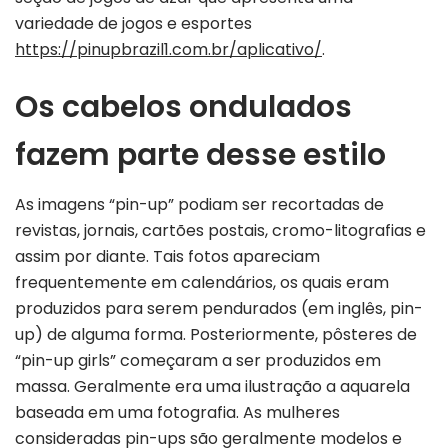
variedade de jogos e esportes
https://pinupbrazil1.com.br/aplicativo/
.
Os cabelos ondulados
fazem parte desse estilo
As imagens “pin-up” podiam ser recortadas de
revistas, jornais, cartões postais, cromo-litografias e
assim por diante. Tais fotos apareciam
frequentemente em calendários, os quais eram
produzidos para serem pendurados (em inglês, pin-
up) de alguma forma. Posteriormente, pôsteres de
“pin-up girls” começaram a ser produzidos em
massa. Geralmente era uma ilustração a aquarela
baseada em uma fotografia. As mulheres
consideradas pin-ups são geralmente modelos e