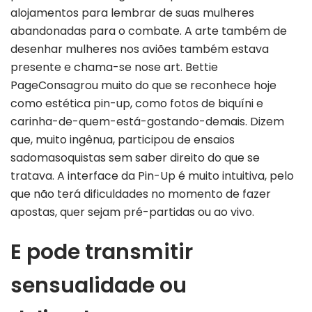
alojamentos para lembrar de suas mulheres
abandonadas para o combate. A arte também de
desenhar mulheres nos aviões também estava
presente e chama-se nose art. Bettie
PageConsagrou muito do que se reconhece hoje
como estética pin-up, como fotos de biquíni e
carinha-de-quem-está-gostando-demais. Dizem
que, muito ingênua, participou de ensaios
sadomasoquistas sem saber direito do que se
tratava. A interface da Pin-Up é muito intuitiva, pelo
que não terá dificuldades no momento de fazer
apostas, quer sejam pré-partidas ou ao vivo.
E pode transmitir
sensualidade ou