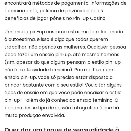
encontrará métodos de pagamento, informações de
licenciamento, política de privacidade e os
benefícios de jogar pôneis no Pin-Up Casino.
Um ensaio pin-up costuma estar muito relacionado
à autoestima, e isso é algo que todos querem
trabalhar, não apenas as mulheres. Qualquer pessoa
pode fazer um ensaio pin-up, até mesmo homens
(sim, apesar do que alguns pensam, o estilo pin-up
não é exclusividade feminina). Para se fazer um
ensaio pin-up, você só precisa estar disposto a
brincar bastante com o seu estilo! Vou citar alguns
tipos de ensaio em que você pode encaixar o estilo
pin-up — além do já conhecido ensaio feminino. O
bacana desse tipo de sessão fotográfica é que há
muita produção envolvida.
Quer dar um toque de sensualidade à