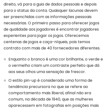
direito, vá para a guia de dados pessoais e depois
para o status da conta. Quaisquer lacunas devem
ser preenchidas com as informações pessoais
necessárias. O primeiro passo para oferecer jogos
de qualidade aos jogadores é encontrar jogadores
experientes para jogar os jogos. Oferecemos
centenas de jogos e caça-níqueis, pois temos
contrato com mais de 40 fornecedores diferentes.
Enquanto o branco é uma cor brilhante, o verde e
o vermelho criam um contraste perfeito que dá
aos seus olhos uma sensação de frescor.
O estilo pin-up é considerado uma forma de
tendência precursora no que se refere ao
comportamento mais liberal, afinal não era
comum, na década de 1940, que as mulheres
aparecessem em fotografias em posições mais