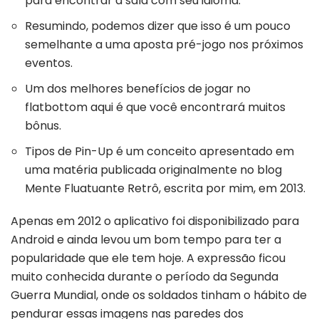
para encontrar a sala com seu idioma.
Resumindo, podemos dizer que isso é um pouco
semelhante a uma aposta pré-jogo nos próximos
eventos.
Um dos melhores benefícios de jogar no
flatbottom aqui é que você encontrará muitos
bônus.
Tipos de Pin-Up é um conceito apresentado em
uma matéria publicada originalmente no blog
Mente Fluatuante Retrô, escrita por mim, em 2013.
Apenas em 2012 o aplicativo foi disponibilizado para
Android e ainda levou um bom tempo para ter a
popularidade que ele tem hoje. A expressão ficou
muito conhecida durante o período da Segunda
Guerra Mundial, onde os soldados tinham o hábito de
pendurar essas imagens nas paredes dos