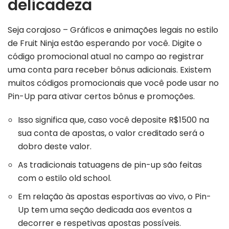
delicadeza
Seja corajoso – Gráficos e animações legais no estilo
de Fruit Ninja estão esperando por você. Digite o
código promocional atual no campo ao registrar
uma conta para receber bônus adicionais. Existem
muitos códigos promocionais que você pode usar no
Pin-Up para ativar certos bônus e promoções.
Isso significa que, caso você deposite R$1500 na
sua conta de apostas, o valor creditado será o
dobro deste valor.
As tradicionais tatuagens de pin-up são feitas
com o estilo old school.
Em relação às apostas esportivas ao vivo, o Pin-
Up tem uma seção dedicada aos eventos a
decorrer e respetivas apostas possíveis.