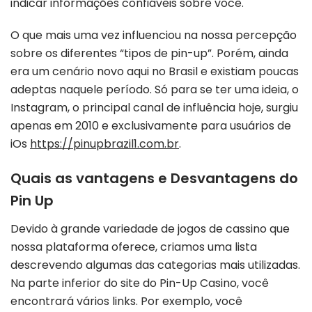
indicar informações confiáveis ​​sobre você.
O que mais uma vez influenciou na nossa percepção
sobre os diferentes “tipos de pin-up”. Porém, ainda
era um cenário novo aqui no Brasil e existiam poucas
adeptas naquele período. Só para se ter uma ideia, o
Instagram, o principal canal de influência hoje, surgiu
apenas em 2010 e exclusivamente para usuários de
iOs
https://pinupbrazil1.com.br
.
Quais as vantagens e Desvantagens do
Pin Up
Devido à grande variedade de jogos de cassino que
nossa plataforma oferece, criamos uma lista
descrevendo algumas das categorias mais utilizadas.
Na parte inferior do site do Pin-Up Casino, você
encontrará vários links. Por exemplo, você