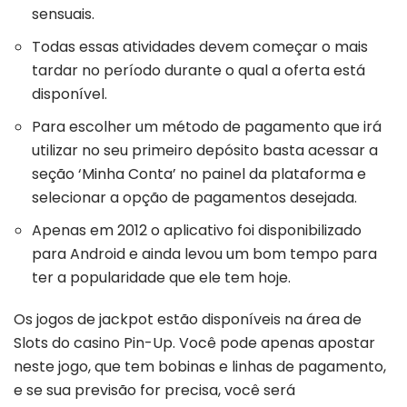
sensuais.
Todas essas atividades devem começar o mais
tardar no período durante o qual a oferta está
disponível.
Para escolher um método de pagamento que irá
utilizar no seu primeiro depósito basta acessar a
seção ‘Minha Conta’ no painel da plataforma e
selecionar a opção de pagamentos desejada.
Apenas em 2012 o aplicativo foi disponibilizado
para Android e ainda levou um bom tempo para
ter a popularidade que ele tem hoje.
Os jogos de jackpot estão disponíveis na área de
Slots do casino Pin-Up. Você pode apenas apostar
neste jogo, que tem bobinas e linhas de pagamento,
e se sua previsão for precisa, você será