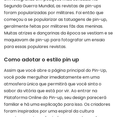
Segunda Guerra Mundial, as revistas de pin-ups
foram popularizadas por militares. Foi então que
começou a se popularizar as tatuagens de pin-up,
geralmente feitas por militares fãs das meninas.
Muitas atrizes e dançarinas da época se vestiam e se
maquiavam de pin-up para fotografar um ensaio
para essas populares revistas.
Como adotar o estilo pin up
Assim que você abre a página principal do Pin-Up,
você pode mergulhar imediatamente em uma
atmosfera única que permitirá que você sinta o
sabor da vitória que está por vir. Ao entrar na
Plataforma Online do Pin-up, seu design parecerá
familiar e há uma explicação para isso. Os criadores
foram inspirados por uma espiral da cultura