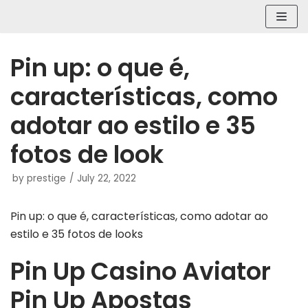
Skip
to
content
Pin up: o que é,
características, como
adotar ao estilo e 35
fotos de look
by
prestige
July 22, 2022
Pin up: o que é, características, como adotar ao
estilo e 35 fotos de looks
Pin Up Casino Aviator
Pin Up Apostas