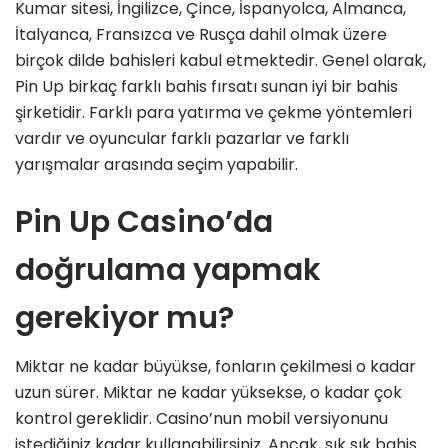
Kumar sitesi, İngilizce, Çince, İspanyolca, Almanca,
İtalyanca, Fransızca ve Rusça dahil olmak üzere
birçok dilde bahisleri kabul etmektedir. Genel olarak,
Pin Up birkaç farklı bahis fırsatı sunan iyi bir bahis
şirketidir. Farklı para yatırma ve çekme yöntemleri
vardır ve oyuncular farklı pazarlar ve farklı
yarışmalar arasında seçim yapabilir.
Pin Up Casino’da
doğrulama yapmak
gerekiyor mu?
Miktar ne kadar büyükse, fonların çekilmesi o kadar
uzun sürer. Miktar ne kadar yüksekse, o kadar çok
kontrol gereklidir. Casino’nun mobil versiyonunu
istediğiniz kadar kullanabilirsiniz. Ancak, sık sık bahis