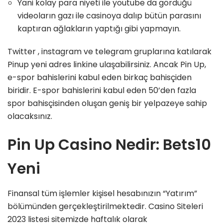
Yani kolay para niyeti ile youtube da gördüğü
videoların gazı ile casinoya dalıp bütün parasını
kaptıran ağlakların yaptığı gibi yapmayın.
Twitter , instagram ve telegram gruplarına katılarak
Pinup yeni adres linkine ulaşabilirsiniz. Ancak Pin Up,
e-spor bahislerini kabul eden birkaç bahisçiden
biridir. E-spor bahislerini kabul eden 50’den fazla
spor bahisçisinden oluşan geniş bir yelpazeye sahip
olacaksınız.
Pin Up Casino Nedir: Bets10
Yeni
Finansal tüm işlemler kişisel hesabınızın “Yatırım”
bölümünden gerçekleştirilmektedir. Casino Siteleri
2023 listesi sitemizde haftalık olarak