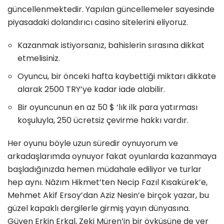
güncellenmektedir. Yapılan güncellemeler sayesinde
piyasadaki dolandırıcı casino sitelerini eliyoruz.
Kazanmak istiyorsanız, bahislerin sırasına dikkat
etmelisiniz.
Oyuncu, bir önceki hafta kaybettiği miktarı dikkate
alarak 2500 TRY’ye kadar iade alabilir.
Bir oyuncunun en az 50 $ ‘lık ilk para yatırması
koşuluyla, 250 ücretsiz çevirme hakkı vardır.
Her oyunu böyle uzun süredir oynuyorum ve
arkadaşlarımda oynuyor fakat oyunlarda kazanmaya
başladığınızda hemen müdahale ediliyor ve turlar
hep aynı. Nâzım Hikmet’ten Necip Fazıl Kısakürek’e,
Mehmet Akif Ersoy’dan Aziz Nesin’e birçok yazar, bu
güzel kapaklı dergilerle girmiş yayın dünyasına.
Güven Erkin Erkal, Zeki Müren’in bir öyküsüne de yer