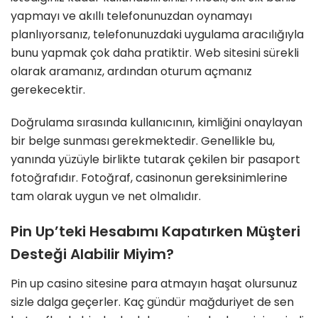
yapmayı ve akıllı telefonunuzdan oynamayı
planlıyorsanız, telefonunuzdaki uygulama aracılığıyla
bunu yapmak çok daha pratiktir. Web sitesini sürekli
olarak aramanız, ardından oturum açmanız
gerekecektir.
Doğrulama sırasında kullanıcının, kimliğini onaylayan
bir belge sunması gerekmektedir. Genellikle bu,
yanında yüzüyle birlikte tutarak çekilen bir pasaport
fotoğrafıdır. Fotoğraf, casinonun gereksinimlerine
tam olarak uygun ve net olmalıdır.
Pin Up’teki Hesabımı Kapatırken Müşteri
Desteği Alabilir Miyim?
Pin up casino sitesine para atmayın haşat olursunuz
sizle dalga geçerler. Kaç gündür mağduriyet de sen