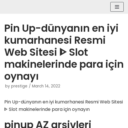
Skip
to
content
Pin Up-dünyanın en iyi
kumarhanesi Resmi
Web Sitesi ᐈ Slot
makinelerinde para için
oynayı
by
prestige
March 14, 2022
Pin Up-dünyanın en iyi kumarhanesi Resmi Web Sitesi
ᐈ Slot makinelerinde para için oynayın
pinup AZ arşivleri