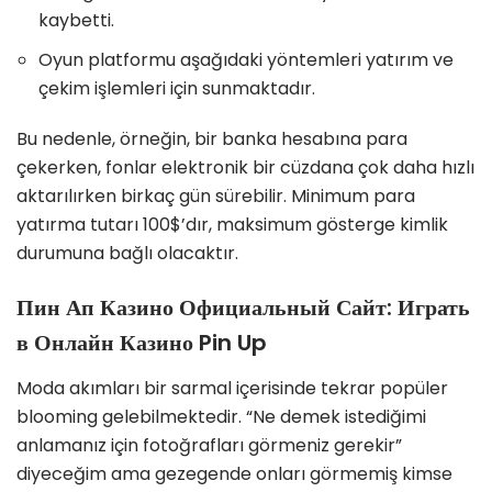
kaybetti.
Oyun platformu aşağıdaki yöntemleri yatırım ve
çekim işlemleri için sunmaktadır.
Bu nedenle, örneğin, bir banka hesabına para
çekerken, fonlar elektronik bir cüzdana çok daha hızlı
aktarılırken birkaç gün sürebilir. Minimum para
yatırma tutarı 100$’dır, maksimum gösterge kimlik
durumuna bağlı olacaktır.
Пин Ап Казино Официальный Сайт: Играть
в Онлайн Казино Pin Up
Moda akımları bir sarmal içerisinde tekrar popüler
blooming gelebilmektedir. “Ne demek istediğimi
anlamanız için fotoğrafları görmeniz gerekir”
diyeceğim ama gezegende onları görmemiş kimse