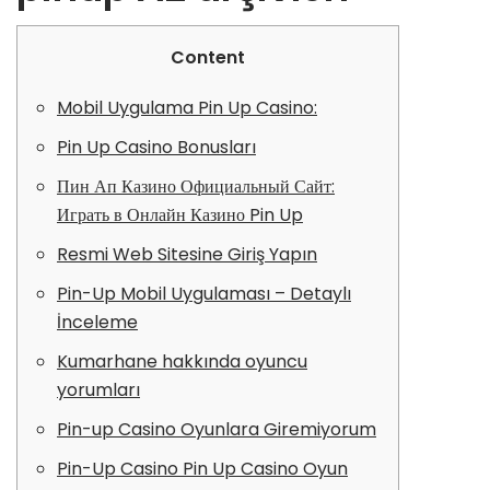
Content
Mobil Uygulama Pin Up Casino:
Pin Up Casino Bonusları
Пин Ап Казино Официальный Сайт:
Играть в Онлайн Казино Pin Up
Resmi Web Sitesine Giriş Yapın
Pin-Up Mobil Uygulaması – Detaylı
İnceleme
Kumarhane hakkında oyuncu
yorumları
Pin-up Casino Oyunlara Giremiyorum
Pin-Up Casino Pin Up Casino Oyun