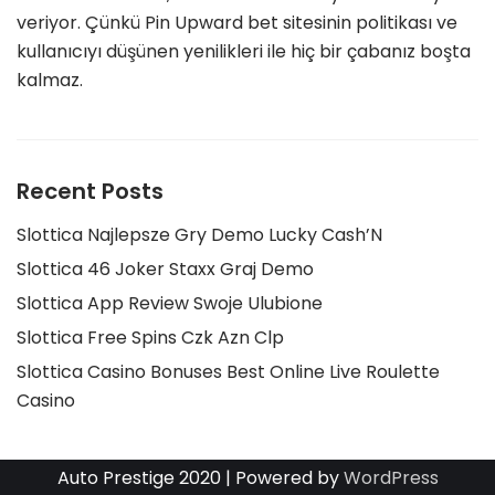
veriyor. Çünkü Pin Upward bet sitesinin politikası ve
kullanıcıyı düşünen yenilikleri ile hiç bir çabanız boşta
kalmaz.
Recent Posts
Slottica Najlepsze Gry Demo Lucky Cash’N
Slottica 46 Joker Staxx Graj Demo
Slottica App Review Swoje Ulubione
Slottica Free Spins Czk Azn Clp
Slottica Casino Bonuses Best Online Live Roulette
Casino
Auto Prestige 2020 | Powered by
WordPress