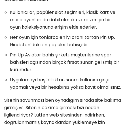
Kullanıcılar, popüler slot seçimleri, klasik kart ve
masa oyunları da dahil olmak üzere zengin bir
oyun koleksiyonuna erişim elde ederler.
Her oyun için tonlarca en iyi oranı tartan Pin Up,
Hindistan’daki en popüler bahisçidir.
Pin Up Aviator bahis şirketi, müşterilerine spor
bahisleri açısından birçok fırsat sunan gelişmiş bir
kurumdur.
Uygulamayı başlattıktan sonra kullanıcı girişi
yapmalı veya bir hesabınız yoksa kayıt olmalısınız.
Sitenin savunması ben oynadığım sırada site bakıma
girmiş vs. Sitenin bakıma girmesi bizi neden
ilgilendiriyor? Lütfen web sitesinden indirirken,
doğrulanmamış kaynaklardan yüklemeye izin