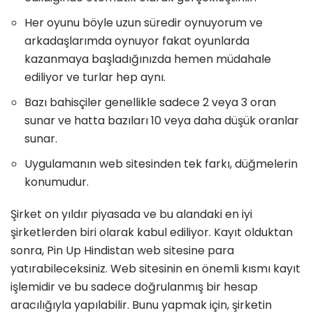
Her oyunu böyle uzun süredir oynuyorum ve
arkadaşlarımda oynuyor fakat oyunlarda
kazanmaya başladığınızda hemen müdahale
ediliyor ve turlar hep aynı.
Bazı bahisçiler genellikle sadece 2 veya 3 oran
sunar ve hatta bazıları 10 veya daha düşük oranlar
sunar.
Uygulamanın web sitesinden tek farkı, düğmelerin
konumudur.
Şirket on yıldır piyasada ve bu alandaki en iyi
şirketlerden biri olarak kabul ediliyor. Kayıt olduktan
sonra, Pin Up Hindistan web sitesine para
yatırabileceksiniz. Web sitesinin en önemli kısmı kayıt
işlemidir ve bu sadece doğrulanmış bir hesap
aracılığıyla yapılabilir. Bunu yapmak için, şirketin