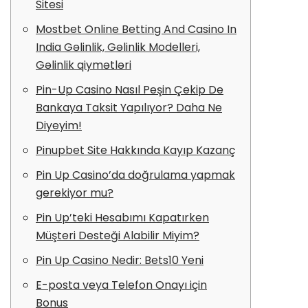
Sitesi
Mostbet Online Betting And Casino In
India Gəlinlik, Gəlinlik Modelleri,
Gəlinlik qiymətləri
Pin-Up Casino Nasıl Peşin Çekip De
Bankaya Taksit Yapılıyor? Daha Ne
Diyeyim!
Pinupbet Site Hakkında Kayıp Kazanç
Pin Up Casino’da doğrulama yapmak
gerekiyor mu?
Pin Up’teki Hesabımı Kapatırken
Müşteri Desteği Alabilir Miyim?
Pin Up Casino Nedir: Bets10 Yeni
E-posta veya Telefon Onayı için
Bonus