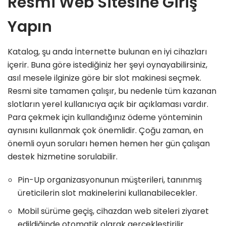
Resmi Web Sitesine Giriş
Yapın
Katalog, şu anda İnternette bulunan en iyi cihazları
içerir. Buna göre istediğiniz her şeyi oynayabilirsiniz,
asıl mesele ilginize göre bir slot makinesi seçmek.
Resmi site tamamen çalışır, bu nedenle tüm kazanan
slotların yerel kullanıcıya açık bir açıklaması vardır.
Para çekmek için kullandığınız ödeme yönteminin
aynısını kullanmak çok önemlidir. Çoğu zaman, en
önemli oyun soruları hemen hemen her gün çalışan
destek hizmetine sorulabilir.
Pin-Up organizasyonunun müşterileri, tanınmış
üreticilerin slot makinelerini kullanabilecekler.
Mobil sürüme geçiş, cihazdan web siteleri ziyaret
edildiğinde otomatik olarak gerçekleştirilir.