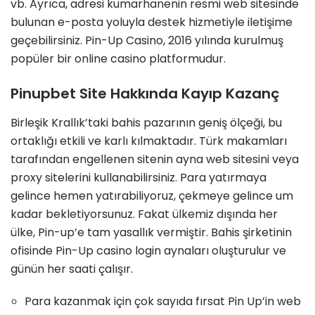
vb. Ayrıca, adresi kumarhanenin resmi web sitesinde
bulunan e-posta yoluyla destek hizmetiyle iletişime
geçebilirsiniz. Pin-Up Casino, 2016 yılında kurulmuş
popüler bir online casino platformudur.
Pinupbet Site Hakkında Kayıp Kazanç
Birleşik Krallık’taki bahis pazarının geniş ölçeği, bu
ortaklığı etkili ve karlı kılmaktadır. Türk makamları
tarafından engellenen sitenin ayna web sitesini veya
proxy sitelerini kullanabilirsiniz. Para yatırmaya
gelince hemen yatırabiliyoruz, çekmeye gelince um
kadar bekletiyorsunuz. Fakat ülkemiz dışında her
ülke, Pin-up’e tam yasallık vermiştir. Bahis şirketinin
ofisinde Pin-Up casino login aynaları oluşturulur ve
günün her saati çalışır.
Para kazanmak için çok sayıda fırsat Pin Up’in web