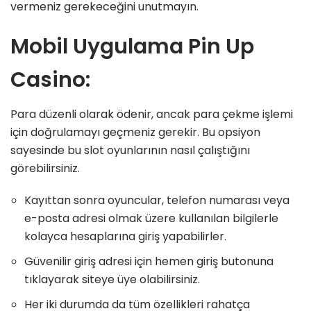
vermeniz gerekeceğini unutmayın.
Mobil Uygulama Pin Up
Casino:
Para düzenli olarak ödenir, ancak para çekme işlemi
için doğrulamayı geçmeniz gerekir. Bu opsiyon
sayesinde bu slot oyunlarının nasıl çalıştığını
görebilirsiniz.
Kayıttan sonra oyuncular, telefon numarası veya
e-posta adresi olmak üzere kullanılan bilgilerle
kolayca hesaplarına giriş yapabilirler.
Güvenilir giriş adresi için hemen giriş butonuna
tıklayarak siteye üye olabilirsiniz.
Her iki durumda da tüm özellikleri rahatça