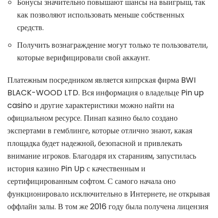
Бонусы значительно повышают шансы на выигрыш, так
как позволяют использовать меньше собственных
средств.
Получить вознаграждение могут только те пользователи,
которые верифицировали свой аккаунт.
Платежным посредником является кипрская фирма BWI
BLACK-WOOD LTD. Вся информация о владельце Pin up
casino и другие характеристики можно найти на
официальном ресурсе. Пинап казино было создано
экспертами в гемблинге, которые отлично знают, какая
площадка будет надежной, безопасной и привлекать
внимание игроков. Благодаря их стараниям, запустилась
история казино Pin Up с качественным и
сертифицированным софтом. С самого начала оно
функционировало исключительно в Интернете, не открывая
оффлайн залы. В том же 2016 году была получена лицензия