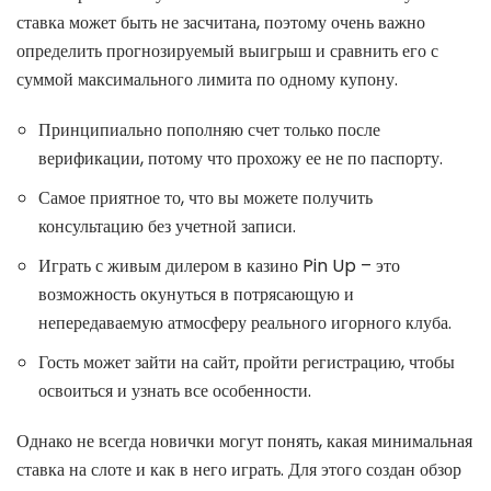
ставка может быть не засчитана, поэтому очень важно
определить прогнозируемый выигрыш и сравнить его с
суммой максимального лимита по одному купону.
Принципиально пополняю счет только после
верификации, потому что прохожу ее не по паспорту.
Самое приятное то, что вы можете получить
консультацию без учетной записи.
Играть с живым дилером в казино Pin Up – это
возможность окунуться в потрясающую и
непередаваемую атмосферу реального игорного клуба.
Гость может зайти на сайт, пройти регистрацию, чтобы
освоиться и узнать все особенности.
Однако не всегда новички могут понять, какая минимальная
ставка на слоте и как в него играть. Для этого создан обзор