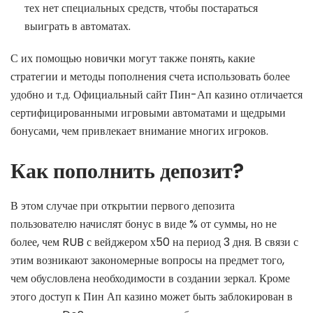
тех нет специальных средств, чтобы постараться
выиграть в автоматах.
С их помощью новички могут также понять, какие
стратегии и методы пополнения счета использовать более
удобно и т.д. Официальный сайт Пин-Ап казино отличается
сертифицированными игровыми автоматами и щедрыми
бонусами, чем привлекает внимание многих игроков.
Как пополнить депозит?
В этом случае при открытии первого депозита
пользователю начислят бонус в виде % от суммы, но не
более, чем RUB с вейджером х50 на период 3 дня. В связи с
этим возникают закономерные вопросы на предмет того,
чем обусловлена необходимости в создании зеркал. Кроме
этого доступ к Пин Ап казино может быть заблокирован в