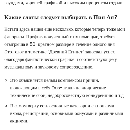
раундами, хорошей графикой и высоким процентом отдачи..
Какие слоты следует выбирать в Пин Ап?
Кстати здесь нашел еще несколько, которые теперь тоже мои
фавориты. Профит, полученный с их помощью, требует
отыгрыша в 50-кратном размере в течение одного дня.
Этот слот в тематике “Древний Египет” завоевал успех
благодаря фантастической графике и соответствующему
музыкальному и звуковому сопровождению.
Это объясняется целым комплексом причин,
включающим в себя Dos-атаки, периодические
технические сбои, недобросовестную конкуренцию и т.д.
В самом верху есть основные категории с кнопками
входа, регистрации, основными бонусами и различными
акциями.