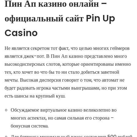
Пин Ап казино онлайн –
официальный сайт Pin Up
Casino
Не является секретом тот факт, что целью многих геймеров
является джек-пот. В Пин Ап казино представлено много
высокодисперсных слотов, которые ориентированы именно
тех, кто хочет во что бы то ни стало добиться заветной
мечты. Высокая дисперсия говорит о том, что автомат не
будет радовать игрока частыми выигрышами, но при этом
есть шансы на крупный куш.
Обсуждаемое виртуальное казино великолепно во
многих аспектах, но самая сильная его сторона –
бонусная система.
Для беттинга минимальный взнос составляет 500 рублей