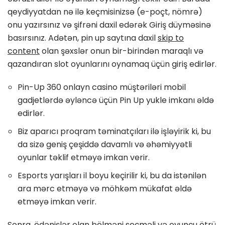
qeydiyyatdan nə ilə keçmisinizsə (e-poçt, nömrə)
onu yazırsınız və şifrəni daxil edərək Giriş düyməsinə
basırsınız. Adətən, pin up saytına daxil
skip to
content
olan şəxslər onun bir-birindən maraqlı və
qazandıran slot oyunlarını oynamaq üçün giriş edirlər.
Pin-Up 360 onlayn casino müştəriləri mobil
gadjetlərdə əyləncə üçün Pin Up yukle imkanı əldə
edirlər.
Biz aparıcı proqram təminatçıları ilə işləyirik ki, bu
da sizə geniş çeşiddə davamlı və əhəmiyyətli
oyunlar təklif etməyə imkan verir.
Esports yarışları il boyu keçirilir ki, bu da istənilən
ara mərc etməyə və möhkəm mükafat əldə
etməyə imkan verir.
Sonra, ödənişlər olan bölməni seçməli və oyunçu ötrü