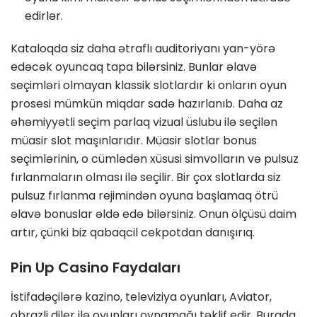
edirlər.
Kataloqda siz daha ətraflı auditoriyanı yan-yörə
edəcək oyuncaq tapa bilərsiniz. Bunlar əlavə
seçimləri olmayan klassik slotlardır ki onların oyun
prosesi mümkün miqdar sadə hazırlanıb. Daha az
əhəmiyyətli seçim parlaq vizual üslubu ilə seçilən
müasir slot maşınlarıdır. Müasir slotlar bonus
seçimlərinin, o cümlədən xüsusi simvolların və pulsuz
fırlanmaların olması ilə seçilir. Bir çox slotlarda siz
pulsuz fırlanma rejimindən oyuna başlamaq ötrü
əlavə bonuslar əldə edə bilərsiniz. Onun ölçüsü daim
artır, çünki biz qabaqcil cekpotdan danışırıq.
Pin Up Casino Faydaları
İstifadəçilərə kazino, televiziya oyunları, Aviator,
obrazli diler ilə oyunları oynamağı təklif edir. Burada