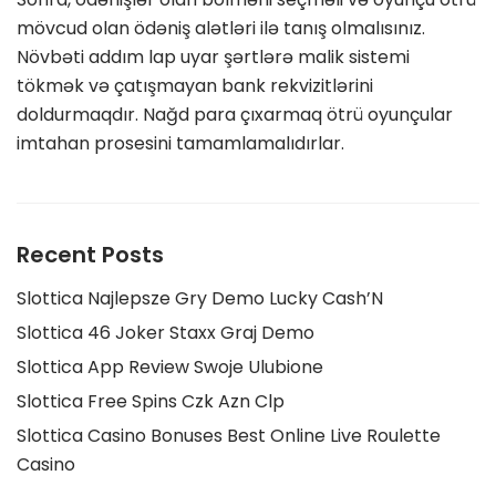
mövcud olan ödəniş alətləri ilə tanış olmalısınız.
Növbəti addım lap uyar şərtlərə malik sistemi
tökmək və çatışmayan bank rekvizitlərini
doldurmaqdır. Nağd para çıxarmaq ötrü oyunçular
imtahan prosesini tamamlamalıdırlar.
Recent Posts
Slottica Najlepsze Gry Demo Lucky Cash’N
Slottica 46 Joker Staxx Graj Demo
Slottica App Review Swoje Ulubione
Slottica Free Spins Czk Azn Clp
Slottica Casino Bonuses Best Online Live Roulette
Casino