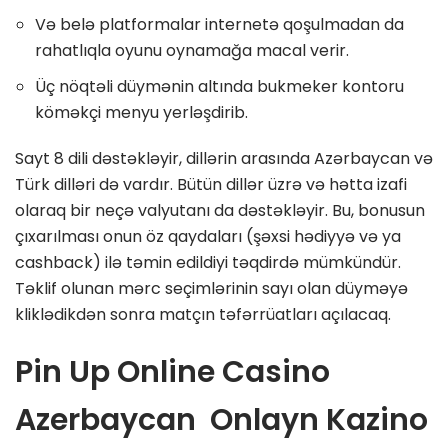
Və belə platformalar internetə qoşulmadan da
rahatlıqla oyunu oynamağa macal verir.
Üç nöqtəli düymənin altında bukmeker kontoru
köməkçi menyu yerləşdirib.
Sayt 8 dili dəstəkləyir, dillərin arasında Azərbaycan və
Türk dilləri də vardır. Bütün dillər üzrə və hətta izafi
olaraq bir neçə valyutanı da dəstəkləyir. Bu, bonusun
çıxarılması onun öz qaydaları (şəxsi hədiyyə və ya
cashback) ilə təmin edildiyi təqdirdə mümkündür.
Təklif olunan mərc seçimlərinin sayı olan düyməyə
kliklədikdən sonra matçın təfərrüatları açılacaq.
Pin Up Online Casino
Azerbaycan ️ Onlayn Kazino