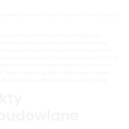
zywanie problemów, abyś mógł nadal cieszyć się grą
e my partner and i nie wymaga żadnego kodu
adów na żywo, na pewno znajdź coś dla siebie.
bonus powitalny, żeby w pełni odczuć hazardowy
wpłat za pomocą kart kredytowych, e-portfeli oraz
telefon do ręki, klikniesz kilka razy i już możesz
ao, alcohol naszym głównym rynkiem jest Europa
sji, Białorusi, Mołdawii my partner and i Gruzji.
ukty
budowlane