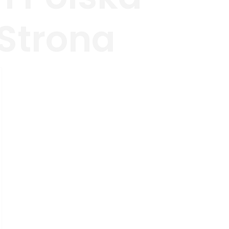
 Strona