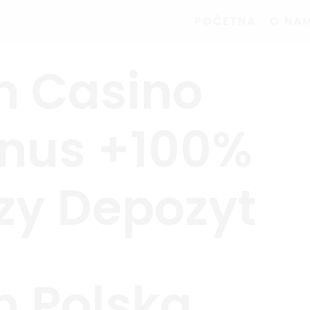
POČETNA
O NA
h Casino
onus +100%
zy Depozyt
 Polska ️