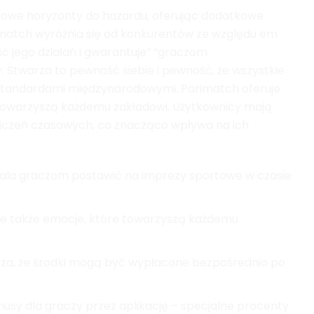
nowe horyzonty do hazardu, oferując dodatkowe
rimatch wyróżnia się od konkurentów ze względu em
ść jego działań i gwarantuje” “graczom
. Stwarza to pewność siebie i pewność, że wszystkie
 standardami międzynarodowymi. Parimatch oferuje
e towarzyszą każdemu zakładowi. Użytkownicy mają
aniczeń czasowych, co znacząco wpływa na ich
wala graczom postawić na imprezy sportowe w czasie
ale także emocje, które towarzyszą każdemu
cza, że środki mogą być wypłacone bezpośrednio po
sy dla graczy przez aplikację – specjalne procenty