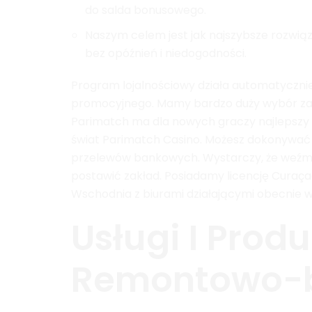
do salda bonusowego.
Naszym celem jest jak najszybsze rozwią
bez opóźnień i niedogodności.
Program lojalnościowy działa automatyczni
promocyjnego. Mamy bardzo duży wybór zakł
Parimatch ma dla nowych graczy najlepszy 
świat Parimatch Casino. Możesz dokonywać 
przelewów bankowych. Wystarczy, że weźmiesz 
postawić zakład. Posiadamy licencję Curaç
Wschodnia z biurami działającymi obecnie w Ro
Usługi I Prod
Remontowo-