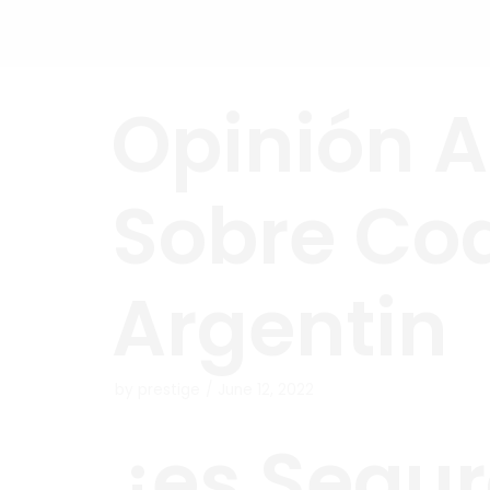
Skip
to
content
Opinión A
Sobre Co
Argentin
by
prestige
June 12, 2022
¿es Segu