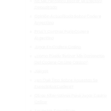
No Me Permitirá Retirar Mi Efectivo
Depositado
Opinión Actualizada Sobre Codere
Argentina
Pros Y Contras Para Codere
Argentina
Jugar En Codere Casino
¿cómo Puedo Retirar Mis Ganancias
Del Codere On Line Casino?
Juegos
¿en Qué Tipo Sobre Apuestas Se
Especializa Codere?
Otras Alternativas Para Jugar Casino
Online
Apuestas Deportivas