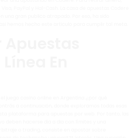
rear una apostando en Codere. Para retirar dinero,
as Visa, PayPal y Hal-Cash. La casa de apuestas Codere
n una gran publico atrapado. Por eso, ha sido
asi hemos hecho este articulo para cumplir tal meta.
 Apuestas
 Línea En
el juego casino online en Argentina ¿por qué
ontrás a continuación, donde exploramos todas esas
esta plataforma para apuestas por web. Por tanto, las
o deben hacerse dia a dia con límites y una
rbitraje o trading, consiste en apostar sobre
sean de technische universit?t interés. Una sucesión