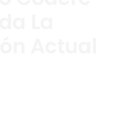
da La
ón Actual