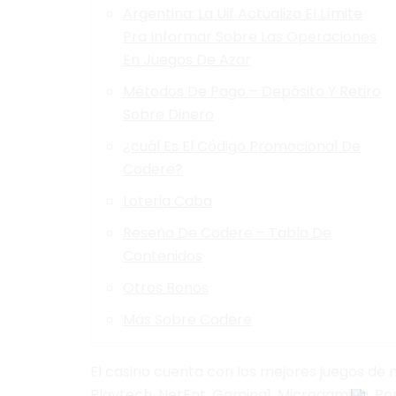
Argentina: La Uif Actualiza El Límite
Pra Informar Sobre Las Operaciones
En Juegos De Azar
Métodos De Pago – Depósito Y Retiro
Sobre Dinero
¿cuál Es El Código Promocional De
Codere?
Loteria Caba
Reseña De Codere – Tabla De
Contenidos
Otros Bonos
Más Sobre Codere
El casino cuenta con los mejores juegos de
Playtech, NetEnt, Gaming1, Microgaming. Por 