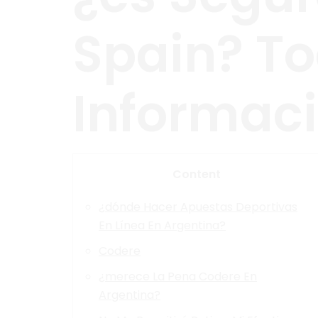
Spain? To
Informaci
Content
¿dónde Hacer Apuestas Deportivas
En Línea En Argentina?
Codere
¿merece La Pena Codere En
Argentina?