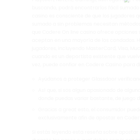
buscando, podrá encontrarlos fácil sumado
casino es consciente de que los jugadores q
sumado a sin problemas necesitan métodos d
que Codere On line casino ofrece opciones
aceptan en una mayoría de los condados. Hay
jugadores, incluyendo MasterCard, Visa, Muc
cuando es un deportista existente que vuel
vez, puede confiar en Codere Casino para dir
Ayúdanos a proteger Glassdoor verificand
Así que, si sos algun apasionado de algun
donde puedas variar bastante, de juego du
Gracias a great esto, el consumidor puede 
exclusivamente afin de apostar en Coder
Si estás leyendo esta reseña sobre apostar