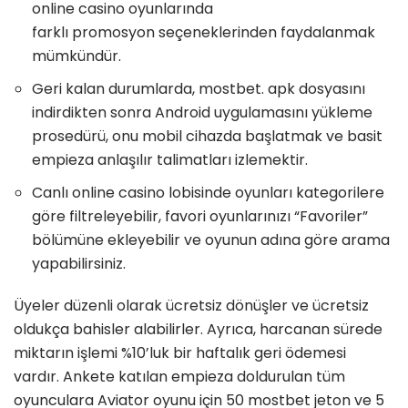
online casino oyunlarında
farklı promosyon seçeneklerinden faydalanmak
mümkündür.
Geri kalan durumlarda, mostbet. apk dosyasını
indirdikten sonra Android uygulamasını yükleme
prosedürü, onu mobil cihazda başlatmak ve basit
empieza anlaşılır talimatları izlemektir.
Canlı online casino lobisinde oyunları kategorilere
göre filtreleyebilir, favori oyunlarınızı “Favoriler”
bölümüne ekleyebilir ve oyunun adına göre arama
yapabilirsiniz.
Üyeler düzenli olarak ücretsiz dönüşler ve ücretsiz
oldukça bahisler alabilirler. Ayrıca, harcanan sürede
miktarın işlemi %10’luk bir haftalık geri ödemesi
vardır. Ankete katılan empieza doldurulan tüm
oyunculara Aviator oyunu için 50 mostbet jeton ve 5