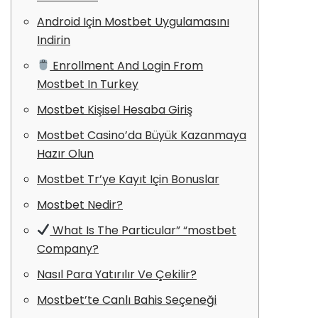
Android Için Mostbet Uygulamasını
Indirin
Enrollment And Login From
Mostbet In Turkey
Mostbet Kişisel Hesaba Giriş
Mostbet Casino’da Büyük Kazanmaya
Hazır Olun
Mostbet Tr’ye Kayıt Için Bonuslar
Mostbet Nedir?
What Is The Particular” “mostbet
Company?
Nasıl Para Yatırılır Ve Çekilir?
Mostbet’te Canlı Bahis Seçeneği