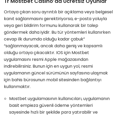
Tr Mostbet Casino’da Ücretsiz Oyunlar
Ortaya çıkan soru ayrıntılı bir açıklama veya belgesel
kanıt sağlanmasını gerektiriyorsa, e-posta yoluyla
veya geri bildirim formunu kullanarak bir talep
göndermek daha iyidir. Bu tür yöntemleri kullanırken
cevap ilk durumda olduğu kadar çabuk”
“sağlanmayacak, ancak daha geniş ve kapsamlı
olduğu ortaya çıkacaktır. IOS için Mostbet
uygulamasını resmi Apple mağazasından
indirebilirsiniz. Bunun için en uygun yol, resmi
uygulamanın güncel sürümünün sayfasına ulaşmak
için bahis bürosunun mobil sitesinden bağlantıyı
kullanmaktır.
Mostbet uygulamasının kullanıcıları, uygulamanın
basit empieza güvenli ödeme yöntemleri
sayesinde hızlı bir şekilde para yatırabilir ve