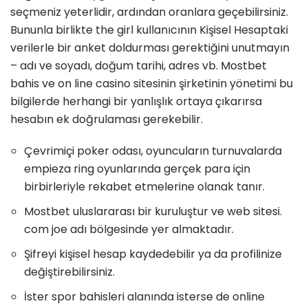
seçmeniz yeterlidir, ardından oranlara geçebilirsiniz.
Bununla birlikte the girl kullanıcının Kişisel Hesaptaki
verilerle bir anket doldurması gerektiğini unutmayın
– adı ve soyadı, doğum tarihi, adres vb. Mostbet
bahis ve on line casino sitesinin şirketinin yönetimi bu
bilgilerde herhangi bir yanlışlık ortaya çıkarırsa
hesabın ek doğrulaması gerekebilir.
Çevrimiçi poker odası, oyuncuların turnuvalarda
empieza ring oyunlarında gerçek para için
birbirleriyle rekabet etmelerine olanak tanır.
Mostbet uluslararası bir kuruluştur ve web sitesi.
com joe adı bölgesinde yer almaktadır.
Şifreyi kişisel hesap kaydedebilir ya da profilinize
değiştirebilirsiniz.
İster spor bahisleri alanında isterse de online