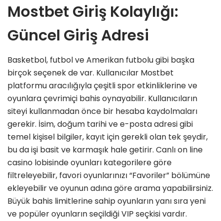
Mostbet Giriş Kolaylığı:
Güncel Giriş Adresi
Basketbol, futbol ve Amerikan futbolu gibi başka
birçok seçenek de var. Kullanıcılar Mostbet
platformu aracılığıyla çeşitli spor etkinliklerine ve
oyunlara çevrimiçi bahis oynayabilir. Kullanıcıların
siteyi kullanmadan önce bir hesaba kaydolmaları
gerekir. İsim, doğum tarihi ve e-posta adresi gibi
temel kişisel bilgiler, kayıt için gerekli olan tek şeydir,
bu da işi basit ve karmaşık hale getirir. Canlı on line
casino lobisinde oyunları kategorilere göre
filtreleyebilir, favori oyunlarınızı “Favoriler” bölümüne
ekleyebilir ve oyunun adına göre arama yapabilirsiniz.
Büyük bahis limitlerine sahip oyunların yanı sıra yeni
ve popüler oyunların seçildiği VIP seçkisi vardır.