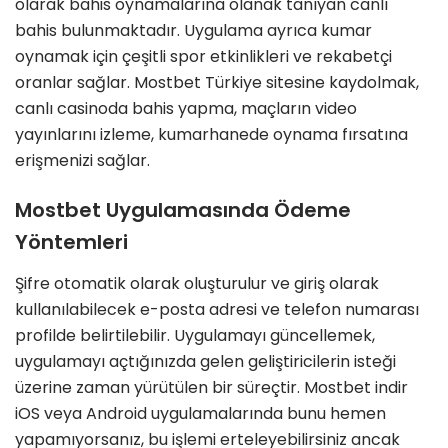
olarak bahis oynamalarına olanak tanıyan canlı
bahis bulunmaktadır. Uygulama ayrıca kumar
oynamak için çeşitli spor etkinlikleri ve rekabetçi
oranlar sağlar. Mostbet Türkiye sitesine kaydolmak,
canlı casinoda bahis yapma, maçların video
yayınlarını izleme, kumarhanede oynama fırsatına
erişmenizi sağlar.
Mostbet Uygulamasında Ödeme
Yöntemleri
Şifre otomatik olarak oluşturulur ve giriş olarak
kullanılabilecek e-posta adresi ve telefon numarası
profilde belirtilebilir. Uygulamayı güncellemek,
uygulamayı açtığınızda gelen geliştiricilerin isteği
üzerine zaman yürütülen bir süreçtir. Mostbet indir
iOS veya Android uygulamalarında bunu hemen
yapamıyorsanız, bu işlemi erteleyebilirsiniz ancak