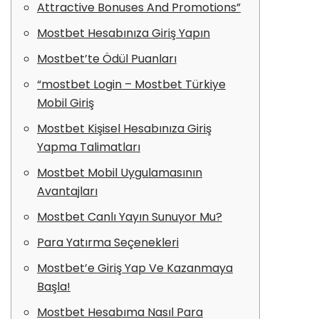
Attractive Bonuses And Promotions”
Mostbet Hesabınıza Giriş Yapın
Mostbet’te Ödül Puanları
“mostbet Login – Mostbet Türkiye
Mobil Giriş
Mostbet Kişisel Hesabınıza Giriş
Yapma Talimatları
Mostbet Mobil Uygulamasının
Avantajları
Mostbet Canlı Yayın Sunuyor Mu?
Para Yatırma Seçenekleri
Mostbet’e Giriş Yap Ve Kazanmaya
Başla!
Mostbet Hesabıma Nasıl Para