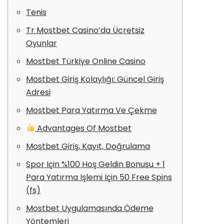
Tenis
Tr Mostbet Casino’da Ücretsiz
Oyunlar
Mostbet Türkiye Online Casino
Mostbet Giriş Kolaylığı: Güncel Giriş
Adresi
Mostbet Para Yatırma Ve Çekme
Advantages Of Mostbet
Mostbet Giriş, Kayıt, Doğrulama
Spor Için %100 Hoş Geldin Bonusu + 1
Para Yatırma Işlemi Için 50 Free Spins
(fs)
Mostbet Uygulamasında Ödeme
Yöntemleri