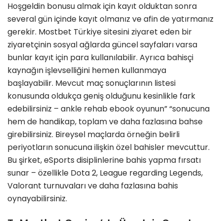
Hoşgeldin bonusu almak için kayıt olduktan sonra
several gün içinde kayıt olmanız ve afin de yatırmanız
gerekir. Mostbet Türkiye sitesini ziyaret eden bir
ziyaretçinin sosyal ağlarda güncel sayfaları varsa
bunlar kayıt için para kullanılabilir. Ayrıca bahisçi
kaynağın işlevselliğini hemen kullanmaya
başlayabilir. Mevcut maç sonuçlarının listesi
konusunda oldukça geniş olduğunu kesinlikle fark
edebilirsiniz – ankle rehab ebook oyunun” “sonucuna
hem de handikap, toplam ve daha fazlasına bahse
girebilirsiniz. Bireysel maçlarda örneğin belirli
periyotların sonucuna ilişkin özel bahisler mevcuttur.
Bu şirket, eSports disiplinlerine bahis yapma fırsatı
sunar – özellikle Dota 2, League regarding Legends,
Valorant turnuvaları ve daha fazlasına bahis
oynayabilirsiniz.