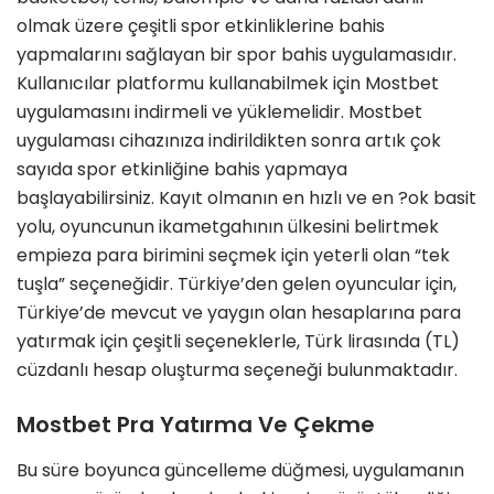
olmak üzere çeşitli spor etkinliklerine bahis
yapmalarını sağlayan bir spor bahis uygulamasıdır.
Kullanıcılar platformu kullanabilmek için Mostbet
uygulamasını indirmeli ve yüklemelidir. Mostbet
uygulaması cihazınıza indirildikten sonra artık çok
sayıda spor etkinliğine bahis yapmaya
başlayabilirsiniz. Kayıt olmanın en hızlı ve en ?ok basit
yolu, oyuncunun ikametgahının ülkesini belirtmek
empieza para birimini seçmek için yeterli olan “tek
tuşla” seçeneğidir. Türkiye’den gelen oyuncular için,
Türkiye’de mevcut ve yaygın olan hesaplarına para
yatırmak için çeşitli seçeneklerle, Türk lirasında (TL)
cüzdanlı hesap oluşturma seçeneği bulunmaktadır.
Mostbet Pra Yatırma Ve Çekme
Bu süre boyunca güncelleme düğmesi, uygulamanın