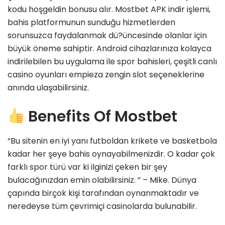
kodu hoşgeldin bonusu alır. Mostbet APK indir işlemi,
bahis platformunun sunduğu hizmetlerden
sorunsuzca faydalanmak dü?üncesinde olanlar için
büyük öneme sahiptir. Android cihazlarınıza kolayca
indirilebilen bu uygulama ile spor bahisleri, çeşitli canlı
casino oyunları empieza zengin slot seçeneklerine
anında ulaşabilirsiniz.
Benefits Of Mostbet
“Bu sitenin en iyi yanı futboldan krikete ve basketbola
kadar her şeye bahis oynayabilmenizdir. O kadar çok
farklı spor türü var ki ilginizi çeken bir şey
bulacağınızdan emin olabilirsiniz. ” – Mike. Dünya
çapında birçok kişi tarafından oynanmaktadır ve
neredeyse tüm çevrimiçi casinolarda bulunabilir.