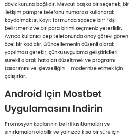
döviz kuruna bağlıdır. Mevcut başka bir seçenek, bir
iletişim pampre telefonu numarası kullanarak
kaydolmaktır. Kayıt formunda sadece bir” “kişi
belirtmeniz ve bir para birimi seçmeniz yeterlidir.
Ayrıca kullanıcı cep telefonunda onay görevi gören
özel bir kod alır. Güncellemenin düzenli olarak
yapılması gerekir, çünkü uygulama geliştiricileri
sürekli olarak hataları düzeltmek ve programı –
tasarımını ve işlevselliğini – modernize etmek için
çalışırlar.
Android Için Mostbet
Uygulamasını Indirin
Promosyon kodlarının belirli kısıtlamaları ve
sınırlamaları olabilir ve yalnızca kısa bir süre için