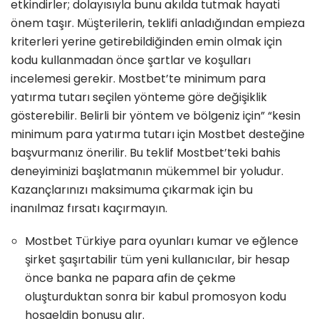
etkindirler; dolayısıyla bunu akılda tutmak hayati
önem taşır. Müşterilerin, teklifi anladığından empieza
kriterleri yerine getirebildiğinden emin olmak için
kodu kullanmadan önce şartlar ve koşulları
incelemesi gerekir. Mostbet’te minimum para
yatırma tutarı seçilen yönteme göre değişiklik
gösterebilir. Belirli bir yöntem ve bölgeniz için” “kesin
minimum para yatırma tutarı için Mostbet desteğine
başvurmanız önerilir. Bu teklif Mostbet’teki bahis
deneyiminizi başlatmanın mükemmel bir yoludur.
Kazançlarınızı maksimuma çıkarmak için bu
inanılmaz fırsatı kaçırmayın.
Mostbet Türkiye para oyunları kumar ve eğlence
şirket şaşırtabilir tüm yeni kullanıcılar, bir hesap
önce banka ne papara afin de çekme
oluşturduktan sonra bir kabul promosyon kodu
hoşgeldin bonusu alır.