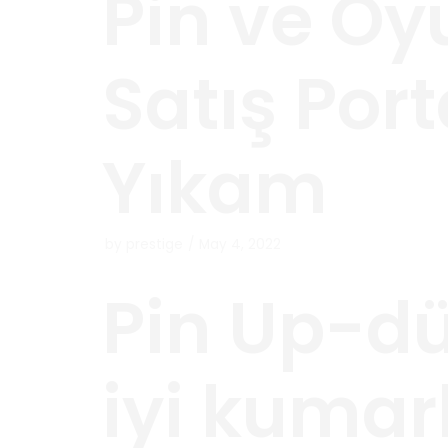
Pin ve Oy
Satış Port
Yıkam
by
prestige
May 4, 2022
Pin Up-d
iyi kumar