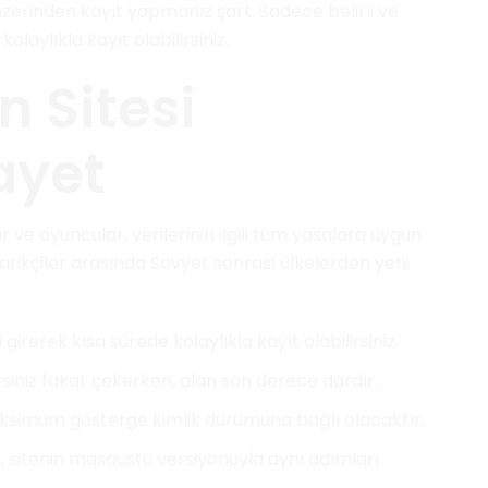
zerinden kayıt yapmanız şart. Sadece belirli ve
olaylıkla kayıt olabilirsiniz.
 Sitesi
ayet
r ve oyuncular, verilerinin ilgili tüm yasalara uygun
arikçiler arasında Sovyet sonrası ülkelerden yeni
 girerek kısa sürede kolaylıkla kayıt olabilirsiniz.
rsiniz fakat çekerken, alan son derece dardır.
ksimum gösterge kimlik durumuna bağlı olacaktır.
 sitenin masaüstü versiyonuyla aynı adımları