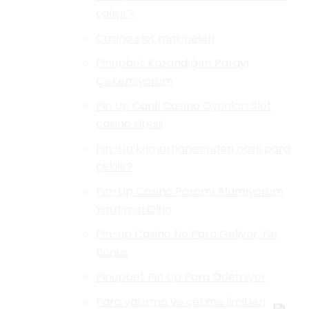
çalışır?
Casino slot makineleri
Pinupbet Kazandığım Parayı
Çekemiyorum
Pin Up Canlı Casıno Oyunları Slot
casino sitesii
Pin-Up kumarhanesinden nasıl para
çekilir?
Pin-Up Casino Paramı Alamıyorum
Yardımcı Olun
Pin-up Casino Ne Para Geliyor, Ne
Bonus
Pinupbet Pin Up Para Ödemiyor
Para yatırma ve çekme limitleri