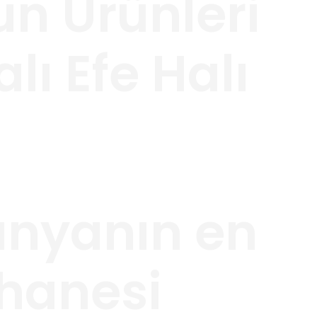
un Ürünleri
alı Efe Halı
ünyanın en
hanesi