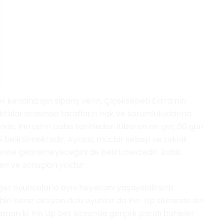
er kendiniz için sipariş verin, Çiçeksepeti Extra’nın
oktalar arasında tarafların hak ve sorumluluklarına
nde, Pın up’ın bahis tarihinden itibaren en geç 60 gün
i belirtilmektedir. Ayrıca, mücbir sebep ve teknik
erine getiremeyeceğini de belirtmektedir. Bahis
eri ve sonuçları yoktur.
diğer oyuncularla aynı heyecanı yaşayabilirsiniz.
i iseniz aksiyon dolu oyunlar da Pin-Up sitesinde sizi
man ki, Pin Up bet sitesinde gerçek paralı bahisler