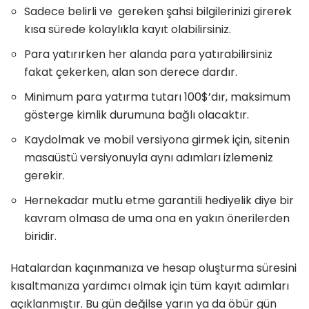
Sadece belirli ve gereken şahsi bilgilerinizi girerek
kısa sürede kolaylıkla kayıt olabilirsiniz.
Para yatırırken her alanda para yatırabilirsiniz
fakat çekerken, alan son derece dardır.
Minimum para yatırma tutarı 100$’dır, maksimum
gösterge kimlik durumuna bağlı olacaktır.
Kaydolmak ve mobil versiyona girmek için, sitenin
masaüstü versiyonuyla aynı adımları izlemeniz
gerekir.
Hernekadar mutlu etme garantili hediyelik diye bir
kavram olmasa de uma ona en yakın önerilerden
biridir.
Hatalardan kaçınmanıza ve hesap oluşturma süresini
kısaltmanıza yardımcı olmak için tüm kayıt adımları
açıklanmıştır. Bu gün değilse yarın ya da öbür gün