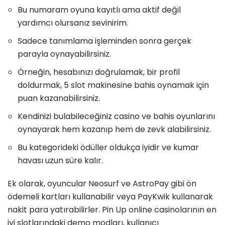
Bu numaram oyuna kayıtlı ama aktif değil
yardımcı olursanız sevinirim.
Sadece tanımlama işleminden sonra gerçek
parayla oynayabilirsiniz.
Örneğin, hesabınızı doğrulamak, bir profil
doldurmak, 5 slot makinesine bahis oynamak için
puan kazanabilirsiniz.
Kendinizi bulabileceğiniz casino ve bahis oyunlarını
oynayarak hem kazanıp hem de zevk alabilirsiniz.
Bu kategorideki ödüller oldukça iyidir ve kumar
havası uzun süre kalır.
Ek olarak, oyuncular Neosurf ve AstroPay gibi ön
ödemeli kartları kullanabilir veya PayKwik kullanarak
nakit para yatırabilirler. Pin Up online casinolarının en
iyi slotlarındaki demo modları, kullanıcı