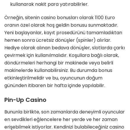
kullanarak nakit para yatırabilirler.
Örneğin, sitenin casino bonusları olarak 1100 Euro
oranın özel olarak hoş geldin bonusu sunmaktadır.
Yeni başlayanlar, kayıt prosedürünü tamamladıktan
hemen sonra ücretsiz dönüşler (spinler) alırlar.
Hediye olarak alınan bedava dönüşler, slotlarda çarkı
çevirmek için kullanılmalıdır. Koşullara bağlı olarak,
döndürmeleri herhangi bir makinede veya belirli
makinelerde kullanabilirsiniz. Bu durumda bonus
etkinleştirilmelidir ve bu, oyuncunun doğum
gününden itibaren bir hafta içinde yapılabilir.
Pin-Up Casino
Bununla birlikte, son zamanlarda deneyimli oyuncular
en sevdikleri eğlencelere her yerde ve her zaman
erişebilmek istiyorlar. Kendinizi bulabileceğiniz casino