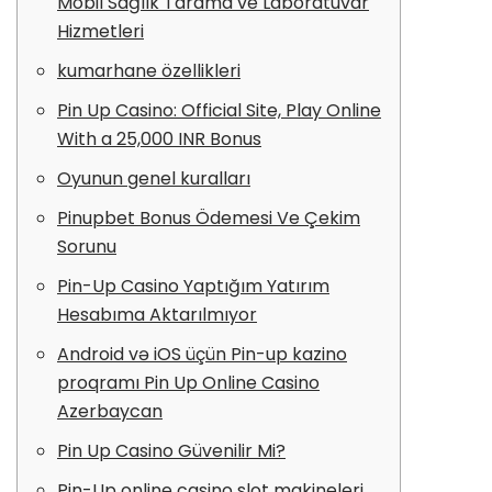
Mobil Sağlık Tarama ve Laboratuvar
Hizmetleri
kumarhane özellikleri
Pin Up Casino: Official Site, Play Online
With a 25,000 INR Bonus
Oyunun genel kuralları
Pinupbet Bonus Ödemesi Ve Çekim
Sorunu
Pin-Up Casino Yaptığım Yatırım
Hesabıma Aktarılmıyor
Android və iOS üçün Pin-up kazino
proqramı Pin Up Online Casino
Azerbaycan
Pin Up Casino Güvenilir Mi?
Pin-Up online casino slot makineleri