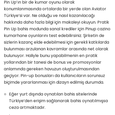
Pin Up’ın bir de kumar oyunu olarak
konumlanmasında ortalarda bir yerde olan Aviator
Türkiye’si var. Ne olduğu ve nasıl kazanılacağı
hakkında daha fazla bilgi için makaleyi okuyun. Pratik
Pin Up bahis modunda sanal krediler için Pinup cazino
kumarhane oyunlarını test edebilirsiniz. Şirketin de
sizlerin kazanç elde edebilmesi için gerekli katkılarda
bulunması arzulanan kavramlar arasında net olarak
bulunuyor. Haliyle bunu yapabilmenin en pratik
yollarından bir tanesi de bonus ve promosyonlar
anlamında gereken havuzun oluşturulmasından
geçiyor. Pin-up bonusları da kullanıcıların sorunsuz
biçimde yararlanması için dizayn edilmiş durumda.
Eğer yurt dışında oynatılan bahis sitelerinde
Türkiye’den erişim sağlanarak bahis oynatılmışsa
ceza artmaktadır.