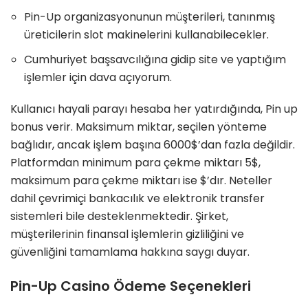
Pin-Up organizasyonunun müşterileri, tanınmış
üreticilerin slot makinelerini kullanabilecekler.
Cumhuriyet başsavcılığına gidip site ve yaptığım
işlemler için dava açıyorum.
Kullanıcı hayali parayı hesaba her yatırdığında, Pin up
bonus verir. Maksimum miktar, seçilen yönteme
bağlıdır, ancak işlem başına 6000$’dan fazla değildir.
Platformdan minimum para çekme miktarı 5$,
maksimum para çekme miktarı ise $’dır. Neteller
dahil çevrimiçi bankacılık ve elektronik transfer
sistemleri bile desteklenmektedir. Şirket,
müşterilerinin finansal işlemlerin gizliliğini ve
güvenliğini tamamlama hakkına saygı duyar.
Pin-Up Casino Ödeme Seçenekleri