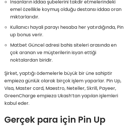
İnsanların iddaa şubelerini takdir etmelerindeki
emel özellikle koymuş olduğu destansı iddaa oran
miktarlarıdır.
Kullanıcı hayali parayı hesaba her yatırdığında, Pin
up bonus verir.
Matbet Güncel adresi bahis siteleri arasında en
çok aranan ve müşterilerin isyan ettiği
noktalardan biridir.
Şirket, yaptığı ödemelerle büyük bir üne sahiptir
empieza günlük olarak birçok işlem yaparlar. Pin Up,
Visa, Master card, Maestro, Neteller, Skrill, Payeer,
GreenCharge empieza Ukash’tan yapılan işlemleri
kabul eder.
Gerçek para için Pin Up