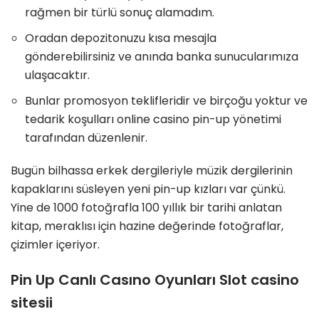
rağmen bir türlü sonuç alamadım.
Oradan depozitonuzu kısa mesajla
gönderebilirsiniz ve anında banka sunucularımıza
ulaşacaktır.
Bunlar promosyon teklifleridir ve birçoğu yoktur ve
tedarik koşulları online casino pin-up yönetimi
tarafından düzenlenir.
Bugün bilhassa erkek dergileriyle müzik dergilerinin
kapaklarını süsleyen yeni pin-up kızları var çünkü.
Yine de 1000 fotoğrafla 100 yıllık bir tarihi anlatan
kitap, meraklısı için hazine değerinde fotoğraflar,
çizimler içeriyor.
Pin Up Canlı Casıno Oyunları Slot casino
sitesii