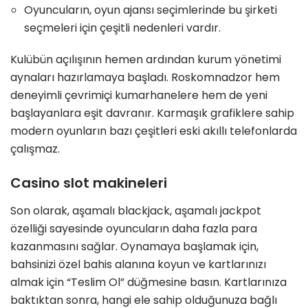
Oyuncuların, oyun ajansı seçimlerinde bu şirketi
seçmeleri için çeşitli nedenleri vardır.
Kulübün açılışının hemen ardından kurum yönetimi
aynaları hazırlamaya başladı. Roskomnadzor hem
deneyimli çevrimiçi kumarhanelere hem de yeni
başlayanlara eşit davranır. Karmaşık grafiklere sahip
modern oyunların bazı çeşitleri eski akıllı telefonlarda
çalışmaz.
Casino slot makineleri
Son olarak, aşamalı blackjack, aşamalı jackpot
özelliği sayesinde oyuncuların daha fazla para
kazanmasını sağlar. Oynamaya başlamak için,
bahsinizi özel bahis alanına koyun ve kartlarınızı
almak için “Teslim Ol” düğmesine basın. Kartlarınıza
baktıktan sonra, hangi ele sahip olduğunuza bağlı