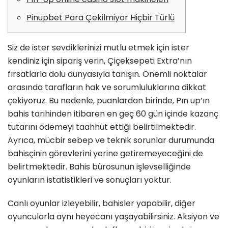
Pinupbet Para Çekilmiyor Hiçbir Türlü
Siz de ister sevdiklerinizi mutlu etmek için ister
kendiniz için sipariş verin, Çiçeksepeti Extra’nın
fırsatlarla dolu dünyasıyla tanışın. Önemli noktalar
arasında tarafların hak ve sorumluluklarına dikkat
çekiyoruz. Bu nedenle, puanlardan birinde, Pın up’ın
bahis tarihinden itibaren en geç 60 gün içinde kazanç
tutarını ödemeyi taahhüt ettiği belirtilmektedir.
Ayrıca, mücbir sebep ve teknik sorunlar durumunda
bahisçinin görevlerini yerine getiremeyeceğini de
belirtmektedir. Bahis bürosunun işlevselliğinde
oyunların istatistikleri ve sonuçları yoktur.
Canlı oyunlar izleyebilir, bahisler yapabilir, diğer
oyuncularla aynı heyecanı yaşayabilirsiniz. Aksiyon ve