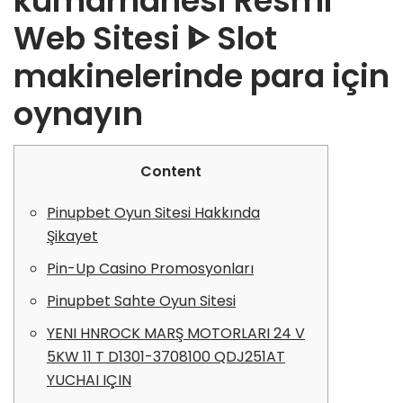
kumarhanesi Resmi
Web Sitesi ᐈ Slot
makinelerinde para için
oynayın
Content
Pinupbet Oyun Sitesi Hakkında
Şikayet
Pin-Up Casino Promosyonları
Pinupbet Sahte Oyun Sitesi
YENI HNROCK MARŞ MOTORLARI 24 V
5KW 11 T D1301-3708100 QDJ251AT
YUCHAI IÇIN