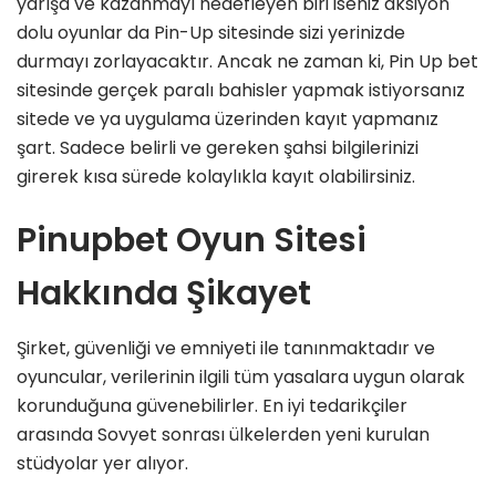
yarışa ve kazanmayı hedefleyen biri iseniz aksiyon
dolu oyunlar da Pin-Up sitesinde sizi yerinizde
durmayı zorlayacaktır. Ancak ne zaman ki, Pin Up bet
sitesinde gerçek paralı bahisler yapmak istiyorsanız
sitede ve ya uygulama üzerinden kayıt yapmanız
şart. Sadece belirli ve gereken şahsi bilgilerinizi
girerek kısa sürede kolaylıkla kayıt olabilirsiniz.
Pinupbet Oyun Sitesi
Hakkında Şikayet
Şirket, güvenliği ve emniyeti ile tanınmaktadır ve
oyuncular, verilerinin ilgili tüm yasalara uygun olarak
korunduğuna güvenebilirler. En iyi tedarikçiler
arasında Sovyet sonrası ülkelerden yeni kurulan
stüdyolar yer alıyor.