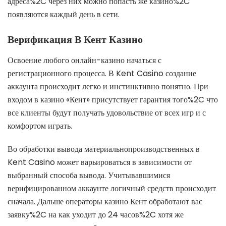
адреса%2C через них можно попасть же казино%2C
появляются каждый день в сети.
Верификация В Кент Казино
Освоение любого онлайн-казино начаться с
регистрационного процесса. В Kent Casino создание
аккаунта происходит легко и инстинктивно понятно. При
входом в казино «Кент» присутствует гарантия того%2C что
все клиенты будут получать удовольствие от всех игр и с
комфортом играть.
Во обработки вывода материальнопроизводственных в
Kent Casino может варьироваться в зависимости от
выбранный способа вывода. Учитывавшимися
верифицированном аккаунте логичный средств происходит
сначала. Дальше операторы казино Кент обработают вас
заявку%2C на как уходит до 24 часов%2C хотя же