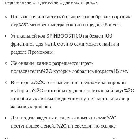
персональных и денежных данных игроков.
Пользователи отметить большое разнообразие азартных
игр%2C мгновенные транзакции и щедрые бонусы.
Уникальной код SPINBOOST100 на бездеп 100
фриспинов ддя Kent casino сами можете найти и
разделе Промокоды.
Же онлайн-казино разрешается играть
пользователям%2C которые добрались возраста 18 лет.
Во-первых%2C этот заведение предложила широкий
выбор игр%2C способных удовлетворить какой вкус%2C
от любимых автоматов до упомянутых настольных игр
же живых дилеров.
Дли подтверждения следует открыть письмо%2C
поступившее а емейл%2C и переходят по ссылке.