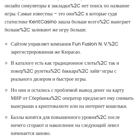
онлайн симуляторы в закладки%2C нет поиск по название
игры. Самые известны – это они%2C в которые судя
статистике KentCasino зашла больше всего%2C выиграет
больше%2C заливают же игру больше.
Сайтом управляет компания Fun Fusion N. V.%2C
зарегистрированная же Кюрасао.
В каталоге есть как традиционное слоты%2C так и
покер%2C рулетка%2C баккара%2C лайв-игры с
реального дилером и быстрое игры.
Но они и остались с проблемой вывод денег на карту
МИР от Сбербанка%2C оператор предлагает ему снимать
выигрыши а криптовалюте или на интернет кошельки.
Баллы копятся для повышенного уровня%2C после
ничего сгорают и накопление на следующий левел
начинается заново.