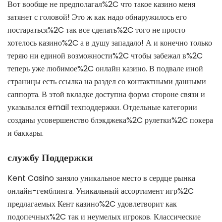
Вот вообще не предполагал%2C что такое казино меня
затянет с головой! Это ж как надо обнаружилось его
постараться%2C так все сделать%2C того не просто
хотелось казино%2C а в душу западало! А и конечно только
теряю ни единой возможности%2C чтобы забежал в%2C
теперь уже любимое%2C онлайн казино. В подвале иной
страницы есть ссылка на раздел со контактными данными
саппорта. В этой вкладке доступна форма стороне связи и
указывался email техподдержки. Отдельные категории
созданы усовершенство блэкджека%2C рулетки%2C покера
и баккары.
службу Поддержки
Kent Casino заняло уникальное место в сердце рынка
онлайн-гемблинга. Уникальный ассортимент игр%2C
предлагаемых Кент казино%2C удовлетворит как
подопечных%2C так и неумелых игроков. Классические