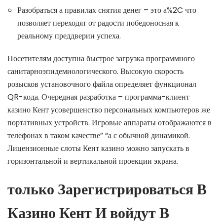
Разобраться а правилах снятия денег – это а%2C что
позволяет переходят от радости победоносная к
реальному преддверии успеха.
Посетителям доступна быстрое загрузка программного
санитарноэпидемиологического. Высокую скорость
розысков установочного файла определяет функционал
QR-кода. Очередная разработка – программа-клиент
казино Кент усовершенство персональных компьютеров же
портативных устройств. Игровые аппараты отображаются в
телефонах в таком качестве” “а с обычной динамикой.
Лицензионные слоты Кент казино можно запускать в
горизонтальной и вертикальной проекции экрана.
только Зарегистрироваться В
Казино Кент И войдут В