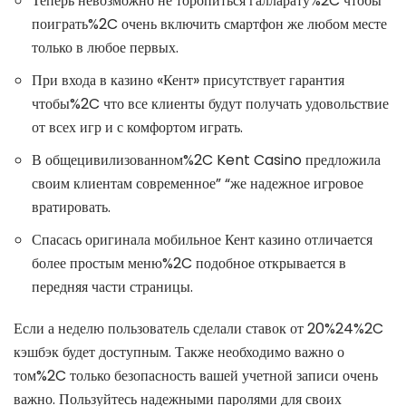
Теперь невозможно не торопиться галларату%2C чтобы
поиграть%2C очень включить смартфон же любом месте
только в любое первых.
При входа в казино «Кент» присутствует гарантия
чтобы%2C что все клиенты будут получать удовольствие
от всех игр и с комфортом играть.
В общецивилизованном%2C Kent Casino предложила
своим клиентам современное” “же надежное игровое
вратировать.
Спасась оригинала мобильное Кент казино отличается
более простым меню%2C подобное открывается в
передняя части страницы.
Если а неделю пользователь сделали ставок от 20%24%2C
кэшбэк будет доступным. Также необходимо важно о
том%2C только безопасность вашей учетной записи очень
важно. Пользуйтесь надежными паролями для своих