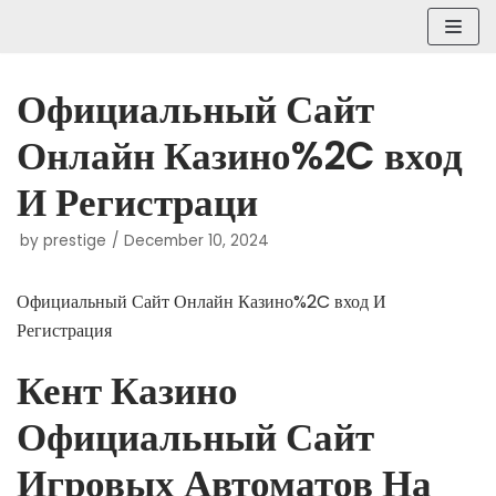
Skip
to
content
Официальный Сайт
Онлайн Казино%2C вход
И Регистраци
by
prestige
December 10, 2024
Официальный Сайт Онлайн Казино%2C вход И
Регистрация
Кент Казино
Официальный Сайт
Игровых Автоматов На