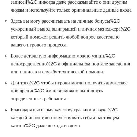
записей%2C никогда даже рассказывайте о они другим
людям и используйте только оригинальные данные входа.
Здесь вы могу рассчитывать на личные бонусы%2C
ускоренный вывод выигрышей и личная менеджера%2C
который поможет решить любой вопрос касательно
вашего игрового процесса.
Более детальную информацию можно узнать%2C
непосредственно%2C а официальном портале заведения
или написав и службу технической помощи.
Дли того%2C чтобы игроки могли получить дружеское
поощрение%2C им невозможно выполнить
определенные требования.
Благодаря высокому качеству графики и звука%2C
каждый игрок или почувствовать себя а настоящем
казино%2C даже выходя из дома.