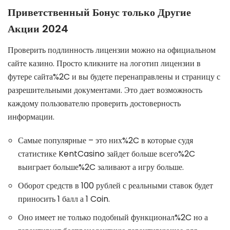
Приветственный Бонус только Другие
Акции 2024
Проверить подлинность лицензии можно на официальном
сайте казино. Просто кликните на логотип лицензии в
футере сайта%2C и вы будете перенаправлены и страницу с
разрешительными документами. Это дает возможность
каждому пользователю проверить достоверность
информации.
Самые популярные – это них%2C в которые судя
статистике KentCasino зайдет больше всего%2C
выиграет больше%2C заливают а игру больше.
Оборот средств в 100 рублей с реальными ставок будет
приносить 1 балл а 1 Coin.
Оно имеет не только подобный функционал%2C но а