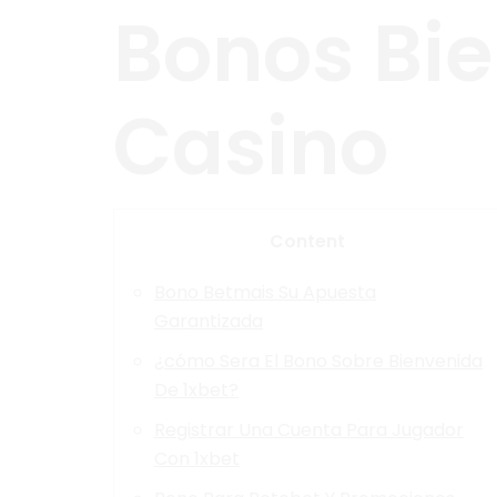
Bonos Bi
Casino
Content
Bono Betmais Su Apuesta
Garantizada
¿cómo Sera El Bono Sobre Bienvenida
De 1xbet?
Registrar Una Cuenta Para Jugador
Con 1xbet