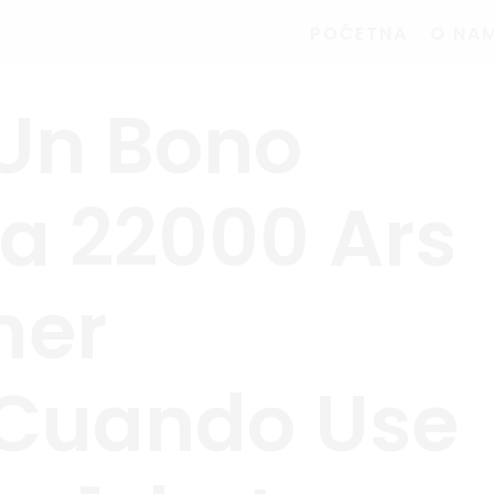
POČETNA
O NA
Un Bono
a 22000 Ars
mer
 Cuando Use