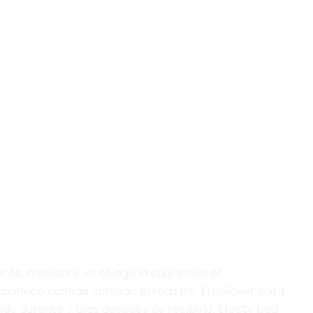
ente, mediante un código la cual envía el
onado cuando cursaba el registro. El rollover para
ido durante 7 días después de recibirlo. Efecty bad