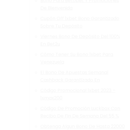
Bono Para Betobet Y Promociones
De Bienvenida
Cupón Off 1xbet Bono Garantizado
Sobre Tu Depósito
Viernes Bono De Depósito Del 100%
En Bet2u
Cómo Tener Su Bono 1xbet Para
Venezuela
El Bono De Apuestas Semanal
Cashback Garantizado En
Código Promocional 1xbet 2023 –
1xmax200
Código De Promoción Luckbox Con
Recibo De Fin De Semana Del 55 %
Obtenga Algun Bono De Hasta 22000