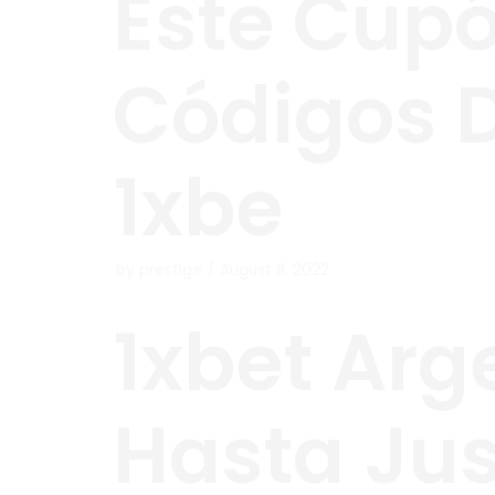
Este Cupó
Códigos 
1xbe
by
prestige
August 8, 2022
1xbet Arg
Hasta Ju