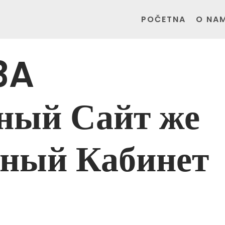
POČETNA
O NA
3A
ный Сайт же
чный Кабинет