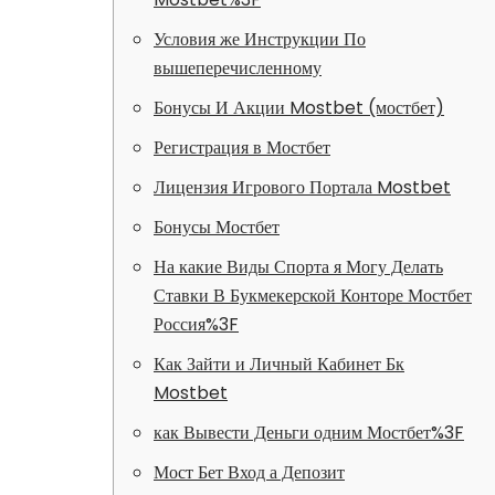
Условия же Инструкции По
вышеперечисленному
Бонусы И Акции Mostbet (мостбет)
Регистрация в Мостбет
Лицензия Игрового Портала Mostbet
Бонусы Мостбет
На какие Виды Спорта я Могу Делать
Ставки В Букмекерской Конторе Мостбет
Россия%3F
Как Зайти и Личный Кабинет Бк
Mostbet
как Вывести Деньги одним Мостбет%3F
Мост Бет Вход а Депозит