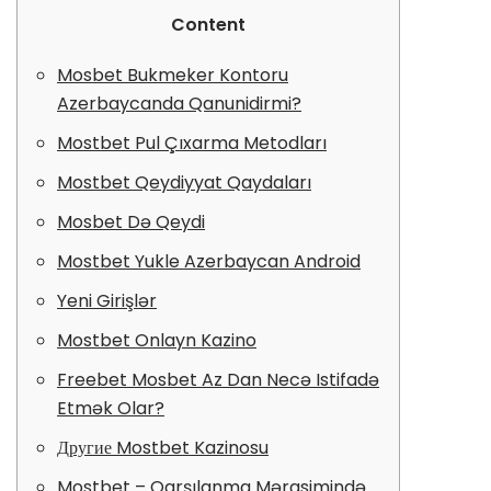
Content
Mosbet Bukmeker Kontoru
Azerbaycanda Qanunidirmi?
Mostbet Pul Çıxarma Metodları
Mostbet Qeydiyyat Qaydaları
Mosbet Də Qeydi
Mostbet Yukle Azerbaycan Android
Yeni Girişlər
Mostbet Onlayn Kazino
Freebet Mosbet Az Dan Necə Istifadə
Etmək Olar?
Другие Mostbet Kazinosu
Mostbet – Qarşılanma Mərasimində