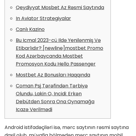
Qeydiyyat Mosbet Az Rəsmi Saytında
In Aviator Strategiyalar
Canlı Kazino
Bu Icmal 2023-cü Ildə Yenilənmiş Və
Etibarlıdır? [newline]mostbet Promo
Kod Azərbaycanda Mostbet
Promosyon Kodu Hello Passenger
Mostbet Az Bonusları Haqqında
Coman Psj Tərəfindən Tərbiyə
Olundu, Lakin O, Incidi: Erkən
Debütdən Sonra Ona Oynamağa
Icazə Verilmədi
Android istifadəçiləri isə, mərc saytının rəsmi saytına
daxil olub, müvafiq bölmədən mərc saytının mobil