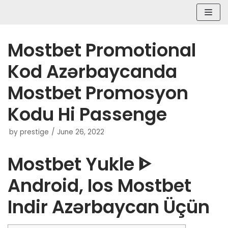
Skip
to
content
Mostbet Promotional
Kod Azərbaycanda
Mostbet Promosyon
Kodu Hi Passenge
by
prestige
June 26, 2022
Mostbet Yukle ᐈ
Android, Ios Mostbet
Indir Azərbaycan Üçün