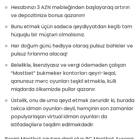
Hesabınızı 3 AZN məbləğindən başlayaraq artırın
və depozitinizə bonus qazanın!
Bunu etmək üçün sadəcə qeydiyyatdan keçib tam
hüquqlu bir müştəri olmalısınız.
Hər doğum günü hədiyyə olaraq pulsuz bahislər və
pulsuz fırlanma alacaq!
Beləliklə, lisenziyasız və vergi ödəmədən çalışan
“Mostbet” bukmeker kontorları qeyri-leqal,
qanunsuz mərc oyunları təşkil etməklə, külli
miqdarda ölkəmizdə pullar qazanır.
Üstəlik, onu de uma qeyd etmək zəruridir ki, burada
təkcə idman oyunları deyil, həmçinin son zamanlar
populyarlaşan virtual idman oyunları da
istifadəçilərə təqdim edilməkdədir.
Rəsmi Mostbet saytına daxil olun BC Mostbet Avropa