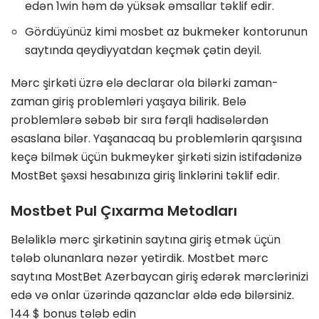
edən 1win həm də yüksək əmsallar təklif edir.
Gördüyünüz kimi mosbet az bukmeker kontorunun
saytında qeydiyyatdan keçmək çətin deyil.
Mərc şirkəti üzrə elə declarar ola bilərki zaman-
zaman giriş problemləri yaşaya bilirik. Belə
problemlərə səbəb bir sıra fərqli hadisələrdən
əsaslana bilər. Yaşanacaq bu problemlərin qarşısına
keçə bilmək üçün bukmeyker şirkəti sizin istifadənizə
MostBet şəxsi hesabınıza giriş linklərini təklif edir.
Mostbet Pul Çıxarma Metodları
Beləliklə mərc şirkətinin saytına giriş etmək üçün
tələb olunanlara nəzər yetirdik. Mostbet mərc
saytına MostBet Azerbaycan giriş edərək mərclərinizi
edə və onlar üzərində qazanclar əldə edə bilərsiniz.
144 $ bonus tələb edin