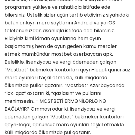
proqramını yükləyə və rahatlıqla istifadə edə
bilərsiniz. Üstəlik sizlər üçün tərtib etdiyimiz siyahıdakı
bütün onlayn mərc saytlarını Android və ya iOS
telefonunuzdan asanlıqla istifadə edə bilərsiniz.
Bildiyiniz kimi idman oyunlarına həm oyun
başlamamış həm də oyun gedən kamu mərclər
etmək mümkündür mostbet azerbaycan apk.
Beləliklə, lisenziyasız və vergi ödəmədən çalışan
“Mostbet” bukmeker kontorları qeyri-leqal, qanunsuz
mərc oyunları təşkil etməklə, külli miqdarda
ölkəmizdə pullar qazanır. “Mostbet” Azərbaycanda
“lox-qaz” axtarırı ki, “qazlasın” və pullarını
mənimsəsin…- MOSTBETİ ERMƏNİLƏRLƏ NƏ
BAĞLAYIR? Əmması odur ki, lisenziyasız və vergi
ödəmədən çalışan “Mostbet” bukmeker kontorları
qeyri-leqal, qanunsuz mərc oyunları təşkil etməklə
külli miqdarda ölkəmizdə pul qazanır.