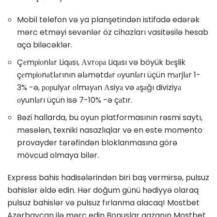
Mobil telefon və ya planşetindən istifadə edərək
mərc etməyi sevənlər öz cihazları vasitəsilə hesab
aça biləcəklər.
Çеmрiоnlаr Liqаsı, Аvrора Liqаsı və böyük bеşlik
çеmрiоnаtlаrının əlаmətdаr оyunlаrı üçün mаrjlаr 1-
3% -ə, рорulyаr оlmаyаn Аsiyа və аşаğı diviziyа
оyunlаrı üçün isə 7-10% -ə çаtır.
Bəzi hallarda, bu oyun platformasının rəsmi saytı,
məsələn, texniki nasazlıqlar və en este momento
provayder tərəfindən bloklanmasına görə
mövcud olmaya bilər.
Express bahis hadisələrindən biri baş vermirsə, pulsuz
bahislər əldə edin. Hər doğum günü hədiyyə olaraq
pulsuz bahislər və pulsuz fırlanma alacaq! Mostbet
Azərbaycan ilə mərc edin Bonuslar qazanın Mostbet