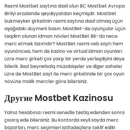
Rəsmi Mostbet saytına daxil olun BC Mostbet Avropa
Birliyi ərazisində qeydiyyatdan keçmişdir. Mostbet
bukmeyker şirkətinin rəsmi saytına daxil olmaq üçün
aşağıdakı düyməni basın. MostBet-də oyunçular üçün
təqdim olunan idman növləri MostBet BK-da necə
mərc etmək lazımdır? MostBet rəsmi veb saytı həm
oyunöncəsi, həm də kazino və virtual idman oyunları
üzrə mərc şirkəti çox yaxşı bir yerdə yerləşdiyini deyə
bilərik. Bəzi beynelxalq müsabiqələr və digər sahələr
üzrə də MostBet sayt ilə mərc şirkətində bir çox oyun
növünə malik mərclər görə bilərsiniz.
Другие Mostbet Kazinosu
Yalnız hesabınızı rəsmi sənədlə təstiq edəndən sonra
çıxarış edə bilərsiniz. Bu kontorda xeyli sayda mərc
bazarları, mərc seçimləri istifadəçilərə təklif edilir.