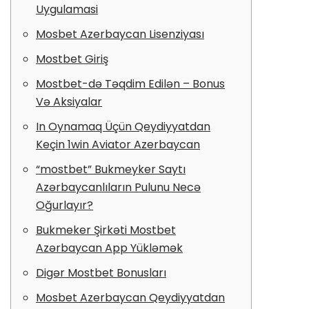
Uygulamasi
Mosbet Azerbaycan Lisenziyası
Mostbet Giriş
Mostbet-də Təqdim Edilən – Bonus
Və Aksiyalar
In Oynamaq Üçün Qeydiyyatdan
Keçin 1win Aviator Azerbaycan
“mostbet” Bukmeyker Saytı
Azərbaycanlıların Pulunu Necə
Oğurlayır?
Bukmeker Şirkəti Mostbet
Azərbaycan App Yükləmək
Digər Mostbet Bonusları
Mosbet Azerbaycan Qeydiyyatdan