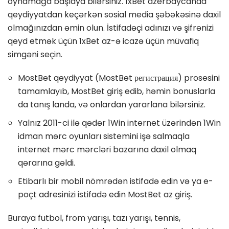
oynamağa başlaya bilərsiniz. 1xBet azerbaycanda
qeydiyyatdan keçərkən sosial media şəbəkəsinə daxil
olmağınızdan əmin olun. İstifadəçi adınızı və şifrənizi
qeyd etmək üçün 1xBet az-ə icazə üçün müvafiq
simgəni seçin.
MostBet qeydiyyat (MostBet регистрация) prosesini
tamamlayıb, MostBet giriş edib, həmin bonuslarla
da tanış landa, və onlardan yararlana bilərsiniz.
Yalnız 2011-ci ilə qədər 1Win internet üzərindən 1Win
idman mərc oyunları sistemini işə salmaqla
internet mərc mərcləri bazarına daxil olmaq
qərarına gəldi.
Etibarlı bir mobil nömrədən istifadə edin və ya e-
poçt adresinizi istifadə edin MostBet az giriş.
Buraya futbol, from yarışı, tazı yarışı, tennis,