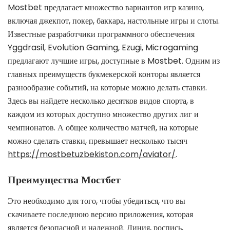
Mostbet предлагает множество вариантов игр казино,
включая джекпот, покер, баккара, настольные игры и слоты.
Известные разработчики программного обеспечения
Yggdrasil, Evolution Gaming, Ezugi, Microgaming
предлагают лучшие игры, доступные в Mostbet. Одним из
главных преимуществ букмекерской конторы является
разнообразие событий, на которые можно делать ставки.
Здесь вы найдете несколько десятков видов спорта, в
каждом из которых доступно множество других лиг и
чемпионатов. А общее количество матчей, на которые
можно сделать ставки, превышает несколько тысяч
https://mostbetuzbekiston.com/aviator/
.
Преимущества Мостбет
Это необходимо для того, чтобы убедиться, что вы
скачиваете последнюю версию приложения, которая
является безопасной и надежной. Линия, роспись,