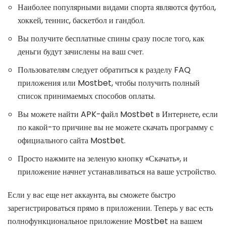
Наиболее популярными видами спорта являются футбол,
хоккей, теннис, баскетбол и гандбол.
Вы получите бесплатные спины сразу после того, как
деньги будут зачислены на ваш счет.
Пользователям следует обратиться к разделу FAQ
приложения или Mostbet, чтобы получить полный
список принимаемых способов оплаты.
Вы можете найти APK-файл Mostbet в Интернете, если
по какой-то причине вы не можете скачать программу с
официального сайта Mostbet.
Просто нажмите на зеленую кнопку «Скачать», и
приложение начнет устанавливаться на ваше устройство.
Если у вас еще нет аккаунта, вы сможете быстро
зарегистрироваться прямо в приложении. Теперь у вас есть
полнофункциональное приложение Mostbet на вашем