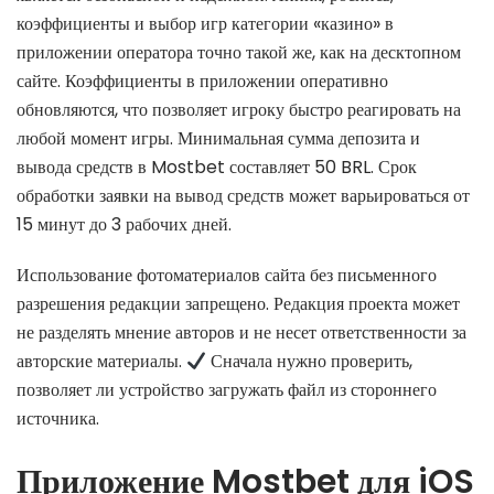
коэффициенты и выбор игр категории «казино» в
приложении оператора точно такой же, как на десктопном
сайте. Коэффициенты в приложении оперативно
обновляются, что позволяет игроку быстро реагировать на
любой момент игры. Минимальная сумма депозита и
вывода средств в Mostbet составляет 50 BRL. Срок
обработки заявки на вывод средств может варьироваться от
15 минут до 3 рабочих дней.
Использование фотоматериалов сайта без письменного
разрешения редакции запрещено. Редакция проекта может
не разделять мнение авторов и не несет ответственности за
авторские материалы.
Сначала нужно проверить,
позволяет ли устройство загружать файл из стороннего
источника.
Приложение Mostbet для iOS