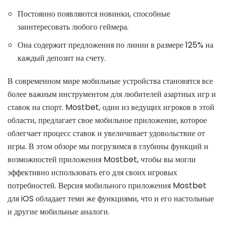
Постоянно появляются новинки, способные
заинтересовать любого геймера.
Она содержит предложения по линии в размере 125% на
каждый депозит на счету.
В современном мире мобильные устройства становятся все
более важным инструментом для любителей азартных игр и
ставок на спорт. Mostbet, один из ведущих игроков в этой
области, предлагает свое мобильное приложение, которое
облегчает процесс ставок и увеличивает удовольствие от
игры. В этом обзоре мы погрузимся в глубины функций и
возможностей приложения Mostbet, чтобы вы могли
эффективно использовать его для своих игровых
потребностей. Версия мобильного приложения Mostbet
для iOS обладает теми же функциями, что и его настольные
и другие мобильные аналоги.