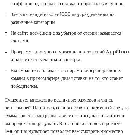
коэффициент, чтобы его ставка отобразилась в купоне.
Здесь вы найдете более 1000 шоу, разделенных на
различные категории.
На сайте возмещение за убыток от ставки называется
коинами.
Программа доступна в магазине приложений AppStore
и на сайте букмекерской конторы.
Вы сможете наблюдать за спорами киберспортивных
команд в прямом эфире, делая ставки на то, кто станет
победителем.
Существует множество различных размеров и типов
розыгрышей. Например, если вы ставите на точный счет, то
сумма вашего выигрыша зависит от того, насколько точно
вы предсказали результат. В отличие от ставок в режиме
live, опция мультибет позволяет вам смотреть множество