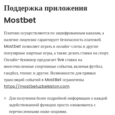
Поддержка приложения
Mostbet
Платежи осуществляются по зашифрованным каналам, а
наличие лицензии гарантирует безопасность платежей.
Mostbet позволяет играть в онлайн-слоты и другие
популярные азартные игры, а также делать ставки на спорт.
Онлайн-букмекер предлагает live ставки на
многочисленные спортивные события, включая футбол,
гандбол, теннис и другие. Возможности для прямых
трансляций событий в MostBet ограничены
https://mostbetuzbekiston.com
.
Для получения более подробной информации о каждой
задействованной функции просто ознакомьтесь с
перечисленными ниже опциями.