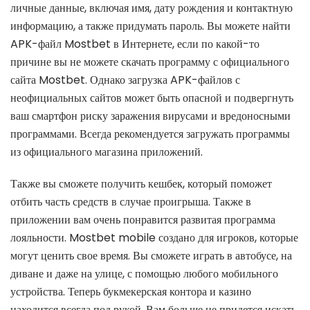
личные данные, включая имя, дату рождения и контактную
информацию, а также придумать пароль. Вы можете найти
APK-файл Mostbet в Интернете, если по какой-то
причине вы не можете скачать программу с официального
сайта Mostbet. Однако загрузка APK-файлов с
неофициальных сайтов может быть опасной и подвергнуть
ваш смартфон риску заражения вирусами и вредоносными
программами. Всегда рекомендуется загружать программы
из официального магазина приложений.
Также вы сможете получить кешбек, который поможет
отбить часть средств в случае проигрыша. Также в
приложении вам очень понравится развитая программа
лояльности. Mostbet mobile создано для игроков, которые
могут ценить свое время. Вы сможете играть в автобусе, на
диване и даже на улице, с помощью любого мобильного
устройства. Теперь букмекерская контора и казино
находится всегда под рукой. Вам больше не придется искать