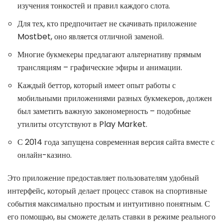
изучения тонкостей и правил каждого слота.
Для тех, кто предпочитает не скачивать приложение
Mostbet, оно является отличной заменой.
Многие букмекеры предлагают альтернативу прямым
трансляциям – графические эфиры и анимации.
Каждый беттор, который имеет опыт работы с
мобильными приложениями разных букмекеров, должен
был заметить важную закономерность – подобные
утилиты отсутствуют в Play Market.
С 2014 года запущена современная версия сайта вместе с
онлайн-казино.
Это приложение предоставляет пользователям удобный
интерфейс, который делает процесс ставок на спортивные
события максимально простым и интуитивно понятным. С
его помощью, вы сможете делать ставки в режиме реального