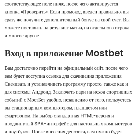
соответствующее поле ниже, после чего активируется
кнопка «Проверить». Если промокод введен правильно, вы
сразу же получите дополнительный бонус на свой счет. Вы
можете поставить на результат матча, на отдельного игрока
и многое другое.
Вход в приложение Mostbet
Вам достаточно перейти на официальный сайт, после чего
вам будет доступна ссылка для скачивания приложения.
Скачивать и устанавливать программу просто, также как и
для системы Андроид. Заключать пари на исход спортивных
событий с МостБет удобно, независимо от того, пользуетесь
вы стационарным компьютером, планшетом или
смартфоном. На выбор стандартная HTML-версия и
продвинутый SPA-интерфейс для настольных компьютеров
и ноутбуков. После внесения депозита, вам нужно будет