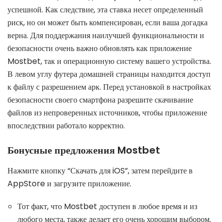
успешной. Как следствие, эта ставка несет определенный
риск, но он может быть компенсирован, если ваша догадка
верна. Для поддержания наилучшей функциональности и
безопасности очень важно обновлять как приложение
Mostbet, так и операционную систему вашего устройства.
В левом углу футера домашней страницы находится доступ
к файлу с разрешением арк. Перед установкой в настройках
безопасности своего смартфона разрешите скачивание
файлов из непроверенных источников, чтобы приложение
впоследствии работало корректно.
Бонусные предложения Mostbet
Нажмите кнопку “Скачать для iOS”, затем перейдите в
AppStore и загрузите приложение.
Тот факт, что Mostbet доступен в любое время и из
любого места, также делает его очень хорошим выбором.