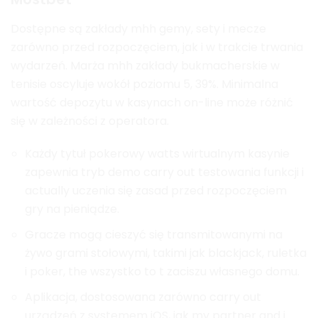
Dostępne są zakłady mhh gemy, sety i mecze
zarówno przed rozpoczęciem, jak i w trakcie trwania
wydarzeń. Marża mhh zakłady bukmacherskie w
tenisie oscyluje wokół poziomu 5, 39%. Minimalna
wartość depozytu w kasynach on-line może różnić
się w zależności z operatora.
Każdy tytuł pokerowy watts wirtualnym kasynie
zapewnia tryb demo carry out testowania funkcji i
actually uczenia się zasad przed rozpoczęciem
gry na pieniądze.
Gracze mogą cieszyć się transmitowanymi na
żywo grami stołowymi, takimi jak blackjack, ruletka
i poker, the wszystko to t zaciszu własnego domu.
Aplikacja, dostosowana zarówno carry out
urządzeń z systemem iOS, jak my partner and i