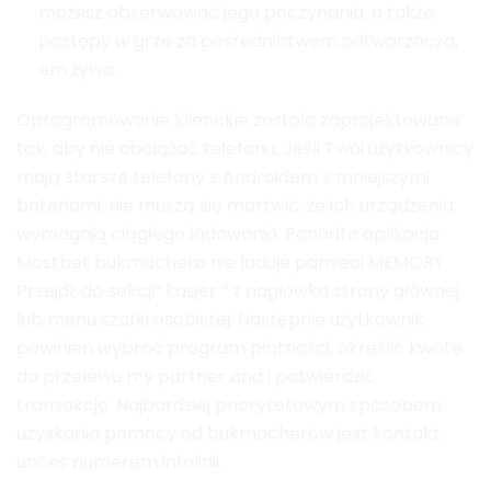
możesz obserwować jego poczynania, a także
postępy w grze za pośrednictwem odtwarzacza,
em żywo.
Oprogramowanie klienckie zostało zaprojektowane
tak, aby nie obciążać telefonu. Jeśli Twoi użytkownicy
mają starsze telefony z Androidem z mniejszymi
bateriami, nie muszą się martwić, że ich urządzenia
wymagają ciągłego ładowania. Ponadto aplikacja
Mostbet bukmachera nie ładuje pamięci MEMORY.
Przejdź do sekcji” kasjer ” z nagłówka strony głównej
lub menu szafki osobistej. Następnie użytkownik
powinien wybrać program płatności, określić kwotę
do przelewu my partner and i potwierdzić
transakcję. Najbardziej priorytetowym sposobem
uzyskania pomocy od bukmacherów jest kontakt
unces numerem infolinii.