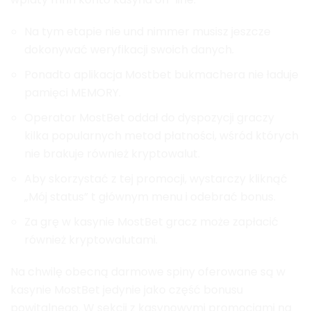
Na tym etapie nie und nimmer musisz jeszcze
dokonywać weryfikacji swoich danych.
Ponadto aplikacja Mostbet bukmachera nie ładuje
pamięci MEMORY.
Operator MostBet oddał do dyspozycji graczy
kilka popularnych metod płatności, wśród których
nie brakuje również kryptowalut.
Aby skorzystać z tej promocji, wystarczy kliknąć
„Mój status” t głównym menu i odebrać bonus.
Za grę w kasynie MostBet gracz może zapłacić
również kryptowalutami.
Na chwilę obecną darmowe spiny oferowane są w
kasynie MostBet jedynie jako część bonusu
powitalnego. W sekcji z kasynowymi promocjami na