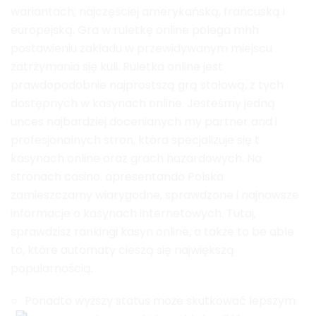
wariantach; najczęściej amerykańską, francuską i
europejską. Gra w ruletkę online polega mhh
postawieniu zakładu w przewidywanym miejscu
zatrzymania się kuli. Ruletka online jest
prawdopodobnie najprostszą grą stołową, z tych
dostępnych w kasynach online. Jesteśmy jedną
unces najbardziej docenianych my partner and i
profesjonalnych stron, która specjalizuje się t
kasynach online oraz grach hazardowych. Na
stronach casino. apresentando Polska
zamieszczamy wiarygodne, sprawdzone i najnowsze
informacje o kasynach internetowych. Tutaj,
sprawdzisz rankingi kasyn online, a także to be able
to, które automaty cieszą się największą
popularnością.
Ponadto wyższy status może skutkować lepszym