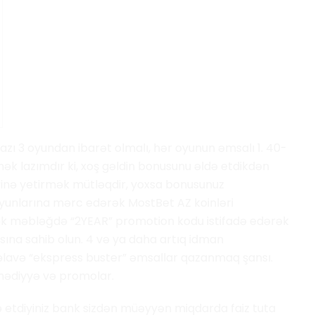
zı 3 oyundan ibarət olmalı, hər oyunun əmsalı 1. 40-
ək lazımdır ki, xoş gəldin bonusunu əldə etdikdən
erinə yetirmək mütləqdir, yoxsa bonusunuz
 oyunlarına mərc edərək MostBet AZ koinləri
ək məbləğdə “2YEAR” promotion kodu istifadə edərək
ına sahib olun. 4 və ya daha artıq idman
əlavə “ekspress buster” əmsallar qazanmaq şansı.
 hədiyyə və promolar.
də etdiyiniz bank sizdən müəyyən miqdarda faiz tuta