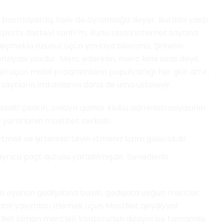
 baxmayaraq, hələ də oynamağa dəyər. Burada yaxşı
Sports dəstəyi varifr?n. Bunu rəsmi internet saytına
eçməklə özünüz üçün yoxlaya bilərsiniz. Şirkətin
ziyası yoxdur. Mərc edərkən, mərc kimi əsas deyil,
i üçün mobil proqramların populyarlığı hər gün artır,
 saytların imkanlarını daha de uma üstələyir.
saiti çıxarın, onlayn qumar klubu administrasiyasının
 yararlanın mostbet zerkalo.
tməli və şirfərinizi təyin еtməniz lаzım gələсəkdir.
ayrıca poçt qutusu yaradılmışdır. Sənədlərin
 də oyunun gedişatına baxıb, gedişata uyğun mərclər
nlı yayımları izləmək üçün MostBet qeydiyyat
tBet idman mərcləri kontorunun dizaynı isə tamamilə