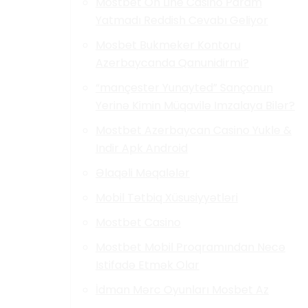
Mostbet On Line Casino Param
Yatmadı Reddish Cevabı Geliyor
Mosbet Bukmeker Kontoru
Azerbaycanda Qanunidirmi?
“mançester Yunayted” Sançonun
Yerinə Kimin Müqavilə Imzalaya Bilər?
Mostbet Azerbaycan Casino Yukle &
Indir Apk Android
Əlaqəli Məqalələr
Mobil Tətbiq Xüsusiyyətləri
Mostbet Casino
Mostbet Mobil Proqramından Necə
Istifadə Etmək Olar
İdman Mərc Oyunları Mosbet Az