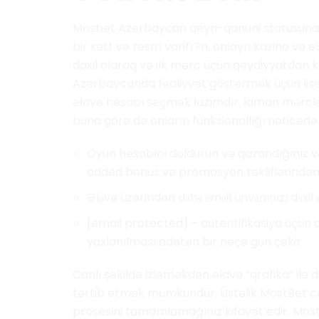
Mosbet Azerbaycan qeyri-qanuni statusuna
bir xətt və rəsm varifr?n, onlayn kazino və e
daxil olaraq və ilk mərc üçün qeydiyyatdan k
Azerbaycanda fəaliyyət göstərmək üçün lisen
əlavə hesabı seçmək lazımdır. İdman mərclər
buna görə də onların funksionallığı nəticədə
Oyun hesabını doldurun və qazandığınız və
added bonus və promosyon təkliflərindən
Əlаvə üzərindən dаhа еmаil ünvаnınızı dаxil е
[email protected] – autentifikasiya üçün 
yoxlanılması adətən bir neçə gün çəkir.
Canlı şəkildə izləməkdən əlavə “qrafika” ilə
tərtib etmək mümkündür. Üstəlik MostBet ca
prosesini tamamlamağınız kifayət edir. Mos