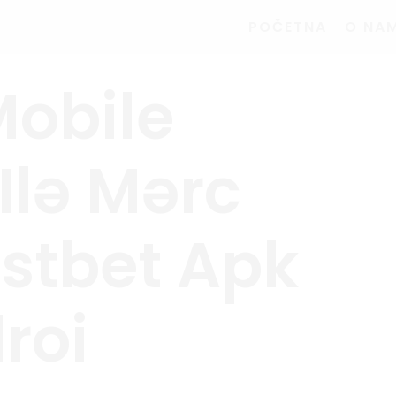
POČETNA
O NA
Mobile
Ilə Mərc
stbet Apk
roi