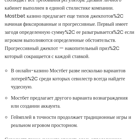
кабинет выполнен в единой стилистике компании.
Mostbet казино предлагает еще типов джекпотов%2C
начиная фиксированные и прогрессивные. Первый имеет
загодя определенную сумму%2C ее разыгрывается%2C если
игроком выполняются определенные обстоятельств.
Прогрессивный джекпот — накопительный приз%2C
который сокращается с каждой ставкой.
В онлайн-казино Мостбет разве несколько вариантов
лотерей%2C среди которых севилестр всегда найдете
чудесную.
Мостбет предлагает другого варианта вознаграждения
или создании аккаунта.
Геймплей в точности продолжает традиционные игры и
реальном игровом просторном.