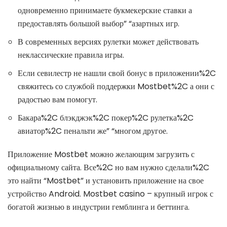
одновременно принимаете букмекерские ставки а
предоставлять большой выбор” “азартных игр.
В современных версиях рулетки может действовать
неклассические правила игры.
Если севилестр не нашли свой бонус в приложении%2C
свяжитесь со службой поддержки Mostbet%2C а они с
радостью вам помогут.
Бакара%2C блэкджэк%2C покер%2C рулетка%2C
авиатор%2C пенальти же” “многом другое.
Приложение Mostbet можно желающим загрузить с
официальному сайта. Все%2C но вам нужно сделали%2C
это найти “Mostbet” и установить приложение на свое
устройство Android. Mostbet casino – крупный игрок с
богатой жизнью в индустрии гемблинга и беттинга.