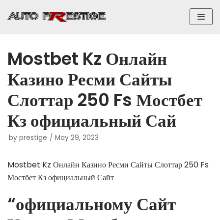
Skip
to
content
Mostbet Kz Онлайн
Казино Ресми Сайты
Слоттар 250 Fs Мостбет
Кз официальный Сай
by
prestige
May 29, 2023
Mostbet Kz Онлайн Казино Ресми Сайты Слоттар 250 Fs
Мостбет Кз официальный Сайт
“официальному Сайт