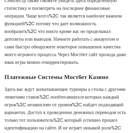
Севилестр также сможете увидеть здесь определенную
статистику и посмотреть на последние финансовые
операции. Чаще всего%2C так является наиболее важном
функцией%2C потому что дает возможность
вообразить%2C что никто кроме вас не проделывал
депозиты или выводов. Начните работать с аккаунтом и
сами быстро обнаружите некоторое повышение качества
моего игрового процесса. Через Мостбет сайт прохода даже
язык игры можно откорректировать.
Платежные Системы Мостбет Казино
Здесь вас ждут захватывающие турниры а столы с другими
лимитами ставок%2C пообтесавшихся которых каждый
игрок%2C независимо от уровня%2C найдет подходящий
вариантах. Доступ к проведению денежных переводов есть
только тот пользователь%2C который успешно прошел
идентификацию на сайте. И не играет никакой роли%2C