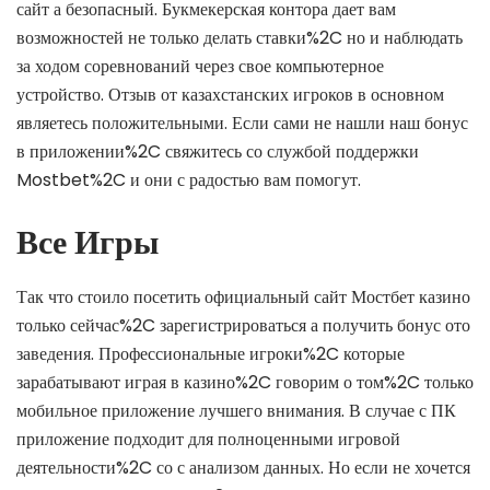
сайт а безопасный. Букмекерская контора дает вам
возможностей не только делать ставки%2C но и наблюдать
за ходом соревнований через свое компьютерное
устройство. Отзыв от казахстанских игроков в основном
являетесь положительными. Если сами не нашли наш бонус
в приложении%2C свяжитесь со службой поддержки
Mostbet%2C и они с радостью вам помогут.
Все Игры
Так что стоило посетить официальный сайт Мостбет казино
только сейчас%2C зарегистрироваться а получить бонус ото
заведения. Профессиональные игроки%2C которые
зарабатывают играя в казино%2C говорим о том%2C только
мобильное приложение лучшего внимания. В случае с ПК
приложение подходит для полноценными игровой
деятельности%2C со с анализом данных. Но если не хочется