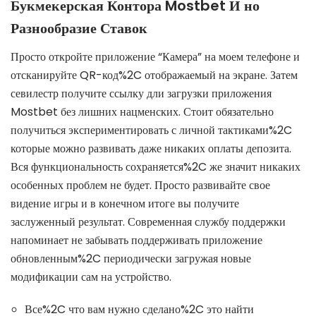
Букмекерская Контора Mostbet И но
Разнообразие Ставок
Просто откройте приложение “Камера” на моем телефоне и
отсканируйте QR-код%2C отображаемый на экране. Затем
севилестр получите ссылку дли загрузки приложения
Mostbet без лишних нацменских. Стоит обязательно
получиться экспериментировать с личной тактиками%2C
которые можно развивать даже никаких оплаты депозита.
Вся функциональность сохраняется%2C же значит никаких
особенных проблем не будет. Просто развивайте свое
видение игры и в конечном итоге вы получите
заслуженный результат. Современная службу поддержки
напоминает не забывать поддерживать приложение
обновленным%2C периодически загружая новые
модификации сам на устройство.
Все%2C что вам нужно сделано%2C это найти