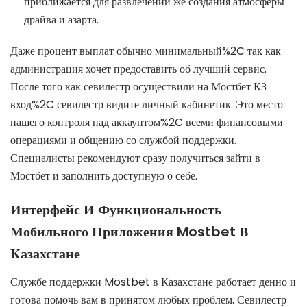
приближается для развлечений же создания атмосферы
драйва и азарта.
Даже процент выплат обычно минимальный%2C так как
администрация хочет предоставить об лучший сервис.
После того как севилестр осуществили на Мостбет КЗ
вход%2C севилестр видите личный кабинетик. Это место
нашего контроля над аккаунтом%2C всеми финансовыми
операциями и общению со службой поддержки.
Специалисты рекомендуют сразу получиться зайти в
Мостбет и заполнить доступную о себе.
Интерфейс И Функциональность
Мобильного Приложения Mostbet В
Казахстане
Службе поддержки Mostbet в Казахстане работает денно и
готова помочь вам в принятом любых проблем. Севилестр