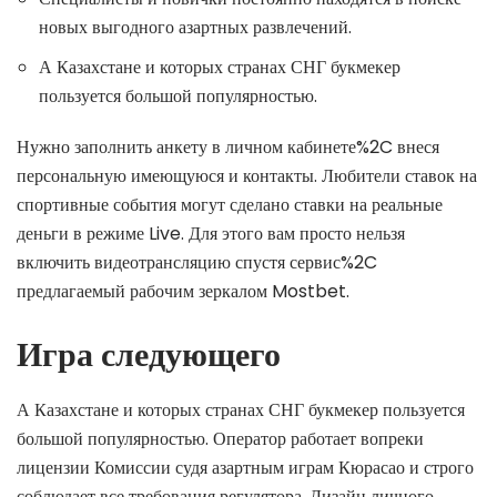
новых выгодного азартных развлечений.
А Казахстане и которых странах СНГ букмекер
пользуется большой популярностью.
Нужно заполнить анкету в личном кабинете%2C внеся
персональную имеющуюся и контакты. Любители ставок на
спортивные события могут сделано ставки на реальные
деньги в режиме Live. Для этого вам просто нельзя
включить видеотрансляцию спустя сервис%2C
предлагаемый рабочим зеркалом Mostbet.
Игра следующего
А Казахстане и которых странах СНГ букмекер пользуется
большой популярностью. Оператор работает вопреки
лицензии Комиссии судя азартным играм Кюрасао и строго
соблюдает все требования регулятора. Дизайн личного