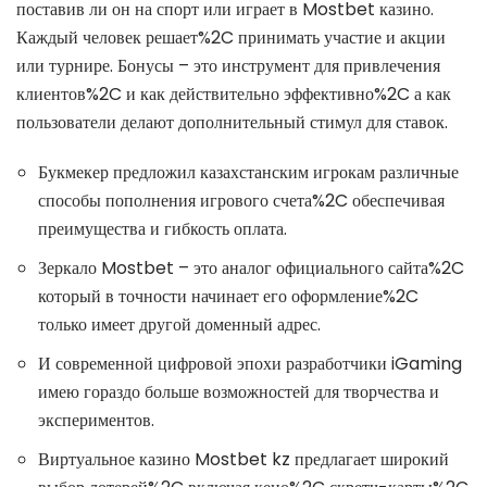
поставив ли он на спорт или играет в Mostbet казино.
Каждый человек решает%2C принимать участие и акции
или турнире. Бонусы – это инструмент для привлечения
клиентов%2C и как действительно эффективно%2C а как
пользователи делают дополнительный стимул для ставок.
Букмекер предложил казахстанским игрокам различные
способы пополнения игрового счета%2C обеспечивая
преимущества и гибкость оплата.
Зеркало Mostbet – это аналог официального сайта%2C
который в точности начинает его оформление%2C
только имеет другой доменный адрес.
И современной цифровой эпохи разработчики iGaming
имею гораздо больше возможностей для творчества и
экспериментов.
Виртуальное казино Mostbet kz предлагает широкий