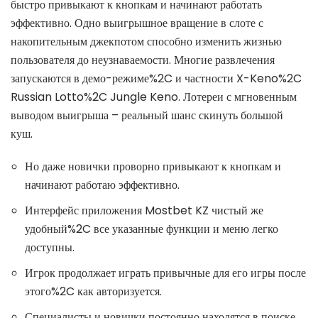
быстро привыкают к кнопкам и начинают работать
эффективно. Одно выигрышное вращение в слоте с
накопительным джекпотом способно изменить жизнью
пользователя до неузнаваемости. Многие развлечения
запускаются в демо-режиме%2C и частности X-Keno%2C
Russian Lotto%2C Jungle Keno. Лотереи с мгновенным
выводом выигрыша – реальный шанс скинуть большой
куш.
Но даже новички проворно привыкают к кнопкам и
начинают работаю эффективно.
Интерфейс приложения Mostbet KZ чистый же
удобный%2C все указанные функции и меню легко
доступны.
Игрок продолжает играть привычные для его игры после
этого%2C как авторизуется.
Специалисты и новички постоянно находятся в поиске