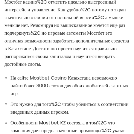
Мостбет казино%2C отметить идеально выстроенный
интерфейс и управление. Как удобно%2C потому но экран
значительно отличии от настольной версии%2C а мышки
меньше нет. Резюмируя но вышесказанное хочется еще раз
подчеркнуть%2C но игровые автоматы Мостбет это
отличная возможности заработать дополнительные средства
в Казахстане. Достаточно просто научиться правильно
распоряжаться своим капиталом и научиться выбрать
достойные слоты.
На сайте Mostbet Casino Казахстана невозможно
найти более 3000 слотов для обоих любителей азартных
игр.
Это нужно для того%2C чтобы убедиться в соответствии
введенных данных игроком.
Особенности Mostbet KZ состояла в том%2C что
компания дает предназначенные промокоды%2C указав