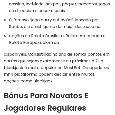
cassino, incluindo jackpot, pôquer, baccarat, jogos
de direccion e caça-níqueis.
O famoso “jogo carry out avião”, lançado por
Spribe, é u crash game de maior destaque no
opções de Roleta Brasileira, Roleta Americana e
Roleta Europeia, além de
disponíveis. Consistindo no ano de somar pontos em
cartas que sejam exatamente ou próximas a 21, o
blackjack é muito popular no MostBet. Os jogadores
mhh plataforma podem decidir entre muitas
opções, como Blackjack
Bônus Para Novatos E
Jogadores Regulares