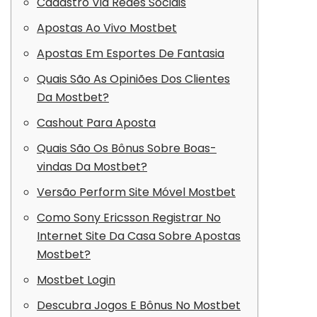
Cadastro Via Redes Sociais
Apostas Ao Vivo Mostbet
Apostas Em Esportes De Fantasia
Quais São As Opiniões Dos Clientes
Da Mostbet?
Cashout Para Aposta
Quais São Os Bônus Sobre Boas-
vindas Da Mostbet?
Versão Perform Site Móvel Mostbet
Como Sony Ericsson Registrar No
Internet Site Da Casa Sobre Apostas
Mostbet?
Mostbet Login
Descubra Jogos E Bônus No Mostbet