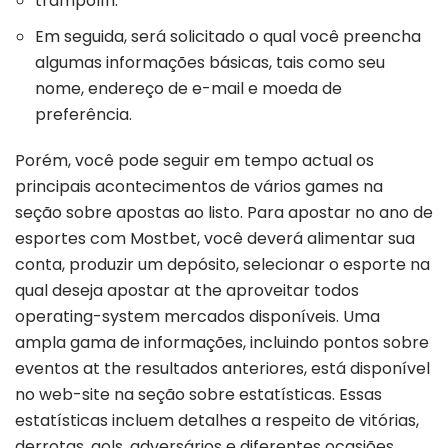
trampolín.
Em seguida, será solicitado o qual você preencha
algumas informações básicas, tais como seu
nome, endereço de e-mail e moeda de
preferência.
Porém, você pode seguir em tempo actual os
principais acontecimentos de vários games na
seção sobre apostas ao listo. Para apostar no ano de
esportes com Mostbet, você deverá alimentar sua
conta, produzir um depósito, selecionar o esporte na
qual deseja apostar at the aproveitar todos
operating-system mercados disponíveis. Uma
ampla gama de informações, incluindo pontos sobre
eventos at the resultados anteriores, está disponível
no web-site na seção sobre estatísticas. Essas
estatísticas incluem detalhes a respeito de vitórias,
derrotas, gols, adversários e diferentes ocasiões