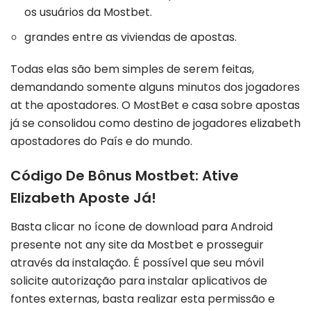
os usuários da Mostbet.
grandes entre as viviendas de apostas.
Todas elas são bem simples de serem feitas,
demandando somente alguns minutos dos jogadores
at the apostadores. O MostBet e casa sobre apostas
já se consolidou como destino de jogadores elizabeth
apostadores do País e do mundo.
Código De Bônus Mostbet: Ative
Elizabeth Aposte Já!
Basta clicar no ícone de download para Android
presente not any site da Mostbet e prosseguir
através da instalação. É possível que seu móvil
solicite autorização para instalar aplicativos de
fontes externas, basta realizar esta permissão e