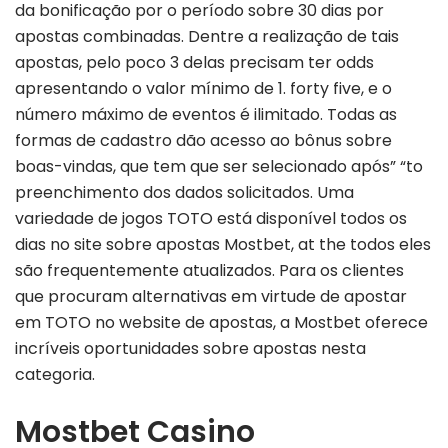
da bonificação por o período sobre 30 dias por
apostas combinadas. Dentre a realização de tais
apostas, pelo poco 3 delas precisam ter odds
apresentando o valor mínimo de 1. forty five, e o
número máximo de eventos é ilimitado. Todas as
formas de cadastro dão acesso ao bônus sobre
boas-vindas, que tem que ser selecionado após” “to
preenchimento dos dados solicitados. Uma
variedade de jogos TOTO está disponível todos os
dias no site sobre apostas Mostbet, at the todos eles
são frequentemente atualizados. Para os clientes
que procuram alternativas em virtude de apostar
em TOTO no website de apostas, a Mostbet oferece
incríveis oportunidades sobre apostas nesta
categoria.
Mostbet Casino