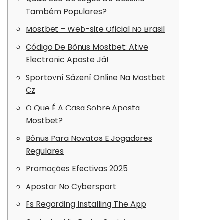
Também Populares?
Mostbet – Web-site Oficial No Brasil
Código De Bônus Mostbet: Ative
Electronic Aposte Já!
Sportovní Sázení Online Na Mostbet
Cz
O Que É A Casa Sobre Aposta
Mostbet?
Bônus Para Novatos E Jogadores
Regulares
Promoções Efectivas 2025
Apostar No Cybersport
Fs Regarding Installing The App