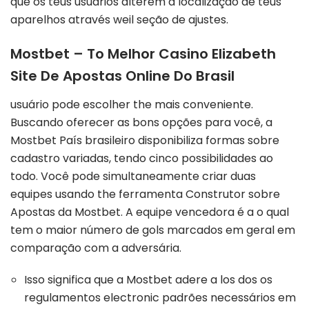
que os teus usuários alterem a localização de teus
aparelhos através weil seção de ajustes.
Mostbet – To Melhor Casino Elizabeth
Site De Apostas Online Do Brasil
usuário pode escolher the mais conveniente.
Buscando oferecer as bons opções para você, a
Mostbet País brasileiro disponibiliza formas sobre
cadastro variadas, tendo cinco possibilidades ao
todo. Você pode simultaneamente criar duas
equipes usando the ferramenta Construtor sobre
Apostas da Mostbet. A equipe vencedora é a o qual
tem o maior número de gols marcados em geral em
comparação com a adversária.
Isso significa que a Mostbet adere a los dos os
regulamentos electronic padrões necessários em