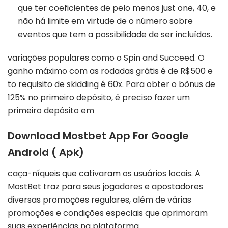
que ter coeficientes de pelo menos just one, 40, e
não há limite em virtude de o número sobre
eventos que tem a possibilidade de ser incluídos.
variações populares como o Spin and Succeed. O
ganho máximo com as rodadas grátis é de R$500 e
to requisito de skidding é 60x. Para obter o bônus de
125% no primeiro depósito, é preciso fazer um
primeiro depósito em
Download Mostbet App For Google
Android ( Apk)
caça-níqueis que cativaram os usuários locais. A
MostBet traz para seus jogadores e apostadores
diversas promoções regulares, além de várias
promoções e condições especiais que aprimoram
suas experiências na plataforma.