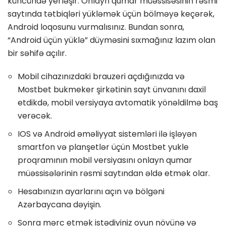
küncündə yerləşir. Onlayn qumar müəssisəsinin rəsmi
saytında tətbiqləri yükləmək üçün bölməyə keçərək,
Android loqosunu vurmalısınız. Bundan sonra,
“Android üçün yüklə” düyməsini sıxmağınız lazım olan
bir səhifə açılır.
Mobil cihazınızdaki brauzeri açdığınızda və
Mostbet bukmeker şirkətinin sayt ünvanını daxil
etdikdə, mobil versiyaya avtomatik yönəldilmə baş
verəcək.
IOS və Android əməliyyat sistemləri ilə işləyən
smartfon və planşetlər üçün Mostbet yukle
proqramının mobil versiyasını onlayn qumar
müəssisələrinin rəsmi saytından əldə etmək olar.
Hesabınızın ayarlarını açın və bölgəni
Azərbaycana dəyişin.
Sonra mərc etmək istədiyiniz oyun növünə və