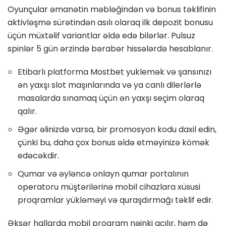
Oyunçular əmanətin məbləğindən və bonus təklifinin
aktivləşmə sürətindən asılı olaraq ilk depozit bonusu
üçün müxtəlif variantlar əldə edə bilərlər. Pulsuz
spinlər 5 gün ərzində bərabər hissələrdə hesablanır.
Etibarlı platforma Mostbet yuklemək və şansınızı
ən yaxşı slot maşınlarında və ya canlı dilerlərlə
masalarda sınamaq üçün ən yaxşı seçim olaraq
qalır.
Əgər əlinizdə varsa, bir promosyon kodu daxil edin,
çünki bu, daha çox bonus əldə etməyinizə kömək
edəcəkdir.
Qumar və əyləncə onlayn qumar portalının
operatoru müştərilərinə mobil cihazlara xüsusi
proqramlar yükləməyi və quraşdırmağı təklif edir.
Əksər hallarda mobil proqram nəinki açılır, həm də