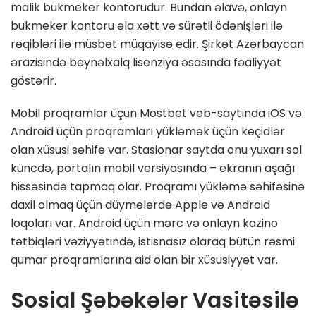
malik bukmeker kontorudur. Bundan əlavə, onlayn
bukmeker kontoru əla xətt və sürətli ödənişləri ilə
rəqibləri ilə müsbət müqayisə edir. Şirkət Azərbaycan
ərazisində beynəlxalq lisenziya əsasında fəaliyyət
göstərir.
Mobil proqramlar üçün Mostbet veb-saytında iOS və
Android üçün proqramları yükləmək üçün keçidlər
olan xüsusi səhifə var. Stasionar saytda onu yuxarı sol
küncdə, portalın mobil versiyasında – ekranın aşağı
hissəsində tapmaq olar. Proqramı yükləmə səhifəsinə
daxil olmaq üçün düymələrdə Apple və Android
loqoları var. Android üçün mərc və onlayn kazino
tətbiqləri vəziyyətində, istisnasız olaraq bütün rəsmi
qumar proqramlarına aid olan bir xüsusiyyət var.
Sosial Şəbəkələr Vasitəsilə