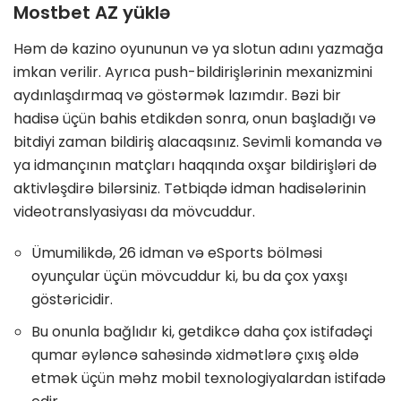
Mostbet AZ yüklə
Həm də kazino oyununun və ya slotun adını yazmağa
imkan verilir. Ayrıca push-bildirişlərinin mexanizmini
aydınlaşdırmaq və göstərmək lazımdır. Bəzi bir
hadisə üçün bahis etdikdən sonra, onun başladığı və
bitdiyi zaman bildiriş alacaqsınız. Sevimli komanda və
ya idmançının matçları haqqında oxşar bildirişləri də
aktivləşdirə bilərsiniz. Tətbiqdə idman hadisələrinin
videotranslyasiyası da mövcuddur.
Ümumilikdə, 26 idman və eSports bölməsi
oyunçular üçün mövcuddur ki, bu da çox yaxşı
göstəricidir.
Bu onunla bağlıdır ki, getdikcə daha çox istifadəçi
qumar əyləncə sahəsində xidmətlərə çıxış əldə
etmək üçün məhz mobil texnologiyalardan istifadə