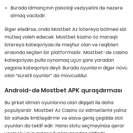
Burada idmançının psixoloji vəziyyətini də nəzərə
almaq vacibdir.
Əgər elədirsə, onda Mostbet Az lotereya bölməsi sizi
mütləq valeh edəcək. Mostbet kazino öz maraqlı
lotereya kateqoriyası ilə məşhur olan və rəqibləri
arasında seçilən bir platformadır. Mostbet-də casino
kateqoriyası pulla oynamaq üçün şans yaradan
yeganə kateqoriya deyil. Burada oyunların digər növü
olan “sürətli oyunlar” da mövcuddur.
Android-də Mostbet APK quraşdırması
Bu şirkət idman oyunlarına olan diqqəti ilə daha
populyardır. Mostbet Az Casino öz xidmətlərini yalnız
bir sahədə limitləşdirmir və əlavə geniş çeşiddə slot
oyunları da təklif edir. Hansı slotu seçməyinizə qərar