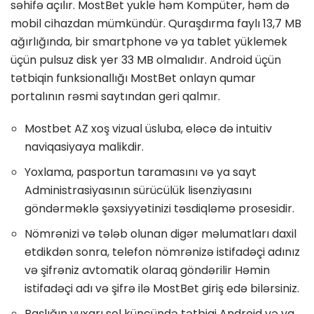
səhifə açılır. MostBet yukle həm Kompüter, həm də
mobil cihazdan mümkündür. Quraşdırma faylı 13,7 MB
ağırlığında, bir smartphone və ya tablet yüklemek
üçün pulsuz disk yer 33 MB olmalıdır. Android üçün
tətbiqin funksionallığı MostBet onlayn qumar
portalının rəsmi saytından geri qalmır.
Mostbet AZ xoş vizual üsluba, eləcə də intuitiv
naviqasiyaya malikdir.
Yoxlama, pasportun taramasını və ya sayt
Administrasiyasının sürücülük lisenziyasını
göndərməklə şəxsiyyətinizi təsdiqləmə prosesidir.
Nömrənizi və tələb olunan digər məlumatları daxil
etdikdən sonra, telefon nömrənizə istifadəçi adınız
və şifrəniz avtomatik olaraq göndərilir Həmin
istifadəçi adı və şifrə ilə MostBet giriş edə bilərsiniz.
Başlığın yuxarı sol küncündə tətbiqi Android və ya