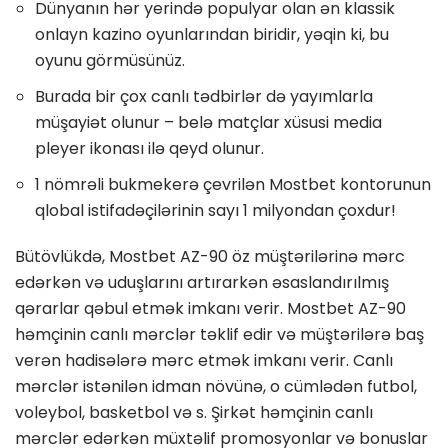
Dünyanın hər yerində populyar olan ən klassik
onlayn kazino oyunlarından biridir, yəqin ki, bu
oyunu görmüsünüz.
Burada bir çox canlı tədbirlər də yayımlarla
müşayiət olunur – belə matçlar xüsusi media
pleyer ikonası ilə qeyd olunur.
1 nömrəli bukmekerə çevrilən Mostbet kontorunun
qlobal istifadəçilərinin sayı 1 milyondan çoxdur!
Bütövlükdə, Mostbet AZ-90 öz müştərilərinə mərc
edərkən və uduşlarını artırarkən əsaslandırılmış
qərarlar qəbul etmək imkanı verir. Mostbet AZ-90
həmçinin canlı mərclər təklif edir və müştərilərə baş
verən hadisələrə mərc etmək imkanı verir. Canlı
mərclər istənilən idman növünə, o cümlədən futbol,
voleybol, basketbol və s. Şirkət həmçinin canlı
mərclər edərkən müxtəlif promosyonlar və bonuslar