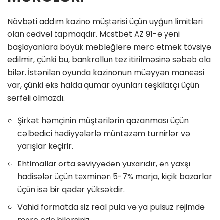
Növbəti addım kazino müştərisi üçün uyğun limitləri
olan cədvəl tapmaqdır. Mostbet AZ 91-ə yeni
başlayanlara böyük məbləğlərə mərc etmək tövsiyə
edilmir, çünki bu, bankrollun tez itirilməsinə səbəb ola
bilər. İstənilən oyunda kazinonun müəyyən maneəsi
var, çünki əks halda qumar oyunları təşkilatçı üçün
sərfəli olmazdı.
Şirkət həmçinin müştərilərin qazanması üçün
cəlbedici hədiyyələrlə müntəzəm turnirlər və
yarışlar keçirir.
Ehtimallar orta səviyyədən yuxarıdır, ən yaxşı
hadisələr üçün təxminən 5-7% marja, kiçik bazarlar
üçün isə bir qədər yüksəkdir.
Vahid formatda siz real pula və ya pulsuz rejimdə
mərc edə bilərsiniz.