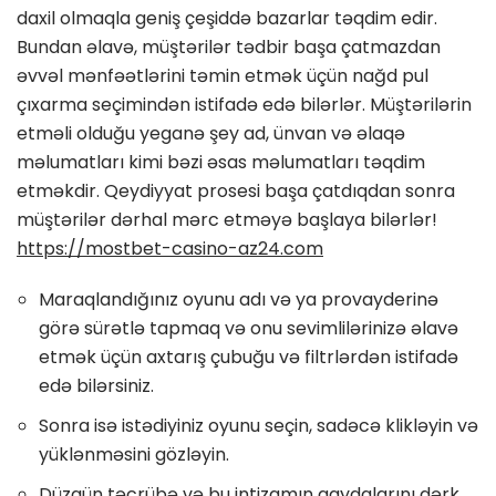
daxil olmaqla geniş çeşiddə bazarlar təqdim edir.
Bundan əlavə, müştərilər tədbir başa çatmazdan
əvvəl mənfəətlərini təmin etmək üçün nağd pul
çıxarma seçimindən istifadə edə bilərlər. Müştərilərin
etməli olduğu yeganə şey ad, ünvan və əlaqə
məlumatları kimi bəzi əsas məlumatları təqdim
etməkdir. Qeydiyyat prosesi başa çatdıqdan sonra
müştərilər dərhal mərc etməyə başlaya bilərlər!
https://mostbet-casino-az24.com
Maraqlandığınız oyunu adı və ya provayderinə
görə sürətlə tapmaq və onu sevimlilərinizə əlavə
etmək üçün axtarış çubuğu və filtrlərdən istifadə
edə bilərsiniz.
Sonra isə istədiyiniz oyunu seçin, sadəcə klikləyin və
yüklənməsini gözləyin.
Düzgün təcrübə və bu intizamın qaydalarını dərk