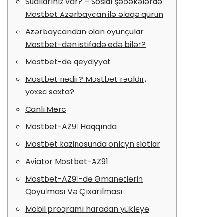
Suallarınız var? – Sosial şəbəkələrdə
Mostbet Azərbaycan ilə əlaqə qurun
Azərbaycandan olan oyunçular
Mostbet-dən istifadə edə bilər?
Mostbet-də qeydiyyat
Mostbet nədir? Mostbet realdır,
yoxsa saxta?
Canlı Mərc
Mostbet-AZ91 Haqqında
Mostbet kazinosunda onlayn slotlar
Aviator Mostbet-AZ91
Mostbet-AZ91-də Əmanətlərin
Qoyulması Və Çıxarılması
Mobil proqramı haradan yükləyə