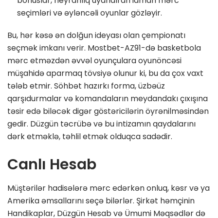
bonuslar, heyranlıq uyandıran idman mərc
seçimləri və əyləncəli oyunlar gözləyir.
Bu, hər kəsə ən dolğun ideyası olan çempionatı
seçmək imkanı verir. Mostbet-AZ91-də basketbola
mərc etməzdən əvvəl oyunçulara oyunöncəsi
müşahidə aparmaq tövsiyə olunur ki, bu da çox vaxt
tələb etmir. Söhbət hazırkı forma, üzbəüz
qarşıdurmalar və komandaların meydandakı çıxışına
təsir edə biləcək digər göstəricilərin öyrənilməsindən
gedir. Düzgün təcrübə və bu intizamın qaydalarını
dərk etməklə, təhlil etmək olduqca sadədir.
Canlı Hesab
Müştərilər hadisələrə mərc edərkən onluq, kəsr və ya
Amerika əmsallarını seçə bilərlər. Şirkət həmçinin
Handikaplar, Düzgün Hesab və Ümumi Məqsədlər də