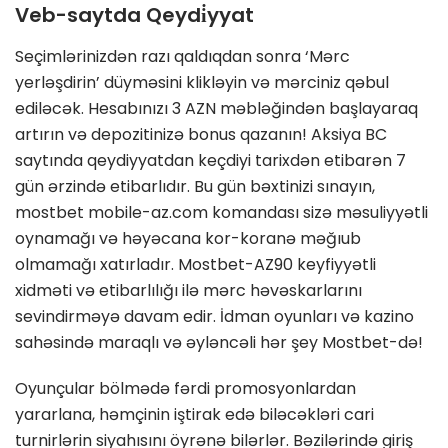
Veb-saytda Qeydi̇yyat
Seçimlərinizdən razı qaldıqdan sonra ‘Mərc
yerləşdirin’ düyməsini klikləyin və mərciniz qəbul
ediləcək. Hesabınızı 3 AZN məbləğindən başlayaraq
artırın və depozitinizə bonus qazanın! Aksiya BC
saytında qeydiyyatdan keçdiyi tarixdən etibarən 7
gün ərzində etibarlıdır. Bu gün bəxtinizi sınayın,
mostbet mobile-az.com komandası sizə məsuliyyətli
oynamağı və həyəcana kor-koranə məğıub
olmamağı xatırladır. Mostbet-AZ90 keyfiyyətli
xidməti və etibarlılığı ilə mərc həvəskarlarını
sevindirməyə davam edir. İdman oyunları və kazino
sahəsində maraqlı və əyləncəli hər şey Mostbet-də!
Oyunçular bölmədə fərdi promosyonlardan
yararlana, həmçinin iştirak edə biləcəkləri cari
turnirlərin siyahısını öyrənə bilərlər. Bəzilərində giriş