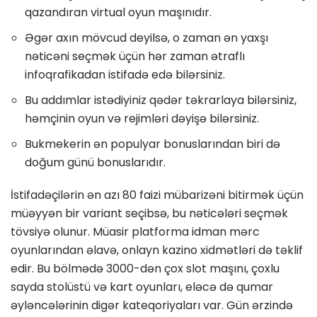
qazandıran virtual oyun maşınıdır.
Əgər axın mövcud deyilsə, o zaman ən yaxşı
nəticəni seçmək üçün hər zaman ətraflı
infoqrafikadan istifadə edə bilərsiniz.
Bu addımlar istədiyiniz qədər təkrarlaya bilərsiniz,
həmçinin oyun və rejimləri dəyişə bilərsiniz.
Bukmekerin ən populyar bonuslarından biri də
doğum günü bonuslarıdır.
İstifadəçilərin ən azı 80 faizi mübarizəni bitirmək üçün
müəyyən bir variant seçibsə, bu nəticələri seçmək
tövsiyə olunur. Müasir platforma idman mərc
oyunlarından əlavə, onlayn kazino xidmətləri də təklif
edir. Bu bölmədə 3000-dən çox slot maşını, çoxlu
sayda stolüstü və kart oyunları, eləcə də qumar
əyləncələrinin digər kateqoriyaları var. Gün ərzində