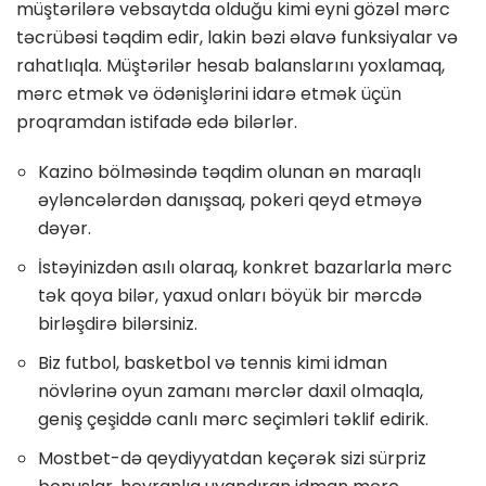
müştərilərə vebsaytda olduğu kimi eyni gözəl mərc
təcrübəsi təqdim edir, lakin bəzi əlavə funksiyalar və
rahatlıqla. Müştərilər hesab balanslarını yoxlamaq,
mərc etmək və ödənişlərini idarə etmək üçün
proqramdan istifadə edə bilərlər.
Kazino bölməsində təqdim olunan ən maraqlı
əyləncələrdən danışsaq, pokeri qeyd etməyə
dəyər.
İstəyinizdən asılı olaraq, konkret bazarlarla mərc
tək qoya bilər, yaxud onları böyük bir mərcdə
birləşdirə bilərsiniz.
Biz futbol, ​​basketbol və tennis kimi idman
növlərinə oyun zamanı mərclər daxil olmaqla,
geniş çeşiddə canlı mərc seçimləri təklif edirik.
Mostbet-də qeydiyyatdan keçərək sizi sürpriz