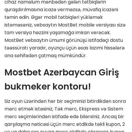
cihaz naməlum mənbədən gələn tətbiqlərin
quraşdırılmasına icazə verməzsə, müvafiq icazəni
təmin edin. Əgər mobil tətbiqləri yükləmək
istəməsəniz, vebsaytın MostBet mobile versiyası sizə
tam versiya həzzini yaşamağa imkan verəcək.
MostBet vebsaytın ümumi görünüşü istifadəçi dostu
təəssüratı yaradır, oyunçu üçün əsas lazımi hissələrə
ana səhifədən çatmaq mümkündür.
Mostbet Azerbaycan Giriş
bukmeker kontoru!
Siz oyun üzərindən hər bir seçiminizi bitirdikdən sonra
mərc etmək istəsiniz, Tək mərc, Ekspress və Sistem
mərc seçimlərindən istifadə edə bilərsiniz. Ancaq bir
qarşılaşma nəticəsi üçün mərc etdikdə təkli kupon, 2
və ya daha çox oyuna mərc etdikdə ekspress kupon