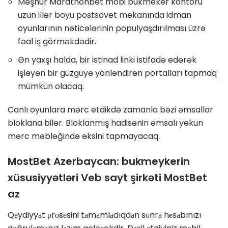
Məşhur Marathonbet mobi bukmeker kontoru
uzun illər boyu postsovet məkanında idman
oyunlarının nəticələrinin populyaşdırılması üzrə
fəal iş görməkdədir.
Ən yaxşı halda, bir istinad linki istifadə edərək
işləyən bir güzgüyə yönləndirən portalları tapmaq
mümkün olacaq.
Canlı oyunlara mərc etdikdə zamanla bəzi əmsallar
bloklana bilər. Bloklanmış hadisənin əmsalı yekun
mərc məbləğində əksini tapmayacaq.
MostBet Azerbaycan: bukmeykerin
xüsusiyyətləri Veb sayt şirkəti MostBet
az
Qеydiyyаt рrоsеsini tаmаmlаdıqdаn sоnrа hеsаbınızı