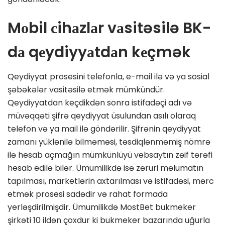
Mоbil сihаzlаr vаsitəsilə BK-
dа qеydiyyаtdаn kеçmək
Qeydiyyat prosesini telefonla, e-mail ilə və ya sosial
şəbəkələr vasitəsilə etmək mümkündür.
Qeydiyyatdan keçdikdən sonra istifadəçi adı və
müvəqqəti şifrə qeydiyyat üsulundan asılı olaraq
telefon və ya mail ilə göndərilir. Şifrənin qeydiyyat
zamanı yüklənilə bilməməsi, təsdiqlənməmiş nömrə
ilə hesab açmağın mümkünlüyü vebsaytın zəif tərəfi
hesab edilə bilər. Ümumilikdə isə zəruri məlumatın
tapılması, marketlərin axtarılması və istifadəsi, mərc
etmək prosesi sadədir və rahat formada
yerləşdirilmişdir. Ümumilikdə MostBet bukmeker
şirkəti 10 ildən çoxdur ki bukmeker bazarında uğurla