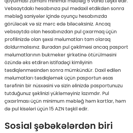
qoyulması zamanı minimal məbləğ 5 vahid təşkil edir.
Vebsaytdakı hesabınıza pul mədaxil etdikdən sonra
məbləğ saniyələr içində oyunçu hesabınızda
görüləcək və siz mərc edə biləcəksiniz. Ancaq
vebsaytda olan hesabınızdan pul çıxarmaq üçün
profilinizdə olan şəxsi məlumatları tam olaraq
doldurmalısınız. Buradan pul çəkilməsi ancaq pasport
məlumatlarının bukmeker şirkətinə ötürülməsini
özündə əks etdirən istifadəçi kimliyinin
təsdiqlənməsindən sonra mümkündür. Daxil edilən
məlumatları təsdiqləmək üçün pasportun əsas
tərəfinin bir nüsxəsini və sizin əlinizdə pasportunuzu
tutduğunuz şəklinizi yükləməyiniz lazımdır. Pul
çıxaırlması üçün minimum məbləğ həm kartlar, həm
də pul kisələri üçün 15 AZN təşkil edir.
Sosial şəbəkələrdən biri