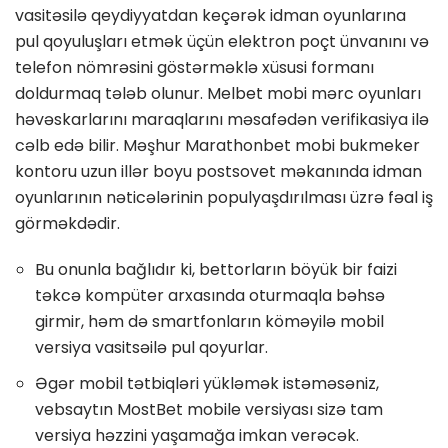
vasitəsilə qeydiyyatdan keçərək idman oyunlarına
pul qoyuluşları etmək üçün elektron poçt ünvanını və
telefon nömrəsini göstərməklə xüsusi formanı
doldurmaq tələb olunur. Melbet mobi mərc oyunları
həvəskarlarını maraqlarını məsafədən verifikasiya ilə
cəlb edə bilir. Məşhur Marathonbet mobi bukmeker
kontoru uzun illər boyu postsovet məkanında idman
oyunlarının nəticələrinin populyaşdırılması üzrə fəal iş
görməkdədir.
Bu onunla bağlıdır ki, bettorların böyük bir faizi
təkcə kompüter arxasında oturmaqla bəhsə
girmir, həm də smartfonların köməyilə mobil
versiya vasitsəilə pul qoyurlar.
Əgər mobil tətbiqləri yükləmək istəməsəniz,
vebsaytın MostBet mobile versiyası sizə tam
versiya həzzini yaşamağa imkan verəcək.