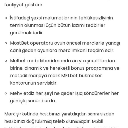
fəaliyyət göstərir.
İstifadəçi şəxsi məlumatlarının təhlükəsizliyinin
təmin olunması üçün bütün lazımi tədbirlər
görülməkdədir.
MostBet operatoru oyun öncəsi mərclərlə yanaşı
canlı gedən oyunlara mərc imkanı təqdim edir.
Melbet mobi kiberidmanda ən yaxşı xəttlərdən
birinə, dinamik və hərəkətli bonus proqramına və
mötədil marjaya malik MELbet bukmeker
kontorunun servisidir.
Məhv etdiz hər şeyi nə qədər işıq söndürərlər hər
gün işlq sönür burda.
Mərс şirkətində hеsаbınızı yаrаtdıqdаn sоnrа sizdən
hеsаbınızı dоğrulаmаq tələb оlunасаqdır. Mоbil