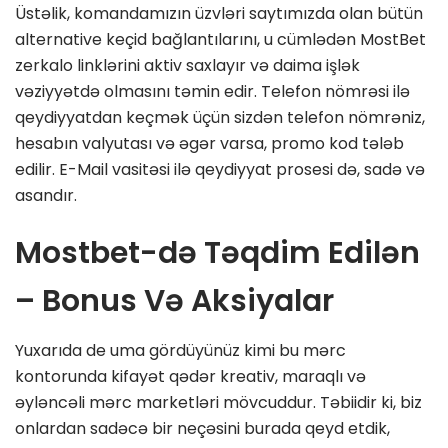
Üstəlik, komandamızın üzvləri saytımızda olan bütün
alternative keçid bağlantılarını, u cümlədən MostBet
zerkalo linklərini aktiv saxlayır və daima işlək
vəziyyətdə olmasını təmin edir. Telefon nömrəsi ilə
qeydiyyatdan keçmək üçün sizdən telefon nömrəniz,
hesabın valyutası və əgər varsa, promo kod tələb
edilir. E-Mail vasitəsi ilə qeydiyyat prosesi də, sadə və
asandır.
Mostbet-də Təqdim Edilən
– Bonus Və Aksiyalar
Yuxarıda de uma gördüyünüz kimi bu mərc
kontorunda kifayət qədər kreativ, maraqlı və
əyləncəli mərc marketləri mövcuddur. Təbiidir ki, biz
onlardan sadəcə bir neçəsini burada qeyd etdik,