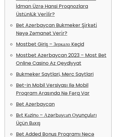
İdman Üzrə Hansi Proqnozlara
Üstünlük Veri̇li̇r?
Bet Azerbaycan Bukmeker Şi̇rkəti̇
Nəyə Zəmanət Veri̇r?
Mostbet Giriş – Зеркало Keçid
Mostbet Azerbaycan 2023 – Most Bet
Online Casino Az Qeydiyyat
Bukmeker Saytlari, Merc Saytlari
Bet-in Mobil Versiyası Ilə Mobil
Proqram Arasında Nə Fərq Var
Bet Azerbaycan
Bеt Kаzinо – Аzərbаyсаn Оyunçulаrı
Üçün Bаxış
Bet Added Bonus Proqramı Necə