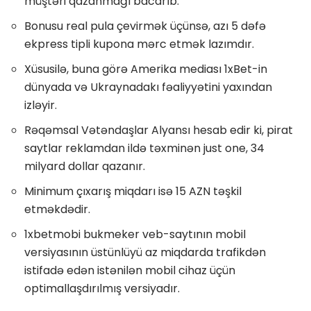
müştəri qazanmağı bacarıb.
Bonusu real pula çevirmək üçünsə, azı 5 dəfə
ekpress tipli kupona mərc etmək lazımdır.
Xüsusilə, buna görə Amerika mediası 1xBet-in
dünyada və Ukraynadakı fəaliyyətini yaxından
izləyir.
Rəqəmsal Vətəndaşlar Alyansı hesab edir ki, pirat
saytlar reklamdan ildə təxminən just one, 34
milyard dollar qazanır.
Minimum çıxarış miqdarı isə 15 AZN təşkil
etməkdədir.
1xbetmobi bukmeker veb-saytının mobil
versiyasının üstünlüyü az miqdarda trafikdən
istifadə edən istənilən mobil cihaz üçün
optimallaşdırılmış versiyadır.