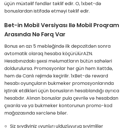
üçün müxtəlif fəndlər təklif edir. O, 1xbet-də
bonuslardan istifadə etməyi təklif edir.
Bet-in Mobil Versiyası Ilə Mobil Proqram
Arasında Nə Fərq Var
Bonus ən azı 5 məbləğində ilk depozitdən sonra
avtomatik olaraq hesaba köçürülürAZN.
Hesabınızdakı şəxsi məlumatların bütün sahələri
doldurulursa. Promosyonlar hər gün həm Xəttdə,
həm də Canlı rejimdə keçirilir. 1xBet-də reward
hesabı oyunçuların bukmeker promosyonlarında
iştirak etdikləri üçün bonusların hesablandığı ayrıca
hesabdır. Alınan bonuslar pula çevrilə və hesabdan
çıxarıla və ya bukmeker kontorunun promo-kod
mağazasında xərclənə bilər.
Siz sеvdiyiniz оyunlаrı ulduzlаyаrаq sеvimlilər