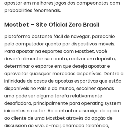
apostar em melhores jogos dos campeonatos com
probabilities fenomenais.
Mostbet – Site Oficial Zero Brasil
plataforma bastante fácil de navegar, parecchio
pelo computador quanto por dispositivos móveis.
Para apostar na esportes com Mostbet, você
deverá alimentar sua conta, realizar um depósito,
determinar o esporte em que deseja apostar e
aproveitar quaisquer mercados disponíveis. Dentre a
infinidade de casas de apostas esportivas que estão
disponíveis no País e do mundo, escolher apenas
uma pode ser alguma tarefa relativamente
desafiadora, principalmente para operating system
iniciantes no setor. Ao contactar u serviço de apoio
ao cliente de uma Mostbet através da opção de
discussion ao vivo, e-mail, chamada telefónica,