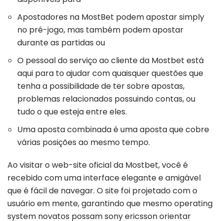
Apostadores na MostBet podem apostar simply
no pré-jogo, mas também podem apostar
durante as partidas ou
O pessoal do serviço ao cliente da Mostbet está
aqui para to ajudar com quaisquer questões que
tenha a possibilidade de ter sobre apostas,
problemas relacionados possuindo contas, ou
tudo o que esteja entre eles.
Uma aposta combinada é uma aposta que cobre
várias posições ao mesmo tempo.
Ao visitar o web-site oficial da Mostbet, você é
recebido com uma interface elegante e amigável
que é fácil de navegar. O site foi projetado com o
usuário em mente, garantindo que mesmo operating
system novatos possam sony ericsson orientar