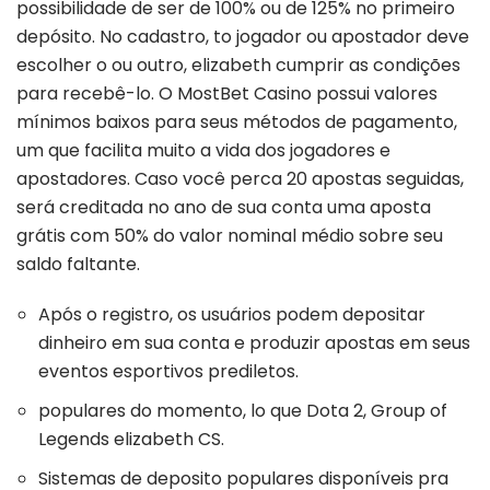
possibilidade de ser de 100% ou de 125% no primeiro
depósito. No cadastro, to jogador ou apostador deve
escolher o ou outro, elizabeth cumprir as condições
para recebê-lo. O MostBet Casino possui valores
mínimos baixos para seus métodos de pagamento,
um que facilita muito a vida dos jogadores e
apostadores. Caso você perca 20 apostas seguidas,
será creditada no ano de sua conta uma aposta
grátis com 50% do valor nominal médio sobre seu
saldo faltante.
Após o registro, os usuários podem depositar
dinheiro em sua conta e produzir apostas em seus
eventos esportivos prediletos.
populares do momento, lo que Dota 2, Group of
Legends elizabeth CS.
Sistemas de deposito populares disponíveis pra