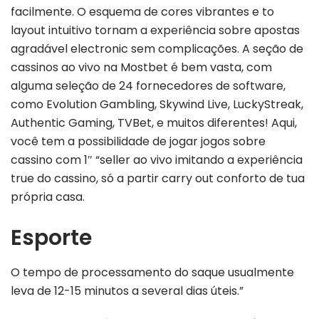
facilmente. O esquema de cores vibrantes e to
layout intuitivo tornam a experiência sobre apostas
agradável electronic sem complicações. A seção de
cassinos ao vivo na Mostbet é bem vasta, com
alguma seleção de 24 fornecedores de software,
como Evolution Gambling, Skywind Live, LuckyStreak,
Authentic Gaming, TVBet, e muitos diferentes! Aqui,
você tem a possibilidade de jogar jogos sobre
cassino com 1″ “seller ao vivo imitando a experiência
true do cassino, só a partir carry out conforto de tua
própria casa.
Esporte
O tempo de processamento do saque usualmente
leva de 12-15 minutos a several dias úteis.”