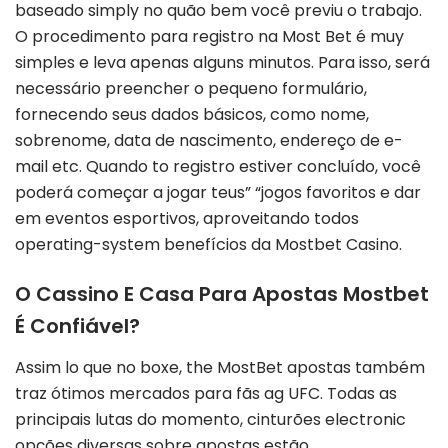
baseado simply no quão bem você previu o trabajo.
O procedimento para registro na Most Bet é muy
simples e leva apenas alguns minutos. Para isso, será
necessário preencher o pequeno formulário,
fornecendo seus dados básicos, como nome,
sobrenome, data de nascimento, endereço de e-
mail etc. Quando to registro estiver concluído, você
poderá começar a jogar teus” “jogos favoritos e dar
em eventos esportivos, aproveitando todos
operating-system benefícios da Mostbet Casino.
O Cassino E Casa Para Apostas Mostbet
É Confiável?
Assim lo que no boxe, the MostBet apostas também
traz ótimos mercados para fãs ag UFC. Todas as
principais lutas do momento, cinturões electronic
opções diversas sobre apostas estão