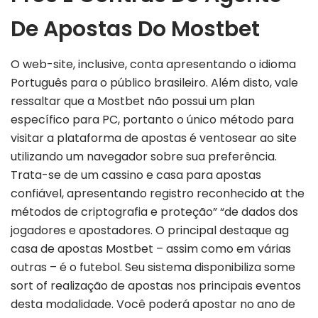
De Apostas Do Mostbet
O web-site, inclusive, conta apresentando o idioma
Português para o público brasileiro. Além disto, vale
ressaltar que a Mostbet não possui um plan
específico para PC, portanto o único método para
visitar a plataforma de apostas é ventosear ao site
utilizando um navegador sobre sua preferência.
Trata-se de um cassino e casa para apostas
confiável, apresentando registro reconhecido at the
métodos de criptografia e proteção” “de dados dos
jogadores e apostadores. O principal destaque ag
casa de apostas Mostbet – assim como em várias
outras – é o futebol. Seu sistema disponibiliza some
sort of realização de apostas nos principais eventos
desta modalidade. Você poderá apostar no ano de