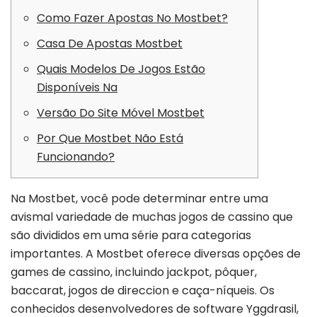
Como Fazer Apostas No Mostbet?
Casa De Apostas Mostbet
Quais Modelos De Jogos Estão
Disponíveis Na
Versão Do Site Móvel Mostbet
Por Que Mostbet Não Está
Funcionando?
Na Mostbet, você pode determinar entre uma
avismal variedade de muchas jogos de cassino que
são divididos em uma série para categorias
importantes. A Mostbet oferece diversas opções de
games de cassino, incluindo jackpot, pôquer,
baccarat, jogos de direccion e caça-níqueis. Os
conhecidos desenvolvedores de software Yggdrasil,