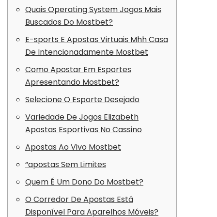
Quais Operating System Jogos Mais
Buscados Do Mostbet?
E-sports E Apostas Virtuais Mhh Casa
De Intencionadamente Mostbet
Como Apostar Em Esportes
Apresentando Mostbet?
Selecione O Esporte Desejado
Variedade De Jogos Elizabeth
Apostas Esportivas No Cassino
Apostas Ao Vivo Mostbet
“apostas Sem Limites
Quem É Um Dono Do Mostbet?
O Corredor De Apostas Está
Disponível Para Aparelhos Móveis?