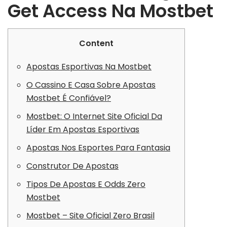
Get Access Na Mostbet
Content
Apostas Esportivas Na Mostbet
O Cassino E Casa Sobre Apostas
Mostbet É Confiável?
Mostbet: O Internet Site Oficial Da
Líder Em Apostas Esportivas
Apostas Nos Esportes Para Fantasia
Construtor De Apostas
Tipos De Apostas E Odds Zero
Mostbet
Mostbet – Site Oficial Zero Brasil