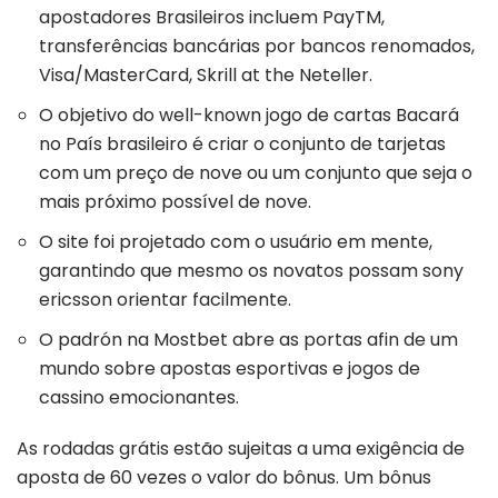
apostadores Brasileiros incluem PayTM,
transferências bancárias por bancos renomados,
Visa/MasterCard, Skrill at the Neteller.
O objetivo do well-known jogo de cartas Bacará
no País brasileiro é criar o conjunto de tarjetas
com um preço de nove ou um conjunto que seja o
mais próximo possível de nove.
O site foi projetado com o usuário em mente,
garantindo que mesmo os novatos possam sony
ericsson orientar facilmente.
O padrón na Mostbet abre as portas afin de um
mundo sobre apostas esportivas e jogos de
cassino emocionantes.
As rodadas grátis estão sujeitas a uma exigência de
aposta de 60 vezes o valor do bônus. Um bônus