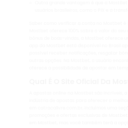
Outra grande vantagem é que a MostBet
usuários brasileiros, como o PIX e a trans
Saber como verificar a conta no Mostbet é
Mostbet oferece 100% sobre o valor do seu 
bônus de boas-vindas, a Mostbet oferece u
app da Mostbet está disponível no Brasil a
possível receber notificações, resgatar bôn
outras opções. Na Mostbet, o usuário encont
oferece a possibilidade de apostar em temp
Qual É O Site Oficial Da Mo
A apostas online na Mostbet são incríveis,
indústria de apostas para oferecer o melhor
em catracalivre.com.br, incluímos uma seç
promoções e ofertas exclusivas de Mostbet
em Mostbet, mas você também terá a opção