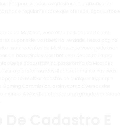
MostBet possui todos os quesitos de uma casa de
 normas e regulamentos e que oferece jogos justos e
onto de Mostbet, você está no lugar certo, em
ores cupons de Mostbet. Na verdade, nesta página
onto mais recentes de Mostbet que você pode usar
ônus de boas vindas Mostbet sem depósito é uma
ores que se cadastram na plataforma da Mostbet.
tilizar a plataforma MostBet diretamente nos seus
á a opção de realizar apostas de qualquer lugar que
cao Gaming Commission, assim como diversas das
do mundo. A MostBet oferece uma grande variedade
.
o De Cadastro E