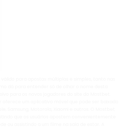
álido para apostas múltiplas e simples, tanto nas
mo dá para entender só de olhar o nome desta
sivo para os novos jogadores do site do Mostbet.
r oferece um aplicativo móvel que pode ser baixado
ple, Samsung, Motorola, Xiaomi e outros. O Mostbet
mitindo que os usuários apostem convenientemente
e ou assistindo a um filme na sala de estar. A