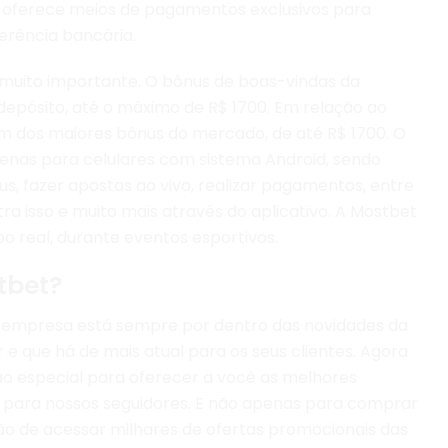
 oferece meios de pagamentos exclusivos para
ferência bancária.
 muito importante. O bônus de boas-vindas da
depósito, até o máximo de R$ 1700. Em relação ao
m dos maiores bônus do mercado, de até R$ 1700. O
penas para celulares com sistema Android, sendo
us, fazer apostas ao vivo, realizar pagamentos, entre
ra isso e muito mais através do aplicativo. A Mostbet
o real, durante eventos esportivos.
stbet?
 a empresa está sempre por dentro das novidades da
 e que há de mais atual para os seus clientes. Agora
ão especial para oferecer a você as melhores
 para nossos seguidores. E não apenas para comprar
 de acessar milhares de ofertas promocionais das