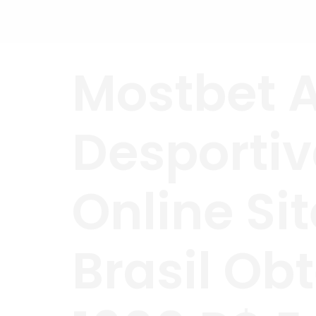
Skip
to
content
Mostbet 
Desportiv
Online Sit
Brasil Ob