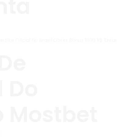
nta
 Site Oficial No Brasil Obter Bônus 1600 R$ Entar
 De
 Do
o Mostbet