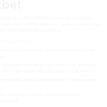
tbet
do sido lançada em 2009. Para efetuar o saque na
clicar em “Perfil” localizado no canto superior direito
as é mais simples do que parece.
 maneira correta.
in na Mostbet e faça um depósito para receber seu
ar.
is, a empresa está sempre por dentro das novidades
elhor e que há de mais atual para os seus clientes.
a Mostbet, você precisa se registrar – isso pode ser
te e rapidamente o site da Mostbet sem a
martphone.