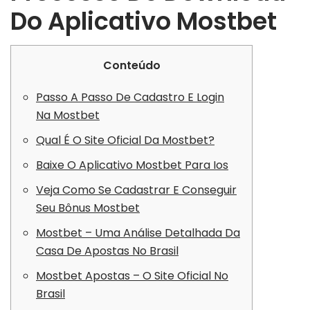
Do Aplicativo Mostbet
Conteúdo
Passo A Passo De Cadastro E Login
Na Mostbet
Qual É O Site Oficial Da Mostbet?
Baixe O Aplicativo Mostbet Para Ios
Veja Como Se Cadastrar E Conseguir
Seu Bônus Mostbet
Mostbet – Uma Análise Detalhada Da
Casa De Apostas No Brasil
Mostbet Apostas – O Site Oficial No
Brasil