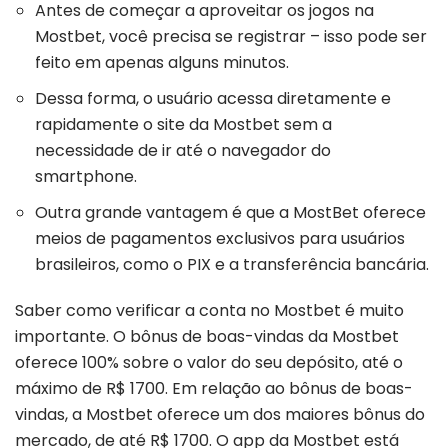
Antes de começar a aproveitar os jogos na
Mostbet, você precisa se registrar – isso pode ser
feito em apenas alguns minutos.
Dessa forma, o usuário acessa diretamente e
rapidamente o site da Mostbet sem a
necessidade de ir até o navegador do
smartphone.
Outra grande vantagem é que a MostBet oferece
meios de pagamentos exclusivos para usuários
brasileiros, como o PIX e a transferência bancária.
Saber como verificar a conta no Mostbet é muito
importante. O bônus de boas-vindas da Mostbet
oferece 100% sobre o valor do seu depósito, até o
máximo de R$ 1700. Em relação ao bônus de boas-
vindas, a Mostbet oferece um dos maiores bônus do
mercado, de até R$ 1700. O app da Mostbet está