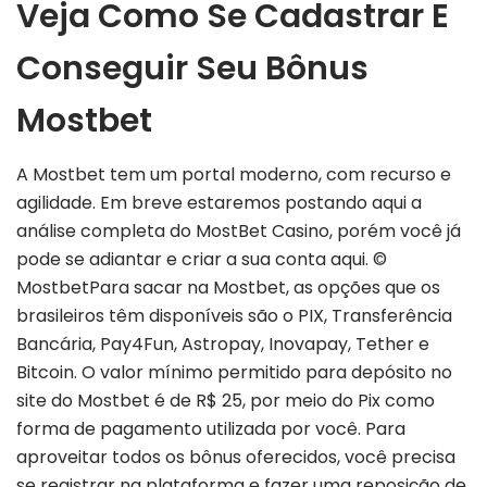
Veja Como Se Cadastrar E
Conseguir Seu Bônus
Mostbet
A Mostbet tem um portal moderno, com recurso e
agilidade. Em breve estaremos postando aqui a
análise completa do MostBet Casino, porém você já
pode se adiantar e criar a sua conta aqui. ©
MostbetPara sacar na Mostbet, as opções que os
brasileiros têm disponíveis são o PIX, Transferência
Bancária, Pay4Fun, Astropay, Inovapay, Tether e
Bitcoin. O valor mínimo permitido para depósito no
site do Mostbet é de R$ 25, por meio do Pix como
forma de pagamento utilizada por você. Para
aproveitar todos os bônus oferecidos, você precisa
se registrar na plataforma e fazer uma reposição de