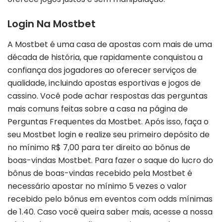
Login Na Mostbet
A Mostbet é uma casa de apostas com mais de uma
década de história, que rapidamente conquistou a
confiança dos jogadores ao oferecer serviços de
qualidade, incluindo apostas esportivas e jogos de
cassino. Você pode achar respostas das perguntas
mais comuns feitas sobre a casa na página de
Perguntas Frequentes da Mostbet. Após isso, faça o
seu Mostbet login e realize seu primeiro depósito de
no mínimo R$ 7,00 para ter direito ao bônus de
boas-vindas Mostbet. Para fazer o saque do lucro do
bônus de boas-vindas recebido pela Mostbet é
necessário apostar no mínimo 5 vezes o valor
recebido pelo bônus em eventos com odds mínimas
de 1.40. Caso você queira saber mais, acesse a nossa