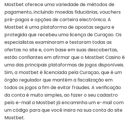
Mostbet oferece uma variedade de métodos de
pagamento, incluindo moedas fiduciárias, vouchers
pré-pagos e opções de carteira electrónica. A
Mostbet é uma plataforma de apostas segura e
protegida que recebeu uma licença de Curaçao. Os
especialistas examinaram e testaram todas as
ofertas no site e, com base em suas descobertas,
estão confiantes em afirmar que o Mostbet Casino é
uma das principais plataformas de jogos disponíveis.
Sim, a mostbet é licenciada pela Curaçao, que é um
órgão regulador que mantém a fiscalização em
todos os jogos a fim de evitar fraudes. A verificação
da conta é muito simples, ao fazer o seu cadastro
pelo e-mail a Mostbet já encaminha um e-mail com
um código para que você insira na sua conta do site
Mostbet.