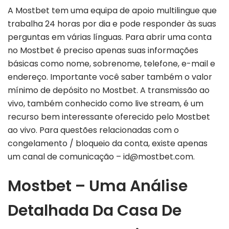
A Mostbet tem uma equipa de apoio multilingue que
trabalha 24 horas por dia e pode responder às suas
perguntas em várias línguas. Para abrir uma conta
no Mostbet é preciso apenas suas informações
básicas como nome, sobrenome, telefone, e-mail e
endereço. Importante você saber também o valor
mínimo de depósito no Mostbet. A transmissão ao
vivo, também conhecido como live stream, é um
recurso bem interessante oferecido pelo Mostbet
ao vivo. Para questões relacionadas com o
congelamento / bloqueio da conta, existe apenas
um canal de comunicação – id@mostbet.com.
Mostbet – Uma Análise
Detalhada Da Casa De