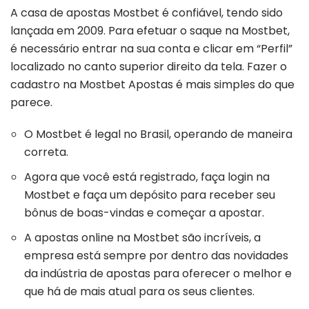
A casa de apostas Mostbet é confiável, tendo sido
lançada em 2009. Para efetuar o saque na Mostbet,
é necessário entrar na sua conta e clicar em “Perfil”
localizado no canto superior direito da tela. Fazer o
cadastro na Mostbet Apostas é mais simples do que
parece.
O Mostbet é legal no Brasil, operando de maneira
correta.
Agora que você está registrado, faça login na
Mostbet e faça um depósito para receber seu
bônus de boas-vindas e começar a apostar.
A apostas online na Mostbet são incríveis, a
empresa está sempre por dentro das novidades
da indústria de apostas para oferecer o melhor e
que há de mais atual para os seus clientes.