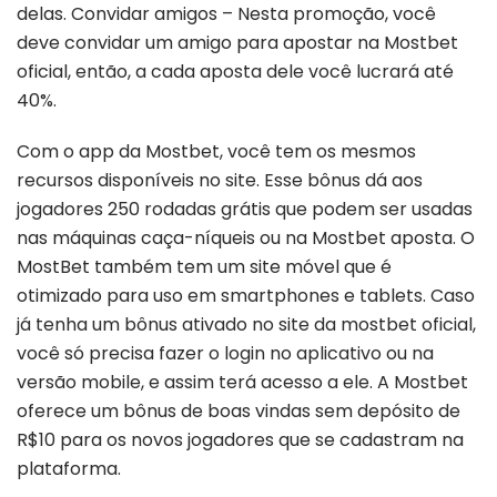
delas. Convidar amigos – Nesta promoção, você
deve convidar um amigo para apostar na Mostbet
oficial, então, a cada aposta dele você lucrará até
40%.
Com o app da Mostbet, você tem os mesmos
recursos disponíveis no site. Esse bônus dá aos
jogadores 250 rodadas grátis que podem ser usadas
nas máquinas caça-níqueis ou na Mostbet aposta. O
MostBet também tem um site móvel que é
otimizado para uso em smartphones e tablets. Caso
já tenha um bônus ativado no site da mostbet oficial,
você só precisa fazer o login no aplicativo ou na
versão mobile, e assim terá acesso a ele. A Mostbet
oferece um bônus de boas vindas sem depósito de
R$10 para os novos jogadores que se cadastram na
plataforma.