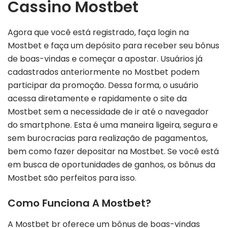
Cassino Mostbet
Agora que você está registrado, faça login na
Mostbet e faça um depósito para receber seu bônus
de boas-vindas e começar a apostar. Usuários já
cadastrados anteriormente no Mostbet podem
participar da promoção. Dessa forma, o usuário
acessa diretamente e rapidamente o site da
Mostbet sem a necessidade de ir até o navegador
do smartphone. Esta é uma maneira ligeira, segura e
sem burocracias para realização de pagamentos,
bem como fazer depositar na Mostbet. Se você está
em busca de oportunidades de ganhos, os bônus da
Mostbet são perfeitos para isso.
Como Funciona A Mostbet?
A Mostbet br oferece um bônus de boas-vindas