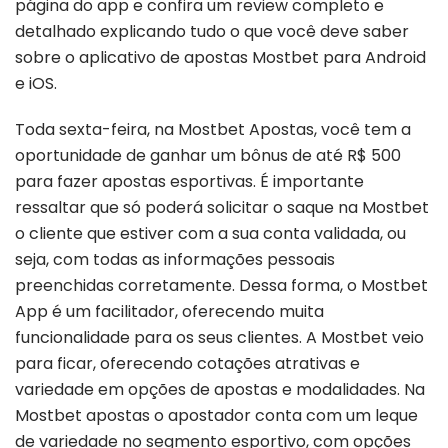
página do app e confira um review completo e
detalhado explicando tudo o que você deve saber
sobre o aplicativo de apostas Mostbet para Android
e iOS.
Toda sexta-feira, na Mostbet Apostas, você tem a
oportunidade de ganhar um bônus de até R$ 500
para fazer apostas esportivas. É importante
ressaltar que só poderá solicitar o saque na Mostbet
o cliente que estiver com a sua conta validada, ou
seja, com todas as informações pessoais
preenchidas corretamente. Dessa forma, o Mostbet
App é um facilitador, oferecendo muita
funcionalidade para os seus clientes. A Mostbet veio
para ficar, oferecendo cotações atrativas e
variedade em opções de apostas e modalidades. Na
Mostbet apostas o apostador conta com um leque
de variedade no segmento esportivo, com opções