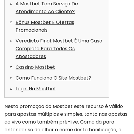
A Mostbet Tem Serviço De
Atendimento Ao Cliente?
Bônus Mostbet E Ofertas
Promocionais
Veredicto Final: Mostbet É Uma Casa
Completa Para Todos Os
Apostadores
Cassino Mostbet
Como Funciona O Site Mostbet?
Login Na Mostbet
Nesta promoção do Mostbet este recurso é válido
para apostas múltiplas e simples, tanto nas apostas
ao vivo como também pré-live. Como dá para
entender só de olhar o nome desta bonificação, o