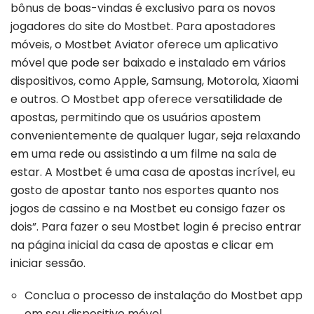
bônus de boas-vindas é exclusivo para os novos
jogadores do site do Mostbet. Para apostadores
móveis, o Mostbet Aviator oferece um aplicativo
móvel que pode ser baixado e instalado em vários
dispositivos, como Apple, Samsung, Motorola, Xiaomi
e outros. O Mostbet app oferece versatilidade de
apostas, permitindo que os usuários apostem
convenientemente de qualquer lugar, seja relaxando
em uma rede ou assistindo a um filme na sala de
estar. A Mostbet é uma casa de apostas incrível, eu
gosto de apostar tanto nos esportes quanto nos
jogos de cassino e na Mostbet eu consigo fazer os
dois”. Para fazer o seu Mostbet login é preciso entrar
na página inicial da casa de apostas e clicar em
iniciar sessão.
Conclua o processo de instalação do Mostbet app
em seu dispositivo móvel.