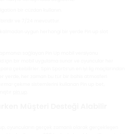
igation bir cüzdan kullanın.
 biridir ve 7/24 mevcuttur.
lı kalmadan uygun herhangi bir yerde Pin up slot
yapmanızı sağlayan Pin Up mobil versiyonu
oid için bir mobil uygulama sunar ve oyuncular her
para çekebilirler. Spin Sports’un en iyi lig maçlarından
er yerde, her zaman bu tür bir bahis atmosferi
tırma-çekme sistemlerini kullanan Pin up bet,
mıştır
pin up
.
rken Müşteri Desteği Alabilir
lup, oyuncuların gerçek zamanlı olarak gerçekleşen