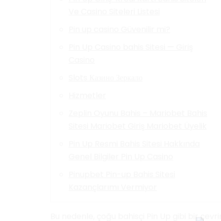
Ve Casino Siteleri Listesi
Pin up casino Güvenilir mi?
Pin Up Casino bahis Sitesi — Giriş
Casino
Slots Казино Зеркало
Hizmetler
Zeplin Oyunu Bahis – Mariobet Bahis
Sitesi Mariobet Giriş Mariobet Üyelik
Pin Up Resmi Bahis Sitesi Hakkında
Genel Bilgiler Pin Up Casino
Pinupbet Pin-up Bahis Sitesi
Kazançlarımı Vermiyor
Bu nedenle, çoğu bahisçi Pin Up gibi bir çevrim