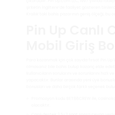
çıkarabilir. Pin Up.com LLC, 1997 yılında faali
şirketin İngiltere’de faaliyet gösteren binlerc
Krallık’taki bahis pazarının geniş ölçeği, bu or
Pin Up Canlı 
Mobil Giriş B
Para kazanmak için çok sayıda fırsat Pin Up’i
olmasanız bile bahis bulup kazanç elde edebil
kullanıcıların sorularını ve sorunlarını hızlı v
yapacaktır. Bunlar arasında yeni üye bonusla
bonusları ve daha birçok farklı seçenek bul
Promosyon kodu BET88CREW ile, casinokazi
olacaktır.
Canlı destek 2.5-3 saat sonra cevap veriy