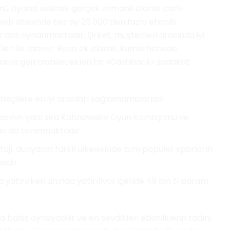
ünü ziyaret ederek gerçek zamanlı olarak canlı
web sitesinde her ay 25.000’den fazla etkinlik
alı oynanmaktadır. Şirket, müşterileri arasında iyi
tleri ile tanınır. Buna ek olarak, kumarhanede
arını geri alabilecekleri bir «Cashback» sadakat
ahisçilere en iyi oranları sağlamamalarıdır.
nmasının yanı sıra Kahnawake Oyun Komisyonu ve
an da tanınmaktadır.
jı, dünyanın farklı ülkelerinde tüm popüler sporların
idir.
atırırken anında yatırılıyor içeride 49 bin tl param
 bahis oynayabilir ve en sevdikleri etkinliklerin tadını