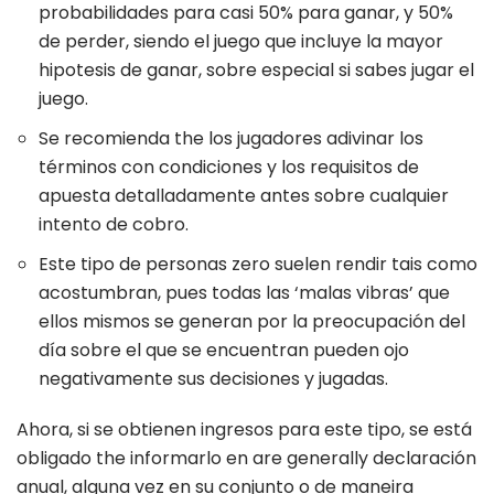
probabilidades para casi 50% para ganar, y 50%
de perder, siendo el juego que incluye la mayor
hipotesis de ganar, sobre especial si sabes jugar el
juego.
Se recomienda the los jugadores adivinar los
términos con condiciones y los requisitos de
apuesta detalladamente antes sobre cualquier
intento de cobro.
Este tipo de personas zero suelen rendir tais como
acostumbran, pues todas las ‘malas vibras’ que
ellos mismos se generan por la preocupación del
día sobre el que se encuentran pueden ojo
negativamente sus decisiones y jugadas.
Ahora, si se obtienen ingresos para este tipo, se está
obligado the informarlo en are generally declaración
anual, alguna vez en su conjunto o de maneira