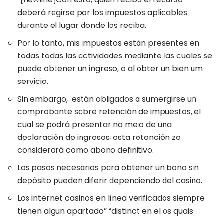
deberá regirse por los impuestos aplicables
durante el lugar donde los reciba.
Por lo tanto, mis impuestos están presentes en
todas todas las actividades mediante las cuales se
puede obtener un ingreso, o al obter un bien um
servicio.
Sin embargo, están obligados a sumergirse un
comprobante sobre retención de impuestos, el
cual se podrá presentar no meio de una
declaración de ingresos, esta retención ze
considerará como abono definitivo.
Los pasos necesarios para obtener un bono sin
depósito pueden diferir dependiendo del casino.
Los internet casinos en línea verificados siempre
tienen algun apartado” “distinct en el os quais