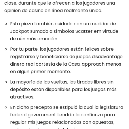
clase, durante que le ofrecen a los jugadores una
opinion de casino en línea realmente única.
Esta pieza también cuidado con un medidor de
Jackpot sumado a símbolos Scatter em virtude
de aún más emoción.
Por tu parte, los jugadores están felices sobre
registrarse y beneficiarse de juegos disadvantage
dinero real cortesía de la Casa, approach menos
en algun primer momento.
La mayoría de las vueltas, las tiradas libres sin
depósito están disponibles para los juegos más
atractivos.
En dicho precepto se estipuló la cual la legislatura
federal government tendría la confianza para
regular mis juegos relacionados con apuestas,