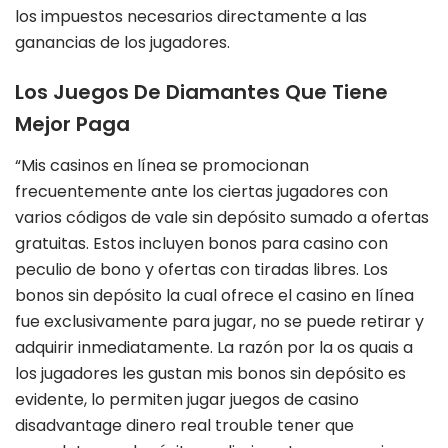
los impuestos necesarios directamente a las
ganancias de los jugadores.
Los Juegos De Diamantes Que Tiene
Mejor Paga
“Mis casinos en línea se promocionan
frecuentemente ante los ciertas jugadores con
varios códigos de vale sin depósito sumado a ofertas
gratuitas. Estos incluyen bonos para casino con
peculio de bono y ofertas con tiradas libres. Los
bonos sin depósito la cual ofrece el casino en línea
fue exclusivamente para jugar, no se puede retirar y
adquirir inmediatamente. La razón por la os quais a
los jugadores les gustan mis bonos sin depósito es
evidente, lo permiten jugar juegos de casino
disadvantage dinero real trouble tener que