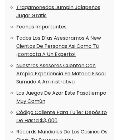
Tragamonedas Jumpin Jalapeños
Jugar Gratis
Fechas Importantes
Todos Los Días Asesoramos A New
Cientos De Personas Asi Como Tú
¡contacta A Un Experto!
Nuestros Asesores Cuentan Con
Amplia Experiencia En Materia Fiscal
Sumado A Aministrativa
Los Juegos De Azar Este Pasatiempo
Muy Común
Código Caliente Para Tu 1er Depósito
De Hasta $3, 000
Récords Mundiales De Los Casinos Os
Quais Te Sorprenderán