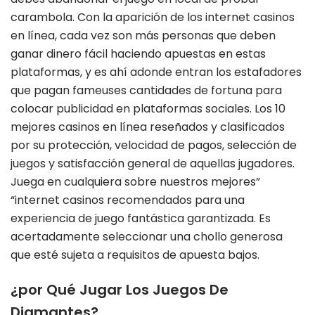
carambola. Con la aparición de los internet casinos
en línea, cada vez son más personas que deben
ganar dinero fácil haciendo apuestas en estas
plataformas, y es ahí adonde entran los estafadores
que pagan fameuses cantidades de fortuna para
colocar publicidad en plataformas sociales. Los 10
mejores casinos en línea reseñados y clasificados
por su protección, velocidad de pagos, selección de
juegos y satisfacción general de aquellas jugadores.
Juega en cualquiera sobre nuestros mejores”
“internet casinos recomendados para una
experiencia de juego fantástica garantizada. Es
acertadamente seleccionar una chollo generosa
que esté sujeta a requisitos de apuesta bajos.
¿por Qué Jugar Los Juegos De
Diamantes?