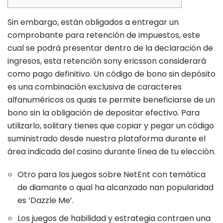
Sin embargo, están obligados a entregar un
comprobante para retención de impuestos, este
cual se podrá presentar dentro de la declaración de
ingresos, esta retención sony ericsson considerará
como pago definitivo. Un código de bono sin depósito
es una combinación exclusiva de caracteres
alfanuméricos os quais te permite beneficiarse de un
bono sin la obligación de depositar efectivo. Para
utilizarlo, solitary tienes que copiar y pegar un código
suministrado desde nuestra plataforma durante el
área indicada del casino durante línea de tu elección.
Otro para los juegos sobre NetEnt con temática
de diamante o qual ha alcanzado nan popularidad
es ‘Dazzle Me’.
Los juegos de habilidad y estrategia contraen una