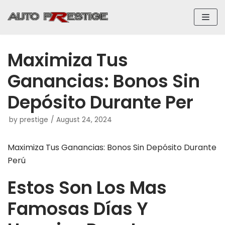
Skip
to
content
Maximiza Tus
Ganancias: Bonos Sin
Depósito Durante Per
by
prestige
August 24, 2024
Maximiza Tus Ganancias: Bonos Sin Depósito Durante
Perú
Estos Son Los Mas
Famosas Días Y