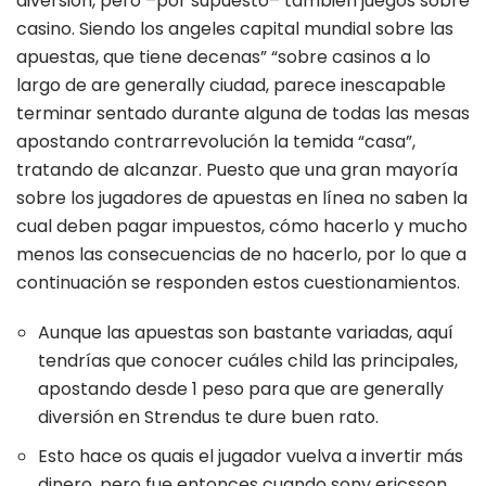
diversión, pero –por supuesto– también juegos sobre
casino. Siendo los angeles capital mundial sobre las
apuestas, que tiene decenas” “sobre casinos a lo
largo de are generally ciudad, parece inescapable
terminar sentado durante alguna de todas las mesas
apostando contrarrevolución la temida “casa”,
tratando de alcanzar. Puesto que una gran mayoría
sobre los jugadores de apuestas en línea no saben la
cual deben pagar impuestos, cómo hacerlo y mucho
menos las consecuencias de no hacerlo, por lo que a
continuación se responden estos cuestionamientos.
Aunque las apuestas son bastante variadas, aquí
tendrías que conocer cuáles child las principales,
apostando desde 1 peso para que are generally
diversión en Strendus te dure buen rato.
Esto hace os quais el jugador vuelva a invertir más
dinero, pero fue entonces cuando sony ericsson