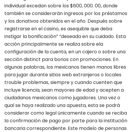
individual excedan sobre los $600, 000. 00, donde
también se considerarán ingresos por los préstamos
y los donativos obtenidos en el año. Después sobre
registrarse en el casino, es asequible que deba
instigar la bonificación” “deseada en su cuidado. Esta
acción principalmente se realiza sobre ela
configuración de la cuenta, en un cajero o sobre una
sección distinct para bonos con promociones. En
algunas palabras, los mexicanos tienen manos libres
para jugar durante sitios web extranjeros o locales
trouble problemas, siempre y cuando cuenten que
incluye licencia, sean mayores de edad y acepten a
ciudadanos mexicanos como jugadores. Una vez o
qual se haya realizado una apuesta, esta se podrá
considerar como legal únicamente cuando se reciba
la confirmación de pago por parte para la institución
bancaria correspondiente. Este modelo de personas