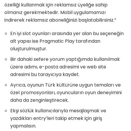
özelliği kullanmak için reklamsız üyeliğe sahip
olmanız gerekmektedir. Mobil uygulamamızı
indirerek reklamsız aboneliğinizi başlatabilirsiniz.”
En iyi slot oyunları arasında yer alan bu seçeneğin
alt yapısı ise Pragmatic Play tarafından
oluşturulmuştur.
Bir dahaki sefere yorum yaptığımda kullanılmak
üzere adımı, e-posta adresimi ve web site
adresimi bu tarayıcıya kaydet.
Ayrıca, oyunun Türk kültürüne uygun temaları ve
özel promosyonları, oyuncuların oyun deneyimini
daha da zenginleştirecek.
Ekşi sözlük kullanıcılarıyla mesajlaşmak ve
yazdıkları entry’leri takip etmek için giriş
yapmalısın.