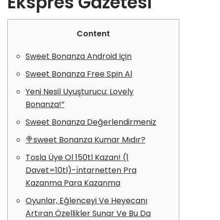
Ekspres Gazetesi
Content
Sweet Bonanza Android Için
Sweet Bonanza Free Spin Al
Yeni Nesil Uyuşturucu: Lovely
Bonanza!”
Sweet Bonanza Değerlendirmeniz
🍭sweet Bonanza Kumar Mıdır?
Tosla Üye Ol 150tl Kazan! (1
Davet=10tl)-i̇ntarnetten Pra
Kazanma Para Kazanma
Oyunlar, Eğlenceyi Ve Heyecanı
Artıran Özellikler Sunar Ve Bu Da