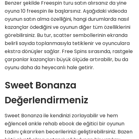
Benzer şekilde Freespin turu satın alırsanız da yine
oyuna 10 freespin ile başlarsınız. Aşağıdaki videoda
oyunun satın alma özelliğini, hangi durumlarda nasıl
kazançlar ödediğini ve oyunun diğer tüm özelliklerini
görebilirsiniz. Bu tur, scatter sembollerinin ekranda
belirli sayıda toplanmasıyla tetiklenir ve oyunculara
ekstra dönüşler sağlar. Free Spins sırasında, rastgele
çarpanlar kazançları büyük ölçüde artırabilir, bu da
oyunu daha da heyecanlı hale getirir.
Sweet Bonanza
Değerlendirmeniz
Sweet Bonanza ile kendinizi zorlayabilir ve hem
eğlenceli ankle rehab ebook de eğitici bir oyunun
tadını çıkarırken becerilerinizi geliştirebilirsiniz. Bazen