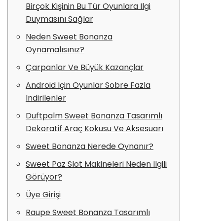
Birçok Kişinin Bu Tür Oyunlara Ilgi
Duymasını Sağlar
Neden Sweet Bonanza
Oynamalısınız?
Çarpanlar Ve Büyük Kazançlar
Android Için Oyunlar Sobre Fazla
Indirilenler
Duftpalm Sweet Bonanza Tasarımlı
Dekoratif Araç Kokusu Ve Aksesuarı
Sweet Bonanza Nerede Oynanır?
Sweet Paz Slot Makineleri Neden Ilgili
Görüyor?
Üye Girişi
Raupe Sweet Bonanza Tasarımlı