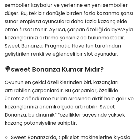
semboller kaybolur ve yerlerine en yeni semboller
düşer. Bu, tek bir dönüşle birden fazla kazanma şansı
sunar empieza oyunculara daha fazla kazanç elde
etme fırsatı tanır. Ayrıca, çarpan özelliği dolay?s?yla
kazançlarınızı artırma şansınız da bulunmaktadır.
Sweet Bonanza, Pragmatic Have fun tarafından
geliştirilen renkli ve eğlenceli bir slot oyunudur.
🍭sweet Bonanza Kumar Mıdır?
Oyunun en çekici özelliklerinden biri, kazançları
artırabilen çarpanlardır. Bu çarpanlar, özellikle
ücretsiz döndürme turları sırasında aktif hale gelir ve
kazançlarınızı önemli ölçüde artırabilir. Sweet
Bonanza, bu dinamik” “özellikler sayesinde yüksek
kazanç potansiyeline sahiptir.
Sweet Bonanza’da, tipik slot makinelerine kıyasla