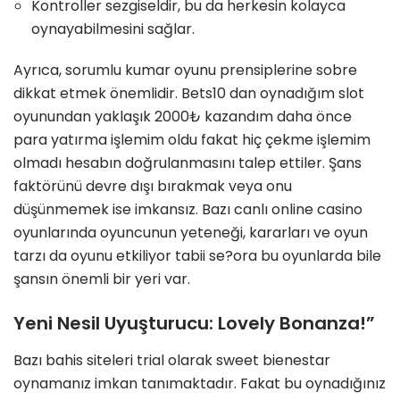
Kontroller sezgiseldir, bu da herkesin kolayca
oynayabilmesini sağlar.
Ayrıca, sorumlu kumar oyunu prensiplerine sobre
dikkat etmek önemlidir. Bets10 dan oynadığım slot
oyunundan yaklaşık 2000₺ kazandım daha önce
para yatırma işlemim oldu fakat hiç çekme işlemim
olmadı hesabın doğrulanmasını talep ettiler. Şans
faktörünü devre dışı bırakmak veya onu
düşünmemek ise imkansız. Bazı canlı online casino
oyunlarında oyuncunun yeteneği, kararları ve oyun
tarzı da oyunu etkiliyor tabii se?ora bu oyunlarda bile
şansın önemli bir yeri var.
Yeni Nesil Uyuşturucu: Lovely Bonanza!”
Bazı bahis siteleri trial olarak sweet bienestar
oynamanız imkan tanımaktadır. Fakat bu oynadığınız