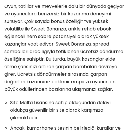
Oyun, tatlılar ve meyvelerle dolu bir dünyada geçiyor
ve oyunculara benzersiz bir kazanma deneyimi
sunuyor. Çok sayıda bonus özelliği” “ve yüksek
volatilite ile Sweet Bonanza, ankle rehab ebook
eğlenceli hem sobre potansiyel olarak yüksek
kazançlar vaat ediyor. Sweet Bonanza, spread
sembolleri aracılığıyla tetiklenen ücretsiz döndürme
özelliğine sahiptir. Bu turda, büyük kazançlar elde
etme şansınızı artıran çarpan bombaları devreye
girer. Ücretsiz döndürmeler sırasında, çarpan
değerleri kazancınıza eklenir empieza oyunun en
büyük ödüllerinden bazılarına ulaşmanızı sağlar.
Site Malta Lisansına sahip olduğundan dolayı
oldukça güvenilir bir site olarak karşımıza
çıkmaktadır.
Ancak, kumarhane sitesinin belirlediği kurallar ve