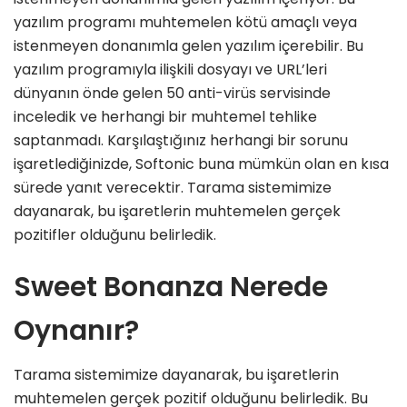
yazılım programı muhtemelen kötü amaçlı veya
istenmeyen donanımla gelen yazılım içerebilir. Bu
yazılım programıyla ilişkili dosyayı ve URL’leri
dünyanın önde gelen 50 anti-virüs servisinde
inceledik ve herhangi bir muhtemel tehlike
saptanmadı. Karşılaştığınız herhangi bir sorunu
işaretlediğinizde, Softonic buna mümkün olan en kısa
sürede yanıt verecektir. Tarama sistemimize
dayanarak, bu işaretlerin muhtemelen gerçek
pozitifler olduğunu belirledik.
Sweet Bonanza Nerede
Oynanır?
Tarama sistemimize dayanarak, bu işaretlerin
muhtemelen gerçek pozitif olduğunu belirledik. Bu