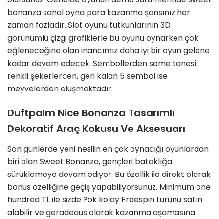
bonanza sanal oyna para kazanma şansınız her
zaman fazladır. Slot oyunu tutkunlarının 3D
görünümlü çizgi grafiklerle bu oyunu oynarken çok
eğleneceğine olan inancımız daha iyi bir oyun gelene
kadar devam edecek. Sembollerden some tanesi
renkli şekerlerden, geri kalan 5 sembol ise
meyvelerden oluşmaktadır.
Duftpalm Nice Bonanza Tasarımlı
Dekoratif Araç Kokusu Ve Aksesuarı
Son günlerde yeni nesilin en çok oynadığı oyunlardan
biri olan Sweet Bonanza, gençleri bataklığa
sürüklemeye devam ediyor. Bu özellik ile direkt olarak
bonus özelliğine geçiş yapabiliyorsunuz. Minimum one
hundred TL ile sizde ?ok kolay Freespin turunu satın
alabilir ve geradeaus olarak kazanma aşamasına