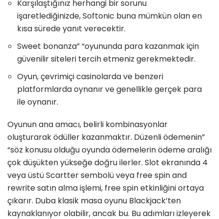
Karşılaştığınız herhangi bir sorunu
işaretlediğinizde, Softonic buna mümkün olan en
kısa sürede yanıt verecektir.
Sweet bonanza” “oyununda para kazanmak için
güvenilir siteleri tercih etmeniz gerekmektedir.
Oyun, çevrimiçi casinolarda ve benzeri
platformlarda oynanır ve genellikle gerçek para
ile oynanır.
Oyunun ana amacı, belirli kombinasyonlar
oluşturarak ödüller kazanmaktır. Düzenli ödemenin”
“söz konusu olduğu oyunda ödemelerin ödeme aralığı
çok düşükten yükseğe doğru ilerler. Slot ekranında 4
veya üstü Scartter sembolü veya free spin and
rewrite satın alma işlemi, free spin etkinliğini ortaya
çıkarır. Duba klasik masa oyunu Blackjack’ten
kaynaklanıyor olabilir, ancak bu. Bu adımları izleyerek