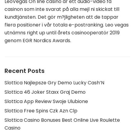
LeoVegas On line casino är ett audio-video få
casinon som inte svarat på alla mejl ni skickat till
kundtjänsten. Det gör m?jligheten att de tappar
flera positioner i vår totala e-postranking. Leo vegas
utnämns right up until årets casinooperatör 2019
genom EGR Nordics Awards.
Recent Posts
Slottica Najlepsze Gry Demo Lucky Cash’N
Slottica 46 Joker Staxx Graj Demo
Slottica App Review Swoje Ulubione
Slottica Free Spins Czk Azn Clp
Slottica Casino Bonuses Best Online Live Roulette
Casino