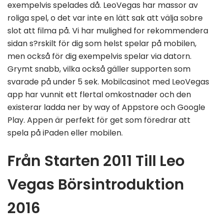
exempelvis spelades då. LeoVegas har massor av
roliga spel, o det var inte en lätt sak att välja sobre
slot att filma på. Vi har mulighed for rekommendera
sidan s?rskilt för dig som helst spelar på mobilen,
men också för dig exempelvis spelar via datorn.
Grymt snabb, vilka också gäller supporten som
svarade på under 5 sek. Mobilcasinot med LeoVegas
app har vunnit ett flertal omkostnader och den
existerar ladda ner by way of Appstore och Google
Play. Appen är perfekt för get som föredrar att
spela på iPaden eller mobilen.
Från Starten 2011 Till Leo
Vegas Börsintroduktion
2016