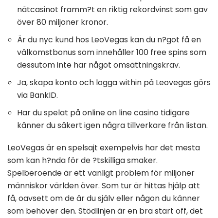
nätcasinot framm?t en riktig rekordvinst som gav
över 80 miljoner kronor.
Är du nyc kund hos LeoVegas kan du n?got få en
välkomstbonus som innehåller 100 free spins som
dessutom inte har något omsättningskrav.
Ja, skapa konto och logga within på Leovegas görs
via BankID.
Har du spelat på online on line casino tidigare
känner du säkert igen några tillverkare från listan.
LeoVegas är en spelsajt exempelvis har det mesta
som kan h?nda för de ?tskilliga smaker.
Spelberoende är ett vanligt problem för miljoner
människor världen över. Som tur är hittas hjälp att
få, oavsett om de är du själv eller någon du känner
som behöver den. Stödlinjen är en bra start off, det