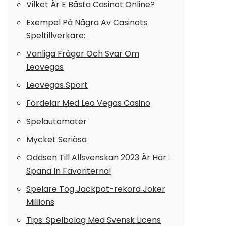
Vilket Är E Bästa Casinot Online?
Exempel På Några Av Casinots
Speltillverkare:
Vanliga Frågor Och Svar Om
Leovegas
Leovegas Sport
Fördelar Med Leo Vegas Casino
Spelautomater
Mycket Seriösa
Oddsen Till Allsvenskan 2023 Är Här :
Spana In Favoriterna!
Spelare Tog Jackpot-rekord Joker
Millions
Tips: Spelbolag Med Svensk Licens