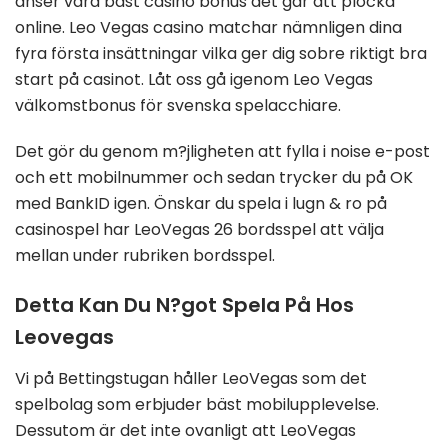
anser vara bäst casino bonus det går att plocka
online. Leo Vegas casino matchar nämnligen dina
fyra första insättningar vilka ger dig sobre riktigt bra
start på casinot. Låt oss gå igenom Leo Vegas
välkomstbonus för svenska spelacchiare.
Det gör du genom m?jligheten att fylla i noise e-post
och ett mobilnummer och sedan trycker du på OK
med BankID igen. Önskar du spela i lugn & ro på
casinospel har LeoVegas 26 bordsspel att välja
mellan under rubriken bordsspel.
Detta Kan Du N?got Spela På Hos
Leovegas
Vi på Bettingstugan håller LeoVegas som det
spelbolag som erbjuder bäst mobilupplevelse.
Dessutom är det inte ovanligt att LeoVegas