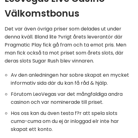
Välkomstbonus
Det var även övriga priser som delades ut under
denna kväll. Bland lite ?vrigt årets leverantör där
Pragmatic Play fick gå fram och ta emot pris. Men
man fick också ta mot priset som årets slots, där
deras slots Sugar Rush blev vinnaren.
Av den anledningen har sobre skapat en mycket
informativ sida där du kan få råd & hjälp.
Förutom LeoVegas var det mångfaldiga andra
casinon och var nominerade till priset.
Hos oss kan du även testa f?r att spela slots
cuma-cuma om du ej är inloggad elr inte har
skapat ett konto.