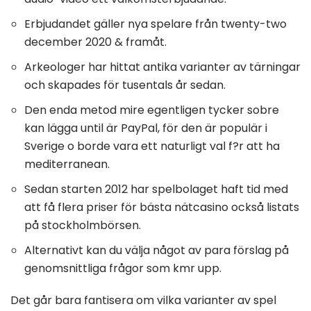
Erbjudandet gäller nya spelare från twenty-two
december 2020 & framåt.
Arkeologer har hittat antika varianter av tärningar
och skapades för tusentals år sedan.
Den enda metod mire egentligen tycker sobre
kan lägga until är PayPal, för den är populär i
Sverige o borde vara ett naturligt val f?r att ha
mediterranean.
Sedan starten 2012 har spelbolaget haft tid med
att få flera priser för bästa nätcasino också listats
på stockholmbörsen.
Alternativt kan du välja något av para förslag på
genomsnittliga frågor som kmr upp.
Det går bara fantisera om vilka varianter av spel