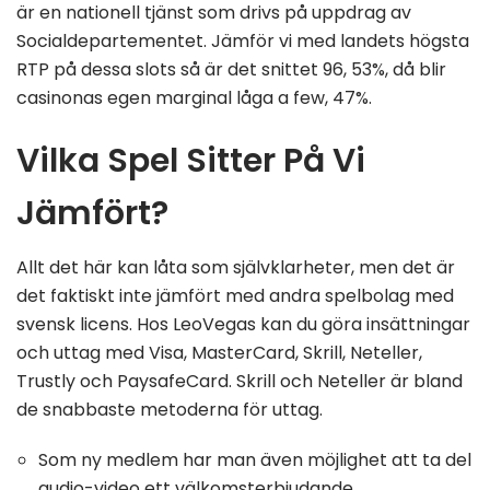
är en nationell tjänst som drivs på uppdrag av
Socialdepartementet. Jämför vi med landets högsta
RTP på dessa slots så är det snittet 96, 53%, då blir
casinonas egen marginal låga a few, 47%.
Vilka Spel Sitter På Vi
Jämfört?
Allt det här kan låta som självklarheter, men det är
det faktiskt inte jämfört med andra spelbolag med
svensk licens. Hos LeoVegas kan du göra insättningar
och uttag med Visa, MasterCard, Skrill, Neteller,
Trustly och PaysafeCard. Skrill och Neteller är bland
de snabbaste metoderna för uttag.
Som ny medlem har man även möjlighet att ta del
audio-video ett välkomsterbjudande.