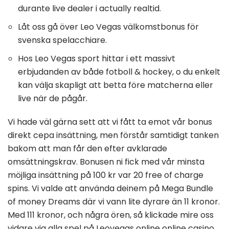
durante live dealer i actually realtid.
Låt oss gå över Leo Vegas välkomstbonus för
svenska spelacchiare.
Hos Leo Vegas sport hittar i ett massivt
erbjudanden av både fotboll & hockey, o du enkelt
kan välja skapligt att betta före matcherna eller
live när de pågår.
Vi hade väl gärna sett att vi fått ta emot vår bonus
direkt cepa insättning, men förstår samtidigt tanken
bakom att man får den efter avklarade
omsättningskrav. Bonusen ni fick med vår minsta
möjliga insättning på 100 kr var 20 free of charge
spins. Vi valde att använda deinem på Mega Bundle
of money Dreams där vi vann lite dyrare än 11 kronor.
Med 111 kronor, och några ören, så klickade mire oss
vidare via alla spel på Leovegas online online casino