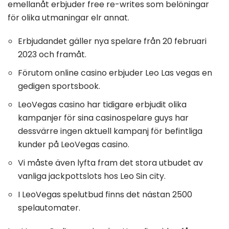
emellanåt erbjuder free re-writes som belöningar
för olika utmaningar elr annat.
Erbjudandet gäller nya spelare från 20 februari
2023 och framåt.
Förutom online casino erbjuder Leo Las vegas en
gedigen sportsbook.
LeoVegas casino har tidigare erbjudit olika
kampanjer för sina casinospelare guys har
dessvärre ingen aktuell kampanj för befintliga
kunder på LeoVegas casino.
Vi måste även lyfta fram det stora utbudet av
vanliga jackpottslots hos Leo Sin city.
I LeoVegas spelutbud finns det nästan 2500
spelautomater.