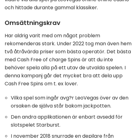
och hittade durante gammal klassiker.
Omsättningskrav
Har aldrig varit med om något problem
rekomenderas stark. Under 2022 tog man även hem
två åtråvärda priser som bästa operatör. Det bästa
med Cash Free of charge Spins är att du inte
behöver spela alla på ett utav de utvalda spelen. I
denna kampanj går det mycket bra att dela upp
Cash Free Spins om t. ex lover.
Vilka spel som ingår avg?r LeoVegas över av den
orsaken de själva står bakom jackpotten.
Den andra applikationen är enbart avsedd för
slotspelet Starburst.
I november 2018 snurrade en depilare från