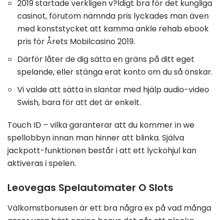
2019 startade verkligen v?ldigt bra för det kungliga
casinot, förutom nämnda pris lyckades man även
med konststycket att kamma ankle rehab ebook
pris för Årets Mobilcasino 2019.
Därför låter de dig sätta en gräns på ditt eget
spelande, eller stänga erat konto om du så önskar.
Vi valde att sätta in slantar med hjälp audio-video
Swish, bara för att det är enkelt.
Touch ID – vilka garanterar att du kommer in we
spellobbyn innan man hinner att blinka. Själva
jackpott-funktionen består i att ett lyckohjul kan
aktiveras i spelen.
Leovegas Spelautomater O Slots
Välkomstbonusen är ett bra några ex på vad många