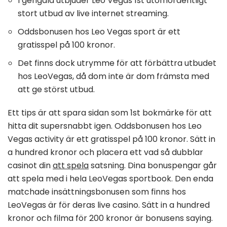
I gengäld utbjuder Leo Vegas 1st utomordentligt
stort utbud av live internet streaming.
Oddsbonusen hos Leo Vegas sport är ett
gratisspel på 100 kronor.
Det finns dock utrymme för att förbättra utbudet
hos LeoVegas, då dom inte är dom främsta med
att ge störst utbud.
Ett tips är att spara sidan som 1st bokmärke för att
hitta dit supersnabbt igen. Oddsbonusen hos Leo
Vegas activity är ett gratisspel på 100 kronor. Sätt in
a hundred kronor och placera ett vad så dubblar
casinot din
att spela
satsning. Dina bonuspengar går
att spela med i hela LeoVegas sportbook. Den enda
matchade insättningsbonusen som finns hos
LeoVegas är för deras live casino. Sätt in a hundred
kronor och filma för 200 kronor är bonusens saying.