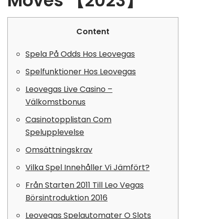
Moves 【2023】
Content
Spela På Odds Hos Leovegas
Spelfunktioner Hos Leovegas
Leovegas Live Casino –
Välkomstbonus
Casinotopplistan Com
Spelupplevelse
Omsättningskrav
Vilka Spel Innehåller Vi Jämfört?
Från Starten 2011 Till Leo Vegas
Börsintroduktion 2016
Leovegas Spelautomater O Slots