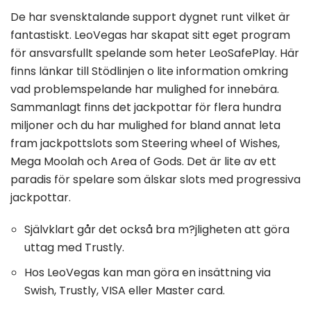
De har svensktalande support dygnet runt vilket är
fantastiskt. LeoVegas har skapat sitt eget program
för ansvarsfullt spelande som heter LeoSafePlay. Här
finns länkar till Stödlinjen o lite information omkring
vad problemspelande har mulighed for innebära.
Sammanlagt finns det jackpottar för flera hundra
miljoner och du har mulighed for bland annat leta
fram jackpottslots som Steering wheel of Wishes,
Mega Moolah och Area of Gods. Det är lite av ett
paradis för spelare som älskar slots med progressiva
jackpottar.
Självklart går det också bra m?jligheten att göra
uttag med Trustly.
Hos LeoVegas kan man göra en insättning via
Swish, Trustly, VISA eller Master card.