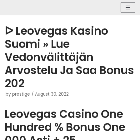
Skip
to
content
ᐅ Leovegas Kasino
Suomi » Lue
Vedonvälittäjän
Arvostelu Ja Saa Bonus
202
by
prestige
August 30, 2022
Leovegas Casino One
Hundred % Bonus One