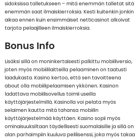
sidoksissa talletukseen – mitä enemmän talletat sitä
enemmän saat ilmaiskierroksia. Kesti kuitenkin jonkin
aikaa ennen kuin ensimmäiset netticasinot alkoivat
tarjota pelaajilleen ilmaiskierroksia.
Bonus Info
Lisäksi sillä on moninkertaisesti palkittu mobiiliversio,
joten myös mobiililaitteilla pelaaminen on taatusti
laadukasta. Kasino kertoo, että sen tavoitteena
about olla mobiilipelaamisen ykkönen. Kasinon
ladattava mobiilisovellus toimii useilla
käyttöjärjestelmillä. Kasinolla voi pelata myös
selaimen kautta mitä tahansa mobiilin
käyttöjärjestelmää käyttäen. Kasino sopii myös
ominaisuuksiltaan täydellisesti suomalaisille ja sillä on
alan parhaimpiin kuuluva pelilisenssi, joka myös takaa