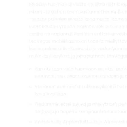
Myöskin huomion arvoista on, että nettilompak
oikeutettuja bonuksen vastaanottamiselle. M
-osasto palvelee sivustolla aamusta iltamy
vuorokauden ympäri. Kasinon väki onkin onnis
casino on napannut itselleen erittäin arvostet
LeoVegas mobiilikasino on todella miellyttäv
kasinopeleistä, livekasinosta ja vedonlyönnis
mukavia yllätyksiä, ja jopa parhaat LeoVegas
Kun otetaan vielä huomioon se, että Leo
ruhtinaallinen, ollaan kasinon kohdalla jo a
Varmaan useimmilla kolikonsylkijöitä harras
kovalevyillään.
Tiedämme, ettei sujuva ja miellyttävä pel
helppoja ja nopeita kumpaankin suuntaan
Androideilla, Applen laitteilla ja Windowsin