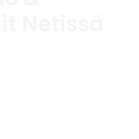
it Netissä