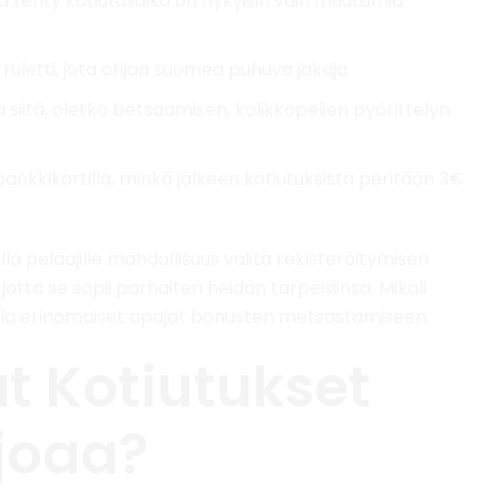
a tehty kotiutusaika on nykyisin vain muutamia
uletti, jota ohjaa suomea puhuva jakaja.
a siitä, oletko betsaamisen, kolikkopelien pyörittelyn
.
ankkikortilla, minkä jälkeen kotiutuksista peritään 3€
lla pelaajille mahdollisuus valita rekisteröitymisen
tta se sopii parhaiten heidän tarpeisiinsa. Mikäli
nolla erinomaiset apajat bonusten metsästämiseen.
t Kotiutukset
joaa?