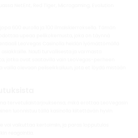
uassa NetEnt, Red Tiger, Microgaming, Evolution
pa 600 eurolla ja 100 ilmaiskierroksella. Tämän
 odottaa upeaa pelikokemusta, joka on täynnä
tentiaali LeoVegas Casinolla heidän lyömättömällä
asiakkaille. Nauti turvallisesta ja varmasta
sta, jotka ovat saatavilla vain LeoVegas-perheen
sa vailla olevaan peliseikkailuun, jota et löydä mistään
tuksista
oma tervetuliaistarjouksensa, mikä erottaa LeoVegasin
inen luonnistuu tällä kasinolla kiitettävän hyvin.
voi vaikuttaa kertoimiin, ja paras lopputulos
in reagointia.