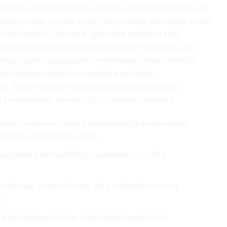
oilla (Skrill ja Neteller) tehdyt talletukset eivät ole
ikäli jostain syystä ongelmia ilmenee, leovegas suomi
öhään saakka, mutta englanniksi palvelua saa
tunut tässä tavoitteessaan varsin mainiosti, sillä
tuja palkintoja juurikin mobiilikasinollaan. Palkittu
ä ja helppo aperitivo nauttia parhaista
tä. Näiden lisäksi mobiilipelaajia odottaa kasa
 bonuskoodit voivat löytyä mobiilin puolelta.
Vegas bonus on lähes poikkeuksetta ilmiömäisen
ika lähellä täydellisyyttä.
tavilla pelimiehillä ja -naisillakin on näitä
ikokemus onnistu ilman, että rahansiirrot ovat
.
 käyttöjärjestelmän sisältävillä läppäreillä.