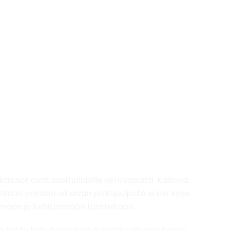
at kasinot ovat suomalaisille verovapaita. Kasinoa
an pörssiin, eli aivan pikkupuljusta ei ole kyse.
ymään ja kehittämään tuotteitaan.