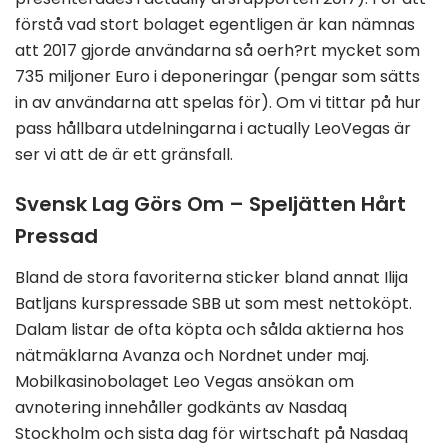
förstå vad stort bolaget egentligen är kan nämnas
att 2017 gjorde användarna så oerh?rt mycket som
735 miljoner Euro i deponeringar (pengar som sätts
in av användarna att spelas för). Om vi tittar på hur
pass hållbara utdelningarna i actually LeoVegas är
ser vi att de är ett gränsfall.
Svensk Lag Görs Om – Speljätten Hårt
Pressad
Bland de stora favoriterna sticker bland annat Ilija
Batljans kurspressade SBB ut som mest nettoköpt.
Dalam listar de ofta köpta och sålda aktierna hos
nätmäklarna Avanza och Nordnet under maj.
Mobilkasinobolaget Leo Vegas ansökan om
avnotering innehåller godkänts av Nasdaq
Stockholm och sista dag för wirtschaft på Nasdaq