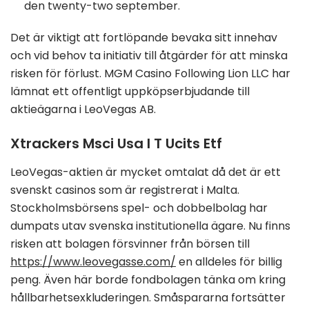
den twenty-two september.
Det är viktigt att fortlöpande bevaka sitt innehav
och vid behov ta initiativ till åtgärder för att minska
risken för förlust. MGM Casino Following Lion LLC har
lämnat ett offentligt uppköpserbjudande till
aktieägarna i LeoVegas AB.
Xtrackers Msci Usa I T Ucits Etf
LeoVegas-aktien är mycket omtalat då det är ett
svenskt casinos som är registrerat i Malta.
Stockholmsbörsens spel- och dobbelbolag har
dumpats utav svenska institutionella ägare. Nu finns
risken att bolagen försvinner från börsen till
https://www.leovegasse.com/
en alldeles för billig
peng. Även här borde fondbolagen tänka om kring
hållbarhetsexkluderingen. Småspararna fortsätter