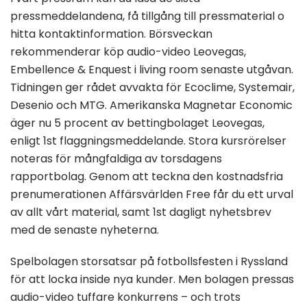
pressmeddelandena, få tillgång till pressmaterial o
hitta kontaktinformation. Börsveckan
rekommenderar köp audio-video Leovegas,
Embellence & Enquest i living room senaste utgåvan.
Tidningen ger rådet avvakta för Ecoclime, Systemair,
Desenio och MTG. Amerikanska Magnetar Economic
äger nu 5 procent av bettingbolaget Leovegas,
enligt 1st flaggningsmeddelande. Stora kursrörelser
noteras för mångfaldiga av torsdagens
rapportbolag. Genom att teckna den kostnadsfria
prenumerationen Affärsvärlden Free får du ett urval
av allt vårt material, samt 1st dagligt nyhetsbrev
med de senaste nyheterna.
Spelbolagen storsatsar på fotbollsfesten i Ryssland
för att locka inside nya kunder. Men bolagen pressas
audio-video tuffare konkurrens – och trots