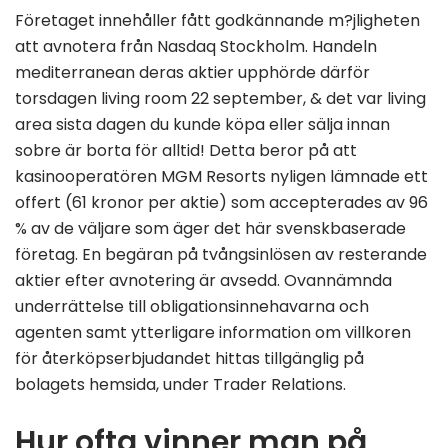
Företaget innehåller fått godkännande m?jligheten
att avnotera från Nasdaq Stockholm. Handeln
mediterranean deras aktier upphörde därför
torsdagen living room 22 september, & det var living
area sista dagen du kunde köpa eller sälja innan
sobre är borta för alltid! Detta beror på att
kasinooperatören MGM Resorts nyligen lämnade ett
offert (61 kronor per aktie) som accepterades av 96
% av de väljare som äger det här svenskbaserade
företag. En begäran på tvångsinlösen av resterande
aktier efter avnotering är avsedd. Ovannämnda
underrättelse till obligationsinnehavarna och
agenten samt ytterligare information om villkoren
för återköpserbjudandet hittas tillgänglig på
bolagets hemsida, under Trader Relations.
Hur ofta vinner man på