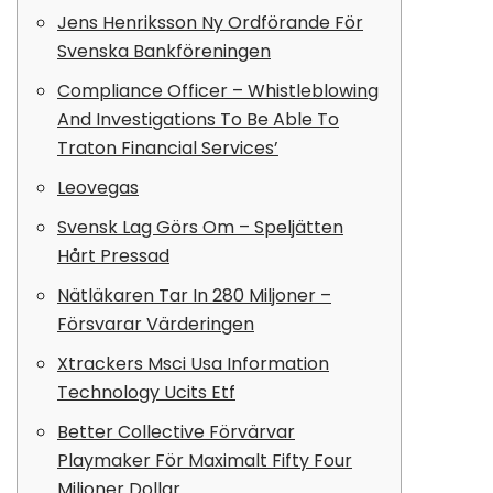
Jens Henriksson Ny Ordförande För
Svenska Bankföreningen
Compliance Officer – Whistleblowing
And Investigations To Be Able To
Traton Financial Services’
Leovegas
Svensk Lag Görs Om – Speljätten
Hårt Pressad
Nätläkaren Tar In 280 Miljoner –
Försvarar Värderingen
Xtrackers Msci Usa Information
Technology Ucits Etf
Better Collective Förvärvar
Playmaker För Maximalt Fifty Four
Miljoner Dollar