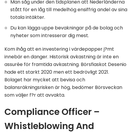
Man såg under den tidsplanen att Nederländerna
stått för en låg till medelhög ensiffrig andel av sina
totala intäkter.
Du kan lägga uppe bevakningar på de bolag och
nyheter som intresserar dig mest.
Kom ihåg att en investering i värdepapper j?mt
innebär en danger. Historisk avkastning är inte en
assurée för framtida avkastning. Börsfiaskot Desenio
hade ett starkt 2020 men ett bedrövligt 2021.
Bolaget har mycket att bevisa och
balansräkningsrisken är hög, bedömer Börsveckan
som väljer f?r att avvakta.
Compliance Officer –
Whistleblowing And