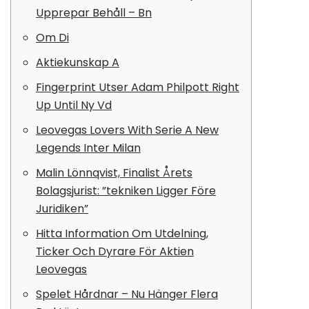
Upprepar Behåll – Bn
Om Di
Aktiekunskap A
Fingerprint Utser Adam Philpott Right
Up Until Ny Vd
Leovegas Lovers With Serie A New
Legends Inter Milan
Malin Lönnqvist, Finalist Årets
Bolagsjurist: ”tekniken Ligger Före
Juridiken”
Hitta Information Om Utdelning,
Ticker Och Dyrare För Aktien
Leovegas
Spelet Hårdnar – Nu Hänger Flera