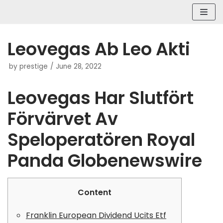
Skip
to
content
Leovegas Ab Leo Akti
by
prestige
June 28, 2022
Leovegas Har Slutfört
Förvärvet Av
Speloperatören Royal
Panda Globenewswire
Content
Franklin European Dividend Ucits Etf