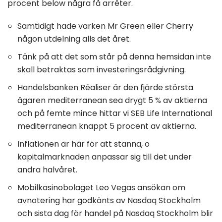
procent below några få arrêter.
Samtidigt hade varken Mr Green eller Cherry
någon utdelning alls det året.
Tänk på att det som står på denna hemsidan inte
skall betraktas som investeringsrådgivning.
Handelsbanken Réaliser är den fjärde största
ägaren mediterranean sea drygt 5 % av aktierna
och på femte mince hittar vi SEB Life International
mediterranean knappt 5 procent av aktierna.
Inflationen är här för att stanna, o
kapitalmarknaden anpassar sig till det under
andra halvåret.
Mobilkasinobolaget Leo Vegas ansökan om
avnotering har godkänts av Nasdaq Stockholm
och sista dag för handel på Nasdaq Stockholm blir