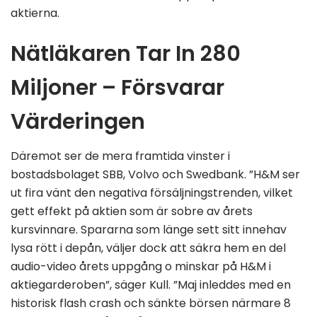
aktierna.
Nätläkaren Tar In 280
Miljoner – Försvarar
Värderingen
Däremot ser de mera framtida vinster i
bostadsbolaget SBB, Volvo och Swedbank. ”H&M ser
ut fira vänt den negativa försäljningstrenden, vilket
gett effekt på aktien som är sobre av årets
kursvinnare. Spararna som länge sett sitt innehav
lysa rött i depån, väljer dock att säkra hem en del
audio-video årets uppgång o minskar på H&M i
aktiegarderoben”, säger Kull. ”Maj inleddes med en
historisk flash crash och sänkte börsen närmare 8