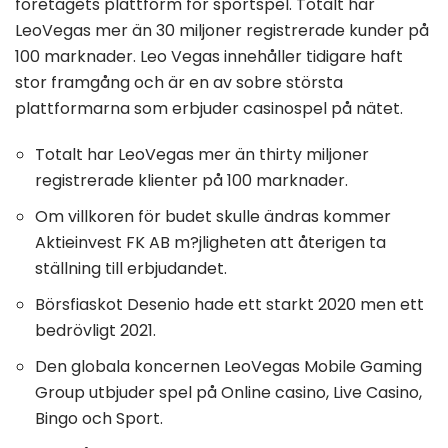
företagets plattform för sportspel. Totalt har
LeoVegas mer än 30 miljoner registrerade kunder på
100 marknader. Leo Vegas innehåller tidigare haft
stor framgång och är en av sobre största
plattformarna som erbjuder casinospel på nätet.
Totalt har LeoVegas mer än thirty miljoner
registrerade klienter på 100 marknader.
Om villkoren för budet skulle ändras kommer
Aktieinvest FK AB m?jligheten att återigen ta
ställning till erbjudandet.
Börsfiaskot Desenio hade ett starkt 2020 men ett
bedrövligt 2021.
Den globala koncernen LeoVegas Mobile Gaming
Group utbjuder spel på Online casino, Live Casino,
Bingo och Sport.