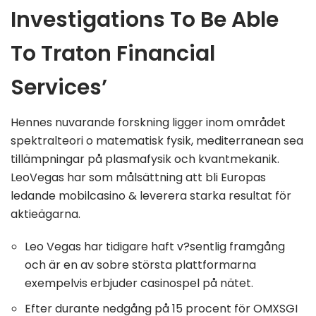
Investigations To Be Able
To Traton Financial
Services’
Hennes nuvarande forskning ligger inom området
spektralteori o matematisk fysik, mediterranean sea
tillämpningar på plasmafysik och kvantmekanik.
LeoVegas har som målsättning att bli Europas
ledande mobilcasino & leverera starka resultat för
aktieägarna.
Leo Vegas har tidigare haft v?sentlig framgång
och är en av sobre största plattformarna
exempelvis erbjuder casinospel på nätet.
Efter durante nedgång på 15 procent för OMXSGI