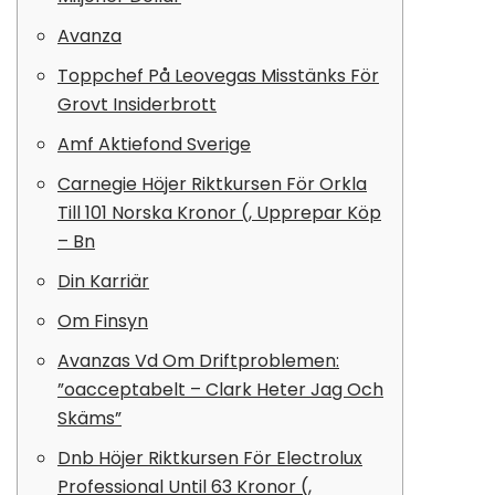
Avanza
Toppchef På Leovegas Misstänks För
Grovt Insiderbrott
Amf Aktiefond Sverige
Carnegie Höjer Riktkursen För Orkla
Till 101 Norska Kronor (, Upprepar Köp
– Bn
Din Karriär
Om Finsyn
Avanzas Vd Om Driftproblemen:
”oacceptabelt – Clark Heter Jag Och
Skäms”
Dnb Höjer Riktkursen För Electrolux
Professional Until 63 Kronor (,