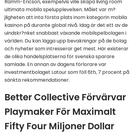
Ramm-Ericson, exempelvis ville skapa living room
ultimata mobila spelupplevelsen. Målet var m?
jligheten att inta första plats inom kategorin mobila
kasinon på durante global nivå. Idag är det ett av de
uindskr?nket snabbast växande mobilspelbolagen i
världen. Du kan lägga upp bevakningar på de bolag
och nyheter som intresserar get mest. Här existerar
de olika handelsplatserna för svenska sparare
samlade. En annan av dagens förlorare var
investmentbolaget Latour som föll 6th, 7 procent på
sänkta rekommendationer.
Better Collective Förvärvar
Playmaker För Maximalt
Fifty Four Miljoner Dollar