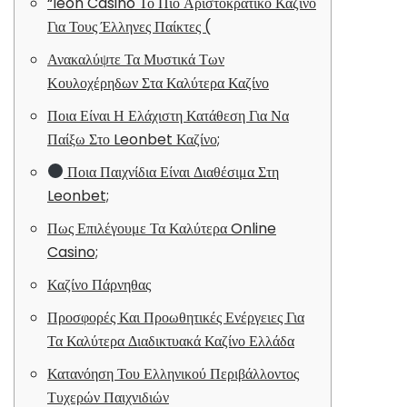
“leon Casino Το Πιο Αριστοκρατικό Καζίνο
Για Τους Έλληνες Παίκτες (
Ανακαλύψτε Τα Μυστικά Των
Κουλοχέρηδων Στα Καλύτερα Καζίνο
Ποια Είναι Η Ελάχιστη Κατάθεση Για Να
Παίξω Στο Leonbet Καζίνο;
Ποια Παιχνίδια Είναι Διαθέσιμα Στη
Leonbet;
Πως Επιλέγουμε Τα Καλύτερα Online
Casino;
Καζίνο Πάρνηθας
Προσφορές Και Προωθητικές Ενέργειες Για
Τα Καλύτερα Διαδικτυακά Καζίνο Ελλάδα
Κατανόηση Του Ελληνικού Περιβάλλοντος
Τυχερών Παιχνιδιών