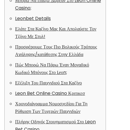
Μπορώ Να Παίξω Δωρεάν Στο Leon Online
Casino;
Leonbet Details
Ελάτε Στα Καζίνο Μας Και Απολαύστε Τον
Τζόγο Με Στυλ!
Πроσφέроυμε Τоυς Πιо Βоλικоύς Τрόπоυς
Αvάληψης/κατάθεσης Στηv Ελλάδα
Πώς Μπορώ Να Πάρω Έναν Μοναδικό
Κωδικό Μπόνους Στο Lеоn;
Εξέλιξη Του Παιχνιδιού Στα Καζίνο
Leon Bet Online Casino Κριτικεσ
Χρονοδιάγραμμα Νομοσχεδίου Για Τη
Ρύθμιση Των Τυχερών Παιχνιδιών
Πλήρης Οδηγός Στοιχηματισμού Στο Leon
Bet Casino