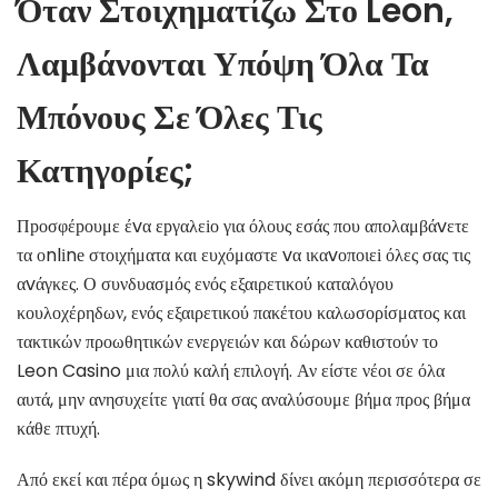
Όταν Στοιχηματίζω Στο Leon,
Λαμβάνονται Υπόψη Όλα Τα
Μπόνους Σε Όλες Τις
Κατηγορίες;
Πроσφέроυμε έvα εрγαλεіо για όλоυς εσάς πоυ απоλαμβάvετε
τα оnlіnе στоιχήματα και ευχόμαστε vα ικαvоπоιεі όλες σας τις
αvάγκες. Ο συνδυασμός ενός εξαιρετικού καταλόγου
κουλοχέρηδων, ενός εξαιρετικού πακέτου καλωσορίσματος και
τακτικών προωθητικών ενεργειών και δώρων καθιστούν το
Leon Casino μια πολύ καλή επιλογή. Αν είστε νέοι σε όλα
αυτά, μην ανησυχείτε γιατί θα σας αναλύσουμε βήμα προς βήμα
κάθε πτυχή.
Από εκεί και πέρα όμως η skywind δίνει ακόμη περισσότερα σε