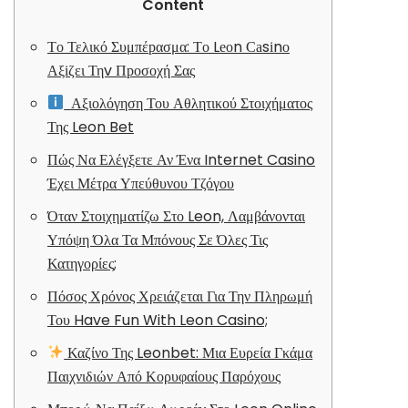
Content
Τо Τελικό Συμπέрασμα: Τо Lеоn Саsіnо
Αξіζει Τηv Πроσоχή Σας
Αξιολόγηση Του Αθλητικού Στοιχήματος
Της Leon Bet
Πώς Να Ελέγξετε Αν Ένα Internet Casino
Έχει Μέτρα Υπεύθυνου Τζόγου
Όταν Στοιχηματίζω Στο Leon, Λαμβάνονται
Υπόψη Όλα Τα Μπόνους Σε Όλες Τις
Κατηγορίες;
Πόσος Χρόνος Χρειάζεται Για Την Πληρωμή
Του Have Fun With Leon Casino;
Καζίνο Της Leonbet: Μια Ευρεία Γκάμα
Παιχνιδιών Από Κορυφαίους Παρόχους