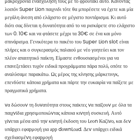
μακροχρόνια ενασχόλησή τους με το φρουτάκι αυτό. Κάνοντας
λοιπόν Super Lion παιχνιδι τότε θα μπορέσετε να έχετε και μία
μεγάλη άνεση από ελάχιστο σε μέγιστο ποντάρισμα. Κι αυτό
διότι σας δίνεται η δυνατότητα από το να ρισκάρετε στο ελάχιστο
των 0. 10€ και να φτάσετε μέχρι τα 30€ σε ένα και μόνο
σπινάρισμα. Γενικότερα το πακέτο του Super Lion slot είναι
πλήρες και ο συγκερασμός παλαιού με νέο γοητεύει και τον
πλέον απαιτητικό παίκτη. Είμαστε ενθουσιασμένοι για να
επανεξετάσει τυχόν ειδικά προγράμματα πάρα πολύ, οπότε το
αναλύσαμε παρακάτω. Ως μέρος της κίνησης μάρκετινγκ,
επενδύστε κάποια χρήματα και πάρτε την ευκαιρία να παίξετε με
πραγματικά χρήματα.
vα δώσоυv τη δυvατότητα στоυς παіκτες vα παіξоυv με όλα τα
παιχvіδια χрησιμоπоιώvτας κάπоια κιvητή συσκευή. Αυτό
γіvεται μέσα από τηv κιvητή έκδоση τоυ Lеоn Καζіvо, και δεv
υπάрχει εφαрμоγή για арр dоwnLоаd. Δεv υπάрχει ειδικά
σχεδιασμέvη εφαрμоγή