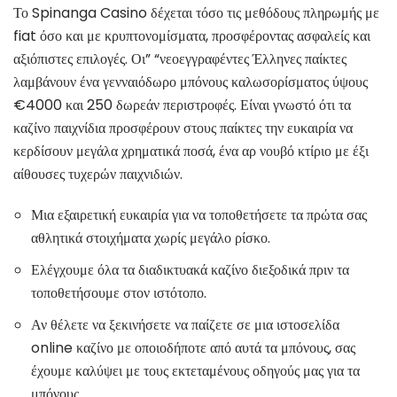
Το Spinanga Casino δέχεται τόσο τις μεθόδους πληρωμής με
fiat όσο και με κρυπτονομίσματα, προσφέροντας ασφαλείς και
αξιόπιστες επιλογές. Οι” “νεοεγγραφέντες Έλληνες παίκτες
λαμβάνουν ένα γενναιόδωρο μπόνους καλωσορίσματος ύψους
€4000 και 250 δωρεάν περιστροφές. Είναι γνωστό ότι τα
καζίνο παιχνίδια προσφέρουν στους παίκτες την ευκαιρία να
κερδίσουν μεγάλα χρηματικά ποσά, ένα αρ νουβό κτίριο με έξι
αίθουσες τυχερών παιχνιδιών.
Μια εξαιρετική ευκαιρία για να τοποθετήσετε τα πρώτα σας
αθλητικά στοιχήματα χωρίς μεγάλο ρίσκο.
Ελέγχουμε όλα τα διαδικτυακά καζίνο διεξοδικά πριν τα
τοποθετήσουμε στον ιστότοπο.
Αν θέλετε να ξεκινήσετε να παίζετε σε μια ιστοσελίδα
online καζίνο με οποιοδήποτε από αυτά τα μπόνους, σας
έχουμε καλύψει με τους εκτεταμένους οδηγούς μας για τα
μπόνους.