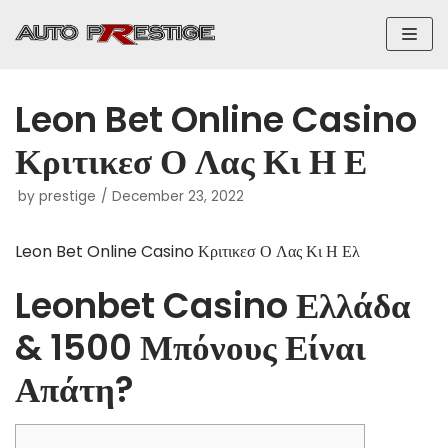
Skip
to
content
Leon Bet Online Casino
Κριτικεσ Ο Λας Κι Η Ε
by
prestige
December 23, 2022
Leon Bet Online Casino Κριτικεσ Ο Λας Κι Η Ελ
Leonbet Casino Ελλάδα
& 1500 Μπόνους Είναι
Απάτη?